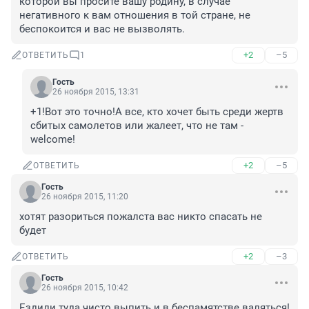
которой вы просите вашу родину, в случае 
негативного к вам отношения в той стране, не 
беспокоится и вас не вызволять.
+2
–5
ОТВЕТИТЬ
1
Гость
26 ноября 2015, 13:31
+1!Вот это точно!А все, кто хочет быть среди жертв 
сбитых самолетов или жалеет, что не там - 
welcome!
+2
–5
ОТВЕТИТЬ
Гость
26 ноября 2015, 11:20
хотят разориться пожалста вас никто спасать не 
будет
+2
–3
ОТВЕТИТЬ
Гость
26 ноября 2015, 10:42
Ездили туда чисто выпить и в беспамятстве валяться! 