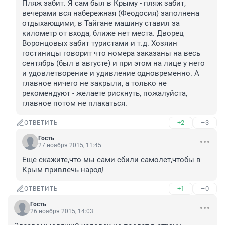
Пляж забит. Я сам был в Крыму - пляж забит, 
вечерами вся набережная (Феодосия) заполнена 
отдыхающими, в Тайгане машину ставил за 
километр от входа, ближе нет места. Дворец 
Воронцовых забит туристами и т.д. Хозяин 
гостиницы говорит что номера заказаны на весь 
сентябрь (был в августе) и при этом на лице у него 
и удовлетворение и удивление одновременно. А 
главное ничего не закрыли, а только не 
рекомендуют - желаете рискнуть, пожалуйста, 
главное потом не плакаться.
+2
–3
ОТВЕТИТЬ
Гость
27 ноября 2015, 11:45
Еще скажите,что мы сами сбили самолет,чтобы в 
Крым привлечь народ!
+1
–0
ОТВЕТИТЬ
Гость
26 ноября 2015, 14:03