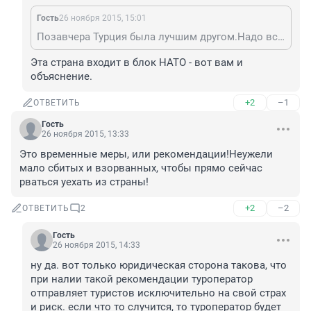
Гость
26 ноября 2015, 15:01
Позавчера Турция была лучшим другом.Надо всем иметь дар предвидения кто будет следующим врагом,или как? Сам то как это объяснишь?
Эта страна входит в блок НАТО - вот вам и 
объяснение.
+2
–1
ОТВЕТИТЬ
Гость
26 ноября 2015, 13:33
Это временные меры, или рекомендации!Неужели 
мало сбитых и взорванных, чтобы прямо сейчас 
рваться уехать из страны!
+2
–2
ОТВЕТИТЬ
2
Гость
26 ноября 2015, 14:33
ну да. вот только юридическая сторона такова, что 
при налии такой рекомендации туроператор 
отправляет туристов исключительно на свой страх 
и риск. если что то случится, то туроператор будет 