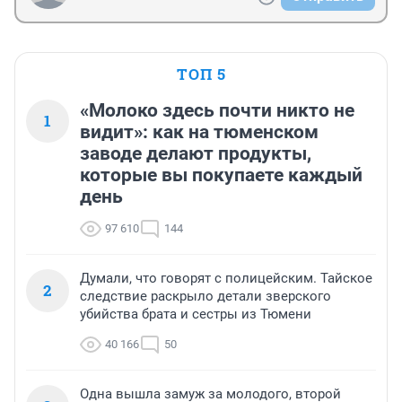
ТОП 5
«Молоко здесь почти никто не
1
видит»: как на тюменском
заводе делают продукты,
которые вы покупаете каждый
день
97 610
144
Думали, что говорят с полицейским. Тайское
2
следствие раскрыло детали зверского
убийства брата и сестры из Тюмени
40 166
50
Одна вышла замуж за молодого, второй