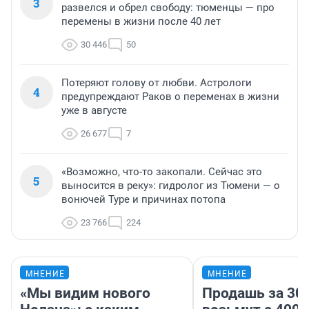
3
развелся и обрел свободу: тюменцы — про
перемены в жизни после 40 лет
30 446
50
Потеряют голову от любви. Астрологи
4
предупреждают Раков о переменах в жизни
уже в августе
26 677
7
«Возможно, что-то закопали. Сейчас это
5
выносится в реку»: гидролог из Тюмени — о
вонючей Туре и причинах потопа
23 766
224
МНЕНИЕ
МНЕНИЕ
«Мы видим нового
Продашь за 300