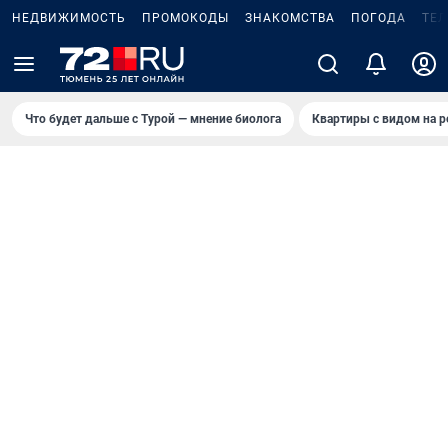
НЕДВИЖИМОСТЬ
ПРОМОКОДЫ
ЗНАКОМСТВА
ПОГОДА
ТЕ
Что будет дальше с Турой — мнение биолога
Квартиры с видом на р