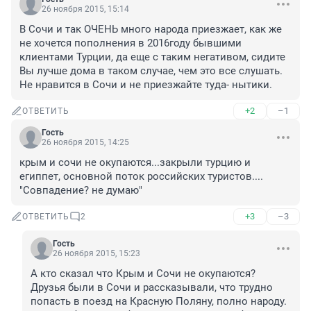
26 ноября 2015, 15:14
В Сочи и так ОЧЕНЬ много народа приезжает, как же 
не хочется пополнения в 2016году бывшими 
клиентами Турции, да еще с таким негативом, сидите 
Вы лучше дома в таком случае, чем это все слушать. 
Не нравится в Сочи и не приезжайте туда- нытики.
+2
–1
ОТВЕТИТЬ
Гость
26 ноября 2015, 14:25
крым и сочи не окупаются...закрыли турцию и 
египпет, основной поток российских туристов.... 
"Совпадение? не думаю"
+3
–3
ОТВЕТИТЬ
2
Гость
26 ноября 2015, 15:23
А кто сказал что Крым и Сочи не окупаются? 
Друзья были в Сочи и рассказывали, что трудно 
попасть в поезд на Красную Поляну, полно народу. 