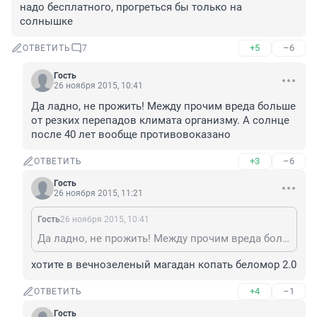
надо бесплатного, прогреться бы только на 
солнышке
+5
–6
ОТВЕТИТЬ
7
Гость
26 ноября 2015, 10:41
Да ладно, не прожить! Между прочим вреда больше 
от резких перепадов климата организму. А солнце 
после 40 лет вообще противовоказано
+3
–6
ОТВЕТИТЬ
Гость
26 ноября 2015, 11:21
Гость
26 ноября 2015, 10:41
Да ладно, не прожить! Между прочим вреда больше от резких перепадов климата организму. А солнце после 40 лет вообще противовоказано
хотите в вечнозеленый магадан копать беломор 2.0
+4
–1
ОТВЕТИТЬ
Гость