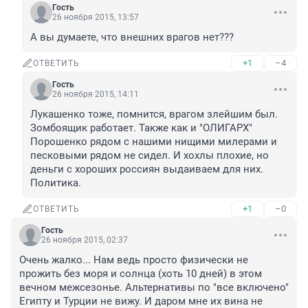
Гость
26 ноября 2015, 13:57
А вы думаете, что внешних врагов нет???
+1
–4
ОТВЕТИТЬ
Гость
26 ноября 2015, 14:11
Лукашенко тоже, помнится, врагом злейшим был. 
Зомбоящик работает. Также как и "ОЛИГАРХ" 
Порошенко рядом с нашими нищими милерами и 
песковыми рядом не сидел. И хохлы плохие, но 
деньги с хороших россиян выдаиваем для них. 
Политика.
+1
–0
ОТВЕТИТЬ
Гость
26 ноября 2015, 02:37
Очень жалко... Нам ведь просто физически не 
прожить без моря и солнца (хоть 10 дней) в этом 
вечном межсезонье. Альтернативы по "все включено" 
Египту и Турции не вижу. И даром мне их вина не 