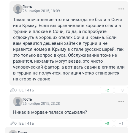
Гость
26 ноября 2015, 18:09
Такое впечатление что вы никогда не были в Сочи 
или Крыму. Если вы сравниваете хорошие отели в 
турции и плохие в Сочи, то да, а попробуйте 
отдохнуть в хороших отелях Сочи и Крыма. Если 
вам нравится дешевый хайтек в турции и не 
нравится номер в Крыму в стиле русских царей, так 
это только вопрос вкуса. Обслуживание тоже не 
разнится, нахамить могут везде, это чисто 
человеческий фактор, а вот дать сдачи в египте или 
в турции не получится, полиция четко становится 
на сторону своих
+2
–3
ОТВЕТИТЬ
Гость
26 ноября 2015, 23:28
Никак в мордан-паласе отдыхали?
+0
–1
ОТВЕТИТЬ
Гость