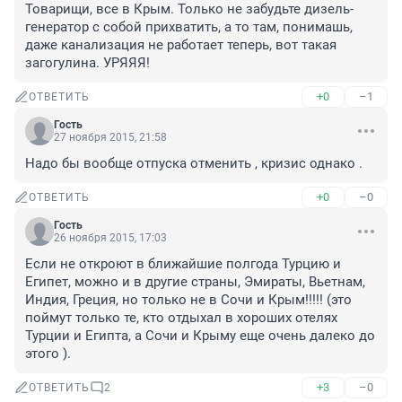
Товарищи, все в Крым. Только не забудьте дизель-
генератор с собой прихватить, а то там, понимашь, 
даже канализация не работает теперь, вот такая 
загогулина. УРЯЯЯ!
+0
–1
ОТВЕТИТЬ
Гость
27 ноября 2015, 21:58
Надо бы вообще отпуска отменить , кризис однако .
+0
–0
ОТВЕТИТЬ
Гость
26 ноября 2015, 17:03
Если не откроют в ближайшие полгода Турцию и 
Египет, можно и в другие страны, Эмираты, Вьетнам, 
Индия, Греция, но только не в Сочи и Крым!!!!! (это 
поймут только те, кто отдыхал в хороших отелях 
Турции и Египта, а Сочи и Крыму еще очень далеко до 
этого ).
+3
–0
ОТВЕТИТЬ
2