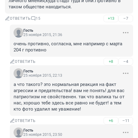
личного мнения,куда стадо туда и они.Противно в 
таком обществе находиться.
+13
–7
ОТВЕТИТЬ
15
Гость
25 ноября 2015, 21:36
очень противно, согласна, мне например с марта 
204 г противно
+8
–4
ОТВЕТИТЬ
Гость
25 ноября 2015, 22:13
а что такого? это нормальная реакция на факт 
агрессии и предательства! вам не понять! для вас 
патриотизм не свойственен. так что валика ты от 
нас, хорошо тебе здесь все равно не будет! а тем 
кто фото удалил ме уважение!
+6
–11
ОТВЕТИТЬ
Гость
25 ноября 2015, 23:50