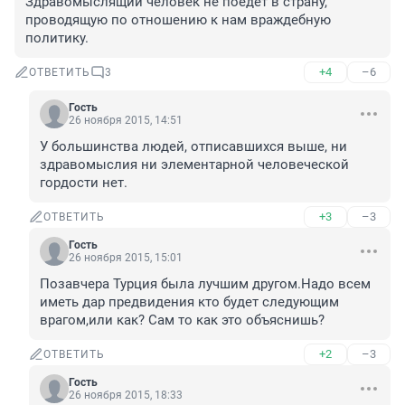
Здравомыслящий человек не поедет в страну, 
проводящую по отношению к нам враждебную 
политику.
+4
–6
ОТВЕТИТЬ
3
Гость
26 ноября 2015, 14:51
У большинства людей, отписавшихся выше, ни 
здравомыслия ни элементарной человеческой 
гордости нет.
+3
–3
ОТВЕТИТЬ
Гость
26 ноября 2015, 15:01
Позавчера Турция была лучшим другом.Надо всем 
иметь дар предвидения кто будет следующим 
врагом,или как? Сам то как это объяснишь?
+2
–3
ОТВЕТИТЬ
Гость
26 ноября 2015, 18:33