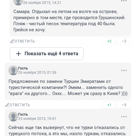
26 ноября 2015, 14:21
Самара. Отдыхал на летом на волге на острове, 
примерно в том месте, где проводится Грушинский. 
Пляж - чистый песок температура под 40 была. 
Грейся не хочу.
+2
–2
ОТВЕТИТЬ
Показать ещё 4 ответа
Гость
26 ноября 2015, 01:36
Предложение по замени Турции Эмиратами от 
туристической компании?! Эммм... заменить одного 
"врага" на другого... Оххх.... Может уж сразу в Киев? ))))
+1
–5
ОТВЕТИТЬ
Гость
25 ноября 2015, 19:01
Сейчас еще так вывернут, что не турки отказались от 
турецкого потока, а это мы, назло туркам, отказались 