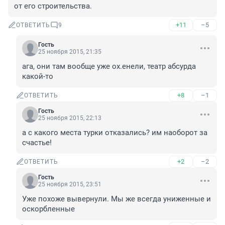
от его строительства.
+11
–5
ОТВЕТИТЬ
9
Гость
25 ноября 2015, 21:35
ага, они там вообще уже ох.енели, театр абсурда 
какой-то
+8
–1
ОТВЕТИТЬ
Гость
25 ноября 2015, 22:13
а с какого места турки отказались? им наоборот за 
счастье!
+2
–2
ОТВЕТИТЬ
Гость
25 ноября 2015, 23:51
Уже похоже вывернули. Мы же всегда униженные и 
оскорбленные