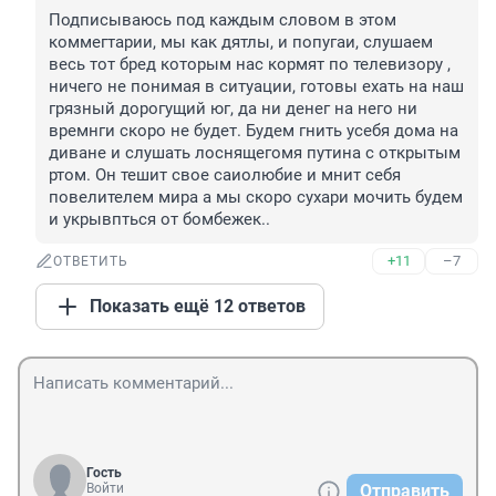
Подписываюсь под каждым словом в этом 
коммегтарии, мы как дятлы, и попугаи, слушаем 
весь тот бред которым нас кормят по телевизору , 
ничего не понимая в ситуации, готовы ехать на наш 
грязный дорогущий юг, да ни денег на него ни 
времнги скоро не будет. Будем гнить усебя дома на 
диване и слушать лоснящегомя путина с открытым 
ртом. Он тешит свое саиолюбие и мнит себя 
повелителем мира а мы скоро сухари мочить будем 
и укрывпться от бомбежек..
+11
–7
ОТВЕТИТЬ
Показать ещё 12 ответов
Гость
Войти
Отправить