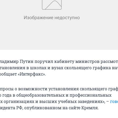
ладимир Путин поручил кабинету министров рассмот
тановления в школах и вузах скользящего графика на
сообщает «Интерфакс».
опросы о возможности установления скользящего гра
о года в общеобразовательных и профессиональных
х организациях и высших учебных заведениях», –
гов
идента РФ, опубликованном на сайте Кремля.