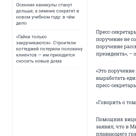
Осенние каникулы станут
дольше, а зимние сократят в
новом учебном году: в чём
дело
Пресс-секретар
«Гайки только
поручение не с
закручиваются». Строители
поручение расс
коттеджей потеряли половину
президента», –
клиентов — им приходится
сносить новые дома
«Это поручение
выработать еди
пресс-секретарь
«Говорить о том
Помощник вице-
заявил, что в 
плавающего гра