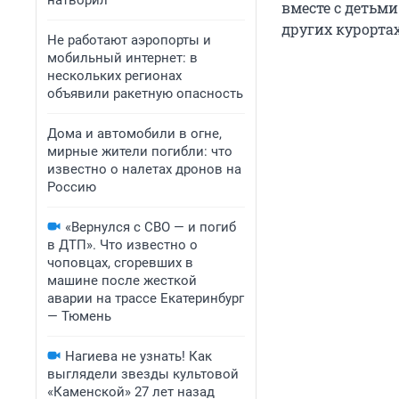
натворил
вместе с детьми
других курортах
Не работают аэропорты и
мобильный интернет: в
нескольких регионах
объявили ракетную опасность
Дома и автомобили в огне,
мирные жители погибли: что
известно о налетах дронов на
Россию
«Вернулся с СВО — и погиб
в ДТП». Что известно о
чоповцах, сгоревших в
машине после жесткой
аварии на трассе Екатеринбург
— Тюмень
Нагиева не узнать! Как
выглядели звезды культовой
«Каменской» 27 лет назад