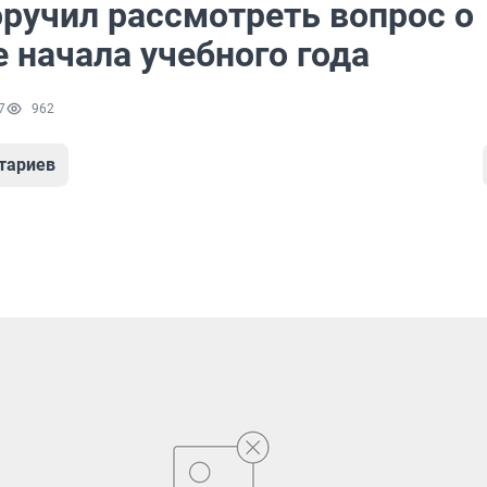
оручил рассмотреть вопрос о
 начала учебного года
7
962
тариев