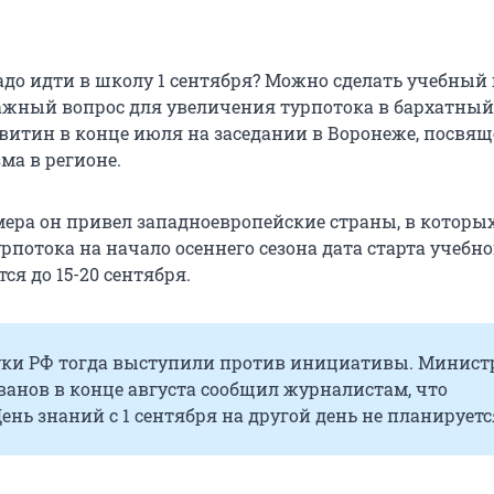
до идти в школу 1 сентября? Можно сделать учебный г
важный вопрос для увеличения турпотока в бархатный 
евитин в конце июля на заседании в Воронеже, посвя
ма в регионе.
мера он привел западноевропейские страны, в которы
потока на начало осеннего сезона дата старта учебног
ся до 15-20 сентября.
ки РФ тогда выступили против инициативы. Минист
анов в конце августа сообщил журналистам, что
ень знаний с 1 сентября на другой день не планируетс