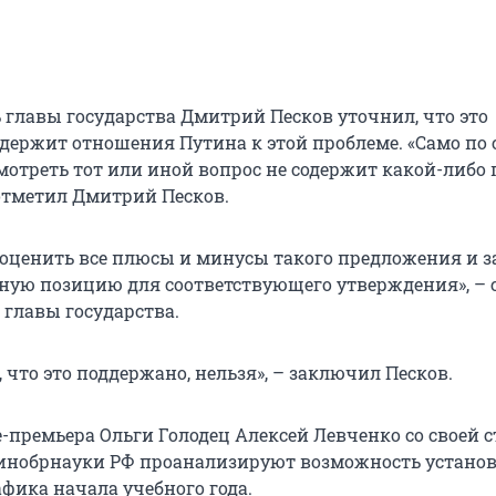
ь главы государства Дмитрий Песков уточнил, что это
одержит отношения Путина к этой проблеме. «Само по 
мотреть тот или иной вопрос не содержит какой-либо
 отметил Дмитрий Песков.
 оценить все плюсы и минусы такого предложения и з
ную позицию для соответствующего утверждения», – 
 главы государства.
, что это поддержано, нельзя», – заключил Песков.
премьера Ольги Голодец Алексей Левченко со своей 
Минобрнауки РФ проанализируют возможность устано
фика начала учебного года.