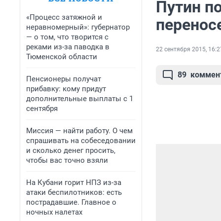
Путин п
«Процесс затяжной и
переносе
неравномерный»: губернатор
— о том, что творится с
реками из-за паводка в
22 сентября 2015, 16:2
Тюменской области
89
коммен
Пенсионеры получат
прибавку: кому придут
дополнительные выплаты с 1
сентября
Миссия — найти работу. О чем
спрашивать на собеседовании
и сколько денег просить,
чтобы вас точно взяли
На Кубани горит НПЗ из-за
атаки беспилотников: есть
пострадавшие. Главное о
ночных налетах