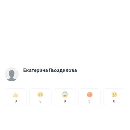
Екатерина Гвоздикова
0
0
0
0
0