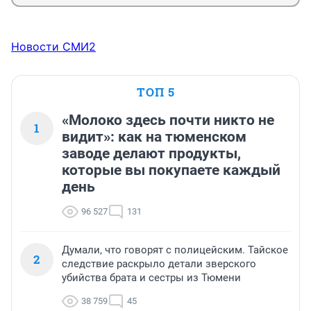
Новости СМИ2
ТОП 5
«Молоко здесь почти никто не
1
видит»: как на тюменском
заводе делают продукты,
которые вы покупаете каждый
день
96 527
131
Думали, что говорят с полицейским. Тайское
2
следствие раскрыло детали зверского
убийства брата и сестры из Тюмени
38 759
45