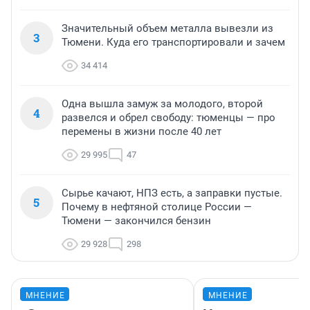
Значительный объем металла вывезли из
3
Тюмени. Куда его транспортировали и зачем
34 414
Одна вышла замуж за молодого, второй
4
развелся и обрел свободу: тюменцы — про
перемены в жизни после 40 лет
29 995
47
Сырье качают, НПЗ есть, а заправки пустые.
5
Почему в нефтяной столице России —
Тюмени — закончился бензин
29 928
298
МНЕНИЕ
МНЕНИЕ