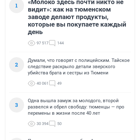
«Молоко здесь почти никто не
1
видит»: как на тюменском
заводе делают продукты,
которые вы покупаете каждый
день
97 517
144
Думали, что говорят с полицейским. Тайское
2
следствие раскрыло детали зверского
убийства брата и сестры из Тюмени
40 061
49
Одна вышла замуж за молодого, второй
3
развелся и обрел свободу: тюменцы — про
перемены в жизни после 40 лет
30 394
50