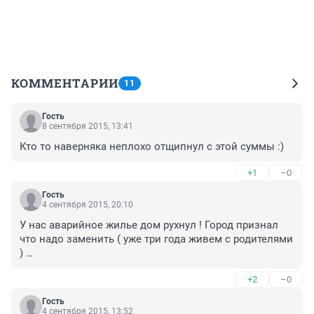
КОММЕНТАРИИ
11
Гость
8 сентября 2015, 13:41
Кто то наверняка неплохо отщипнул с этой суммы :)
+1
–0
Гость
4 сентября 2015, 20:10
У нас аварийное жилье дом рухнул ! Город признал 
что надо заменить ( уже три года живем с родителями 
) 

Вы бы 150 жильцам дома квартиры дали !!!!
+2
–0
Гость
4 сентября 2015, 13:52