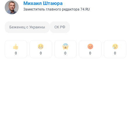
Михаил Штаюра
Заместитель главного редактора 74.RU
Беженец с Украины
СК РФ
0
0
0
0
0