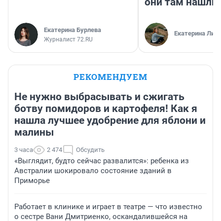
они там нашли
Екатерина Бурлева
Екатерина Лит
Журналист 72.RU
РЕКОМЕНДУЕМ
Не нужно выбрасывать и сжигать
ботву помидоров и картофеля! Как я
нашла лучшее удобрение для яблони и
малины
3 часа
2 474
Обсудить
«Выглядит, будто сейчас развалится»: ребенка из
Австралии шокировало состояние зданий в
Приморье
Работает в клинике и играет в театре — что известно
о сестре Вани Дмитриенко, оскандалившейся на