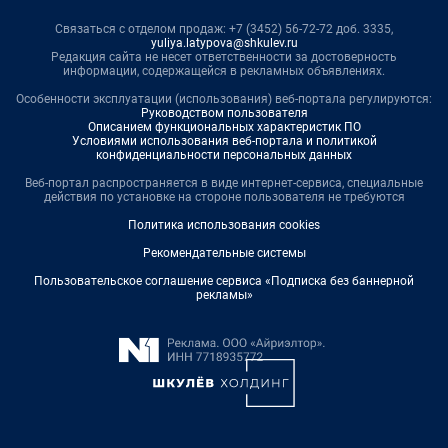
Связаться с отделом продаж: +7 (3452) 56-72-72 доб. 3335,
yuliya.latypova@shkulev.ru
Редакция сайта не несет ответственности за достоверность
информации, содержащейся в рекламных объявлениях.
Особенности эксплуатации (использования) веб-портала регулируются:
Руководством пользователя
Описанием функциональных характеристик ПО
Условиями использования веб-портала и политикой
конфиденциальности персональных данных
Веб-портал распространяется в виде интернет-сервиса, специальные
действия по установке на стороне пользователя не требуются
Политика использования cookies
Рекомендательные системы
Пользовательское соглашение сервиса «Подписка без баннерной
рекламы»