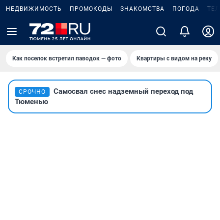
НЕДВИЖИМОСТЬ
ПРОМОКОДЫ
ЗНАКОМСТВА
ПОГОДА
ТЕ
Как поселок встретил паводок — фото
Квартиры с видом на реку
Самосвал снес надземный переход под
СРОЧНО
Тюменью