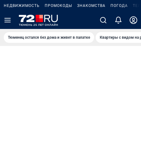
НЕДВИЖИМОСТЬ
ПРОМОКОДЫ
ЗНАКОМСТВА
ПОГОДА
ТЕ
Тюменец остался без дома и живет в палатке
Квартиры с видом на 