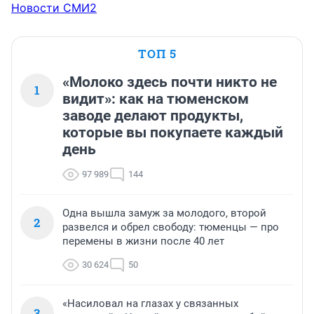
Новости СМИ2
ТОП 5
«Молоко здесь почти никто не
1
видит»: как на тюменском
заводе делают продукты,
которые вы покупаете каждый
день
97 989
144
Одна вышла замуж за молодого, второй
2
развелся и обрел свободу: тюменцы — про
перемены в жизни после 40 лет
30 624
50
«Насиловал на глазах у связанных
3