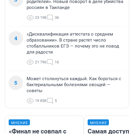
родителей». Новый поворот в деле убийства
россиян в Таиланде
23 198
36
«Дисквалификация аттестата о среднем
4
образовании». В стране растет число
стобалльников ЕГЭ — почему это не повод
для радости
21 796
16
Может столкнуться каждый. Как бороться с
5
бактериальными болезнями овощей —
советы
19 858
5
МНЕНИЕ
МНЕНИЕ
«Финал не совпал с
Самая доступн