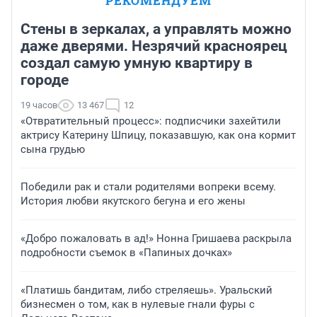
РЕКОМЕНДУЕМ
Стены в зеркалах, а управлять можно
даже дверями. Незрячий красноярец
создал самую умную квартиру в
городе
19 часов
13 467
12
«Отвратительный процесс»: подписчики захейтили
актрису Катерину Шпицу, показавшую, как она кормит
сына грудью
Победили рак и стали родителями вопреки всему.
История любви якутского бегуна и его жены
«Добро пожаловать в ад!» Нонна Гришаева раскрыла
подробности съемок в «Папиных дочках»
«Платишь бандитам, либо стреляешь». Уральский
бизнесмен о том, как в нулевые гнали фуры с