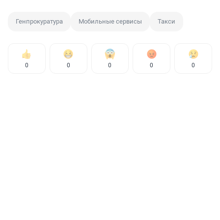
Генпрокуратура
Мобильные сервисы
Такси
0
0
0
0
0