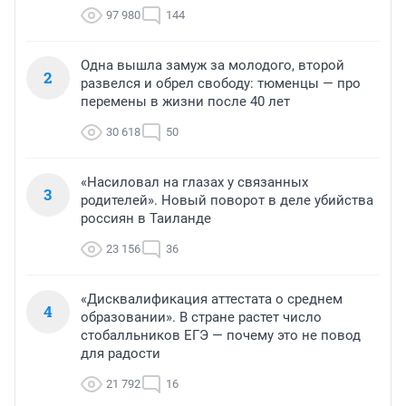
97 980
144
Одна вышла замуж за молодого, второй
2
развелся и обрел свободу: тюменцы — про
перемены в жизни после 40 лет
30 618
50
«Насиловал на глазах у связанных
3
родителей». Новый поворот в деле убийства
россиян в Таиланде
23 156
36
«Дисквалификация аттестата о среднем
4
образовании». В стране растет число
стобалльников ЕГЭ — почему это не повод
для радости
21 792
16