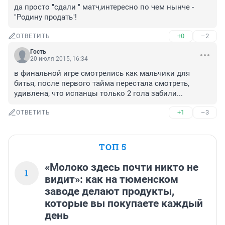
да просто "сдали " матч,интересно по чем нынче - 
"Родину продать"!
+0
–2
ОТВЕТИТЬ
Гость
20 июля 2015, 16:34
в финальной игре смотрелись как мальчики для 
битья, после первого тайма перестала смотреть, 
удивлена, что испанцы только 2 гола забили...
+1
–3
ОТВЕТИТЬ
ТОП 5
«Молоко здесь почти никто не
1
видит»: как на тюменском
заводе делают продукты,
которые вы покупаете каждый
день