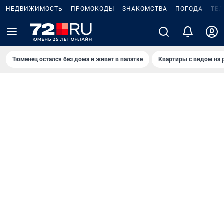
НЕДВИЖИМОСТЬ
ПРОМОКОДЫ
ЗНАКОМСТВА
ПОГОДА
ТЕ
Тюменец остался без дома и живет в палатке
Квартиры с видом на 