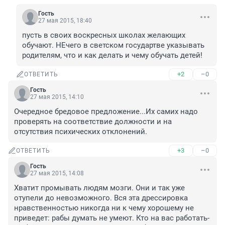
Гость
27 мая 2015, 18:40
пусть в своих воскресных школах желающих 
обучают. НЕчего в светском государтве указывать 
родителям, что и как делать и чему обучать детей!
+2
–0
ОТВЕТИТЬ
Гость
27 мая 2015, 14:10
Очередное бредовое предложение...Их самих надо 
проверять на соответствие должности и на 
отсутствия психических отклонений.
+3
–0
ОТВЕТИТЬ
Гость
27 мая 2015, 14:08
Хватит промывать людям мозги. Они и так уже 
отупели до невозможного. Вся эта дрессировка 
нравственностью никогда ни к чему хорошему не 
приведет: рабы думать не умеют. Кто на вас работать-