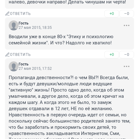
налево, девочки направо! Делать чинушам ни черта!
+0
–0
ОТВЕТИТЬ
Гость
27 мая 2015, 18:35
Вводили уже в конце 80-х "Этику и психологию 
семейной жизни". И что? Надолго не хватило!
+0
–0
ОТВЕТИТЬ
Гость
27 мая 2015, 17:52
Пропаганда девственности?! о чем ВЫ?! Всегда были, 
есть и будут девушки/молодые люди ведущие 
"активную" жизнь! Просто одно дело, когда об этом 
умалчивали, а другое дело, когда об этом кричат на 
каждом шагу. А когда этого не было, то замуж 
девушек отдавали в 12 лет, НЕ по её желанию. 
Нравственность в первую очередь идет от семьи, но 
поскольку сейчас большинство родителей занято тем, 
что бы заработать и прокормить своих детей, то 
нравственность закладывается Интернетом, Сми, 