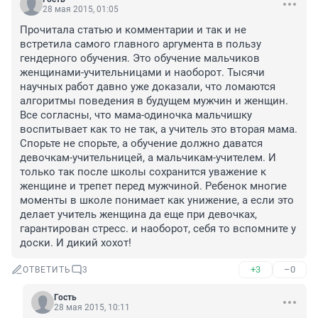
28 мая 2015, 01:05
Прочитала статью и комментарии и так и не 
встретила самого главного аргумента в пользу 
гендерного обучения. Это обучение мальчиков 
женщинами-учительницами и наоборот. Тысячи 
научных работ давно уже доказали, что ломаются 
алгоритмы поведения в будущем мужчин и женщин. 
Все согласны, что мама-одиночка мальчишку 
воспитывает как то не так, а учитель это вторая мама. 
Спорьте не спорьте, а обучение должно даватся 
девочкам-учительницей, а мальчикам-учителем. И 
только так после школы сохранится уважение к 
женщине и трепет перед мужчиной. Ребенок многие 
моменты в школе понимает как унижение, а если это 
делает учитель женщина да еще при девочках, 
гарантирован стресс. и наоборот, себя то вспомните у 
доски. И дикий хохот!
+3
–0
ОТВЕТИТЬ
3
Гость
28 мая 2015, 10:11