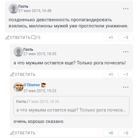
Гость
27 мая 2015, 16:48
поздненько девственность пропагандировать 
взялись, миллионы мужей уже проглотили унижение.
+1
–3
ОТВЕТИТЬ
15
Гость
27 мая 2015, 18:35
а что мужьям остается еще? Только рога почесать!
+1
–1
ОТВЕТИТЬ
О`Платон
27 мая 2015, 19:23
Гость
27 мая 2015, 18:35
а что мужьям остается еще? Только рога почесать!
очень хорошо сказано.
+0
–0
ОТВЕТИТЬ