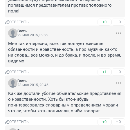
попавшимся представителем противоположного 
пола!
+0
–0
ОТВЕТИТЬ
Гость
29 мая 2015, 09:29
Мне так интересно, всех так волнует женские 
обязанности и нравственность, а про мужчин как-то 
ни слова...все можно, и до брака, и после, и во время, 
видимо.
+1
–0
ОТВЕТИТЬ
Гость
28 мая 2015, 20:46
Как же достали убогие обывательские представления 
о нравственности. Хоть бы кто-нибудь 
поинтересовался словарным определением морали 
что ли, чтобы хоть понимали, о чём говорят.
+0
–0
ОТВЕТИТЬ