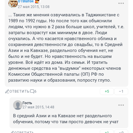
О`Платон
27 мая 2015, 13:08
... Такие же мнения озвучивались в Таджикистане с 
1989 по 1992 годы. Но после того как объяснили 
людям, что нужно в 2 раза больше школ, учителей, т.е. 
затраты возрастут как минимум в двое. Люди 
очухались. А что касается нравственного облика и 
сохранения девственности до свадьбы, то в Средней 
Азии и на Кавказе, раздельного обучения нет, не 
было и не будет. Но нравственность на высшем 
уровне. Всё идёт из дома. Из семьи. И тратить 
денежные средства на "выдумки" некоторых членов 
Комиссии Общественной палаты (ОП) РФ по 
развитию науки и образования, попросту глупо.
+5
–1
ОТВЕТИТЬ
6
Гость
27 мая 2015, 14:48
В средний Азии и на Кавказе нет раздельного 
обучения, потому что там просто девочек не учат
+1
–0