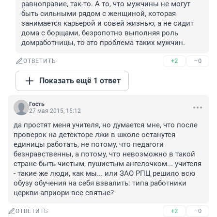
равноправие, так-то. А то, что мужчины не могут 
быть сильными рядом с женщиной, которая 
занимается карьерой и совей жизнью, а не сидит 
дома с борщами, безропотно выполняя роль 
домработницы, то это проблема таких мужчин.
+2
–0
ОТВЕТИТЬ
Показать ещё 1 ответ
Гость
27 мая 2015, 15:12
да простят меня учителя, но думается мне, что после 
проверок на детекторе лжи в школе останутся 
единицы работать, не потому, что педагоги 
безнравственны, а потому, что невозможно в такой 
стране быть чистым, пушистым ангелочком... учителя 
- такие же люди, как мы... или ЗАО РПЦ решило всю 
обузу обучения на себя взвалить: типа работники 
церкви априори все святые?
+2
–0
ОТВЕТИТЬ