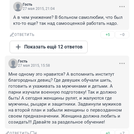
Гость
27 мая 2015, 21:04
А в чем унижение? В больном самолюбии, что был 
кто-то еще? так над самооценкой работать надо.
+5
–0
ОТВЕТИТЬ
Показать ещё 12 ответов
Гость
27 мая 2015, 15:58
Мне одному это нравится? А вспомнить институт 
благородных девиц? Где девушек обучали шить, 
готовить и ухаживать за мужчинами и детьми. А 
парни изучали военную подготовку! Так и должно 
быть! А сегодня женщины рулят, и жалуются где 
мужчины, рыцари и защитники. Задвинули мужиков 
на второй план и забыли женщины о первозданном 
своем предназначении. Женщина должна любить и 
созидать!!! Давайте за раздельное обучение!
+0
–7
ОТВЕТИТЬ
4