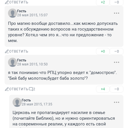
+2
–0
ОТВЕТИТЬ
Гость
28 мая 2015, 15:07
Про магию вообще доставило...как можно допускать 
таких к обсуждению вопросов на государственном 
уровне? Хотя,о чем это я...что ни предложение - то 
мем.
+0
–0
ОТВЕТИТЬ
Гость
28 мая 2015, 10:50
я так понимаю что РПЦ упорно ведет к "домострою". 
"Бей бабу молотом,будет баба золото"?
+4
–0
ОТВЕТИТЬ
2
Гость
28 мая 2015, 17:35
Церковь не пропагандирует насилие в семье 
(почитайте Библию), но и нужно ориентироваться 
на современные реалии, у каждого есть свой 