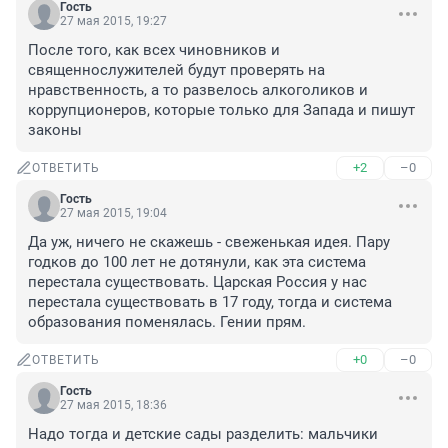
Гость
27 мая 2015, 19:27
После того, как всех чиновников и 
священнослужителей будут проверять на 
нравственность, а то развелось алкоголиков и 
коррупционеров, которые только для Запада и пишут 
законы
+2
–0
ОТВЕТИТЬ
Гость
27 мая 2015, 19:04
Да уж, ничего не скажешь - свеженькая идея. Пару 
годков до 100 лет не дотянули, как эта система 
перестала существовать. Царская Россия у нас 
перестала существовать в 17 году, тогда и система 
образования поменялась. Гении прям.
+0
–0
ОТВЕТИТЬ
Гость
27 мая 2015, 18:36
Надо тогда и детские сады разделить: мальчики 