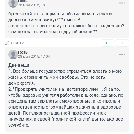
Гость
28 мая 2015, 18:11
бред какой-то. в нормальной жизни мальчики и 
девочки вместе живут??? вместе!

а в школе то они почему то должны быть раздельно? 
чем школа отличается от другой жизни??
+1
–0
ОТВЕТИТЬ
Гость
28 мая 2015, 17:04
Две вещи:

1. Все больше государство стремиться влезть в мою 
жизнь, ограничить мои свободы. Это не есть 
демократия.

2. "Проверять учителей на "детекторе лжи"... Я за то, 
чтобы здравые учителя работали в школе, однако, по 
сей день там зарплаты смехотворные, а контроль и 
ответственность огромнейшая за жизнь и здоровье 
детей. Популярность данной профессии итак 
никчёмная, а своей "политикой кнута" вы только все 
усугубите.