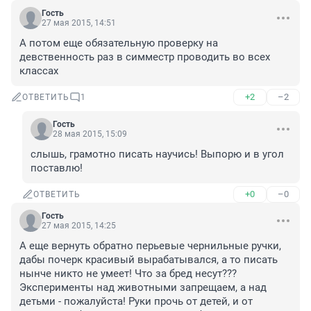
Гость
27 мая 2015, 14:51
А потом еще обязательную проверку на 
девственность раз в симместр проводить во всех 
классах
+2
–2
ОТВЕТИТЬ
1
Гость
28 мая 2015, 15:09
слышь, грамотно писать научись! Выпорю и в угол 
поставлю!
+0
–0
ОТВЕТИТЬ
Гость
27 мая 2015, 14:25
А еще вернуть обратно перьевые чернильные ручки, 
дабы почерк красивый вырабатывался, а то писать 
нынче никто не умеет! Что за бред несут??? 
Эксперименты над животными запрещаем, а над 
детьми - пожалуйста! Руки прочь от детей, и от 