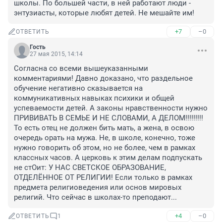
школы. По большей части, в ней работают люди - 
энтузиасты, которые любят детей. Не мешайте им!
+7
–0
ОТВЕТИТЬ
Гость
27 мая 2015, 14:14
Согласна со всеми вышеуказанными 
комментариями! Давно доказано, что раздельное 
обучение негативно сказывается на 
коммуникативных навыках психики и общей 
успеваемости детей. А законы нравственности нужно 
ПРИВИВАТЬ В СЕМЬЕ И НЕ СЛОВАМИ, А ДЕЛОМ!!!!!!!!! 
То есть отец не должен бить мать, а жена, в освою 
очередь орать на мужа. Не, в школе, конечно, тоже 
нужно говорить об этом, но не более, чем в рамках 
классных часов. А церковь к этим делам подпускать 
не стОит: У НАС СВЕТСКОЕ ОБРАЗОВАНИЕ, 
ОТДЕЛЁННОЕ ОТ РЕЛИГИИ! Если только в рамках 
предмета религиоведения или основ мировых 
религий. Что сейчас в школах-то преподают...
+4
–0
ОТВЕТИТЬ
1