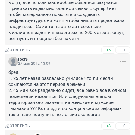
могут, все по компам, вообще общаться разучатся.. 
Прививать идею многодетной семьи... супер!! нет 
чтобы материально помогать и создавать 
инфраструктуру, они хотят чтобы нищита продолжала 
плодиться... Сами то на авто за несколько 
миллионов ездят и в квартирах по 200 метров живут, 
вот пусть и плодятся без памяти
+5
–1
ОТВЕТИТЬ
Гость
27 мая 2015, 13:09
бред,

1. 25 лет назад раздельно учились что ли ? если 
ссылаются на этот период времени

2. 45 мин все раздельно сидят, все равно все в одном 
помещении находятся. Или следующим этапом 
территориально разделят на женские и мужские 
гимназии ??? Коли идти до конца в своих реформах 
так и надо поступить по логике экспертов
+3
–0
ОТВЕТИТЬ