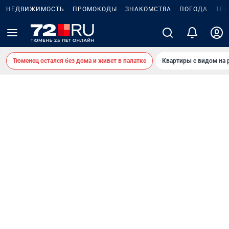
НЕДВИЖИМОСТЬ
ПРОМОКОДЫ
ЗНАКОМСТВА
ПОГОДА
ТЕ
Тюменец остался без дома и живет в палатке
Квартиры с видом на 