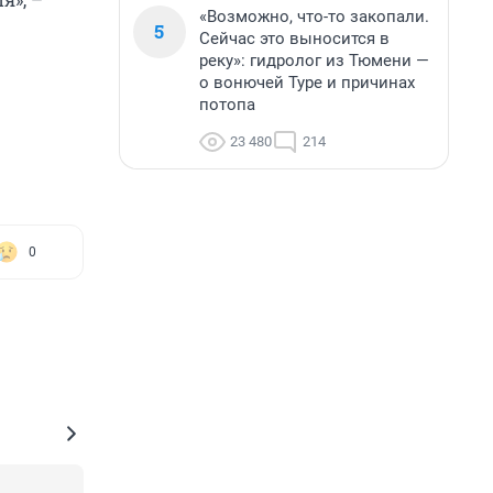
«Возможно, что-то закопали.
5
Сейчас это выносится в
реку»: гидролог из Тюмени —
о вонючей Туре и причинах
потопа
23 480
214
0