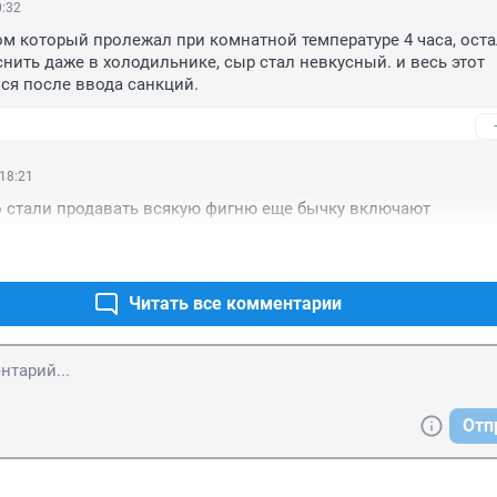
0:32
м который пролежал при комнатной температуре 4 часа, оста
нить даже в холодильнике, сыр стал невкусный. и весь этот 
ся после ввода санкций.
 18:21
о стали продавать всякую фигню еще бычку включают
Читать все комментарии
Отп