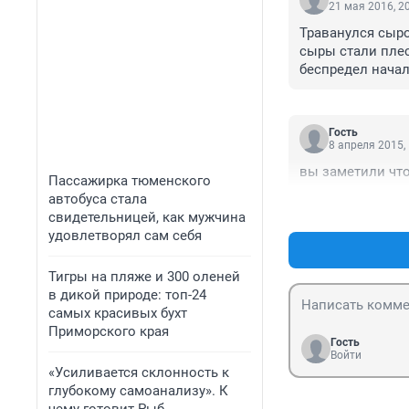
21 мая 2016, 2
Траванулся сыро
сыры стали плес
беспредел начал
Гость
8 апреля 2015,
вы заметили чт
Пассажирка тюменского
автобуса стала
свидетельницей, как мужчина
удовлетворял сам себя
Тигры на пляже и 300 оленей
в дикой природе: топ-24
самых красивых бухт
Приморского края
Гость
Войти
«Усиливается склонность к
глубокому самоанализу». К