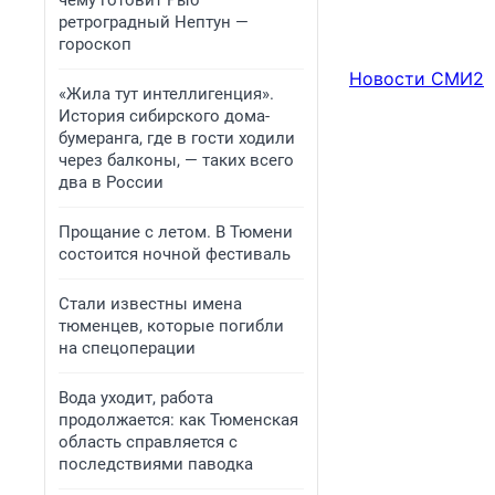
чему готовит Рыб
ретроградный Нептун —
гороскоп
Новости СМИ2
«Жила тут интеллигенция».
История сибирского дома-
бумеранга, где в гости ходили
через балконы, — таких всего
два в России
Прощание с летом. В Тюмени
состоится ночной фестиваль
Стали известны имена
тюменцев, которые погибли
на спецоперации
Вода уходит, работа
продолжается: как Тюменская
область справляется с
последствиями паводка