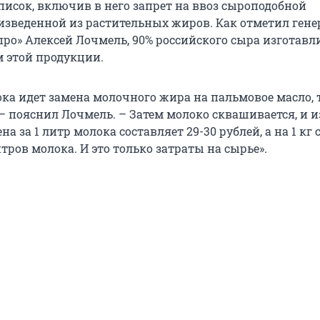
исок, включив в него запрет на ввоз сыроподобной
изведенной из растительных жиров. Как отметил ген
ро» Алексей Лочмель, 90% российского сыра изготавли
 этой продукции.
ока идет замена молочного жира на пальмовое масло, 
– пояснил Лочмель. – Затем молоко сквашивается, и и
на за 1 литр молока составляет 29-30 рублей, а на 1 кг
тров молока. И это только затраты на сырье».