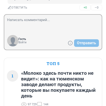
+0
–0
ОТВЕТИТЬ
Гость
Войти
Отправить
ТОП 5
«Молоко здесь почти никто не
1
видит»: как на тюменском
заводе делают продукты,
которые вы покупаете каждый
день
97 729
144