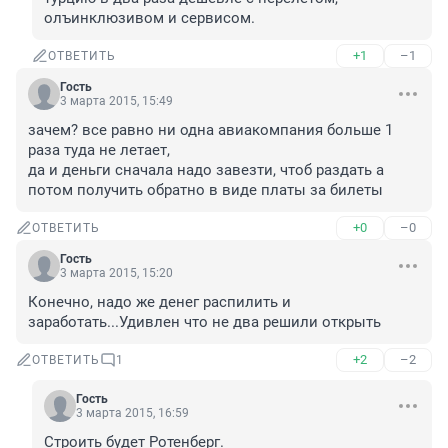
олъинклюзивом и сервисом.
+1
–1
ОТВЕТИТЬ
Гость
3 марта 2015, 15:49
зачем? все равно ни одна авиакомпания больше 1 
раза туда не летает, 

да и деньги сначала надо завезти, чтоб раздать а 
потом получить обратно в виде платы за билеты
+0
–0
ОТВЕТИТЬ
Гость
3 марта 2015, 15:20
Конечно, надо же денег распилить и 
заработать...Удивлен что не два решили открыть
+2
–2
ОТВЕТИТЬ
1
Гость
3 марта 2015, 16:59
Строить будет Ротенберг.