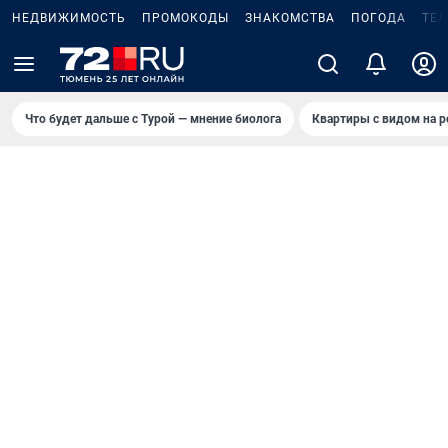
НЕДВИЖИМОСТЬ
ПРОМОКОДЫ
ЗНАКОМСТВА
ПОГОДА
ТЕ
Что будет дальше с Турой — мнение биолога
Квартиры с видом на р