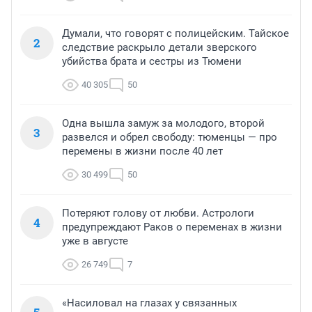
Думали, что говорят с полицейским. Тайское
2
следствие раскрыло детали зверского
убийства брата и сестры из Тюмени
40 305
50
Одна вышла замуж за молодого, второй
3
развелся и обрел свободу: тюменцы — про
перемены в жизни после 40 лет
30 499
50
Потеряют голову от любви. Астрологи
4
предупреждают Раков о переменах в жизни
уже в августе
26 749
7
«Насиловал на глазах у связанных