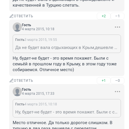
качественней в Турцию слетать.
+2
–1
ОТВЕТИТЬ
Гость
4 марта 2015, 10:18
Гость
3 марта 2015, 19:55
Да не будет вала отдыхающих в Крым,дешевле и качественней в Турцию слетать.
Ну, будет-не будет - это время покажет. Были с 
семьёй в прошлом году в Крыму, в этом году тоже 
собираемся. Отличное место)
+1
–0
ОТВЕТИТЬ
Гость
4 марта 2015, 17:33
Гость
4 марта 2015, 10:18
Ну, будет-не будет - это время покажет. Были с семьёй в прошлом году в Крыму, в этом году тоже собираемся. Отличное место)
Место отличное. Да только дорогое слишком. В 
турцию в два раза дешевле с перелетом, 