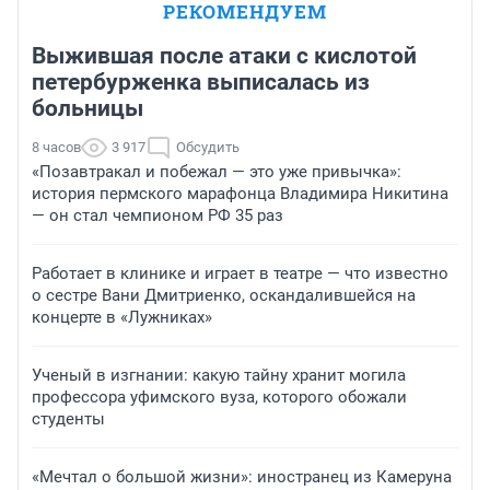
РЕКОМЕНДУЕМ
Выжившая после атаки с кислотой
петербурженка выписалась из
больницы
8 часов
3 917
Обсудить
«Позавтракал и побежал — это уже привычка»:
история пермского марафонца Владимира Никитина
— он стал чемпионом РФ 35 раз
Работает в клинике и играет в театре — что известно
о сестре Вани Дмитриенко, оскандалившейся на
концерте в «Лужниках»
Ученый в изгнании: какую тайну хранит могила
профессора уфимского вуза, которого обожали
студенты
«Мечтал о большой жизни»: иностранец из Камеруна