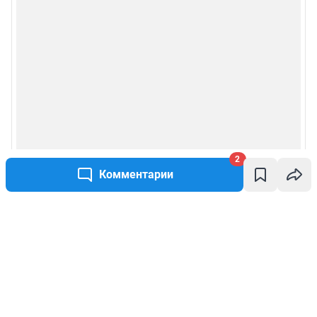
2
Комментарии
Написать комментарий