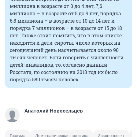
миллиона в возрасте от 0 до 4 лет, 7,6
миллиона – в возрасте от 5 до 9 лет, порядка
6,8 миллиона – в возрасте от 10 до 14 лет и
порядка 7 миллионов – в возрасте от 15 до 18
лет. Также стоит помнить, что в этом списке
находятся и дети-сироты, число которых на
сегодняшний день насчитывается около 90
тысяч человек. Если говорить о численности
детей-инвалидов, то, согласно данным
Росстата, по состоянию на 2013 год их было
порядка 580 тысяч человек.
Анатолий Новосельцев
Госдума
Демографическая политика
Законопроект
И