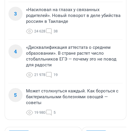
«Насиловал на глазах у связанных
3
родителей». Новый поворот в деле убийства
россиян в Таиланде
24 628
38
«Дисквалификация аттестата о среднем
4
образовании». В стране растет число
стобалльников ЕГЭ — почему это не повод
для радости
21 978
19
Может столкнуться каждый. Как бороться с
5
бактериальными болезнями овощей —
советы
19 980
5