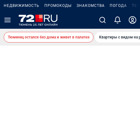
НЕДВИЖИМОСТЬ
ПРОМОКОДЫ
ЗНАКОМСТВА
ПОГОДА
ТЕ
Тюменец остался без дома и живет в палатке
Квартиры с видом на 