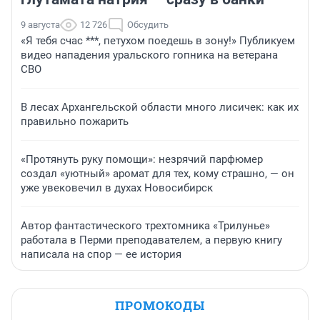
9 августа
12 726
Обсудить
«Я тебя счас ***, петухом поедешь в зону!» Публикуем
видео нападения уральского гопника на ветерана
СВО
В лесах Архангельской области много лисичек: как их
правильно пожарить
«Протянуть руку помощи»: незрячий парфюмер
создал «уютный» аромат для тех, кому страшно, — он
уже увековечил в духах Новосибирск
Автор фантастического трехтомника «Трилунье»
работала в Перми преподавателем, а первую книгу
написала на спор — ее история
ПРОМОКОДЫ