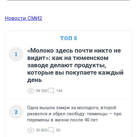
Новости СМИ2
ТОП 5
«Молоко здесь почти никто не
1
видит»: как на тюменском
заводе делают продукты,
которые вы покупаете каждый
день
98 350
144
Одна вышла замуж за молодого, второй
2
развелся и обрел свободу: тюменцы — про
перемены в жизни после 40 лет
30 805
50