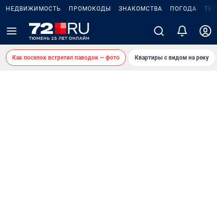
НЕДВИЖИМОСТЬ
ПРОМОКОДЫ
ЗНАКОМСТВА
ПОГОДА
ТЕ
Как поселок встретил паводок — фото
Квартиры с видом на реку