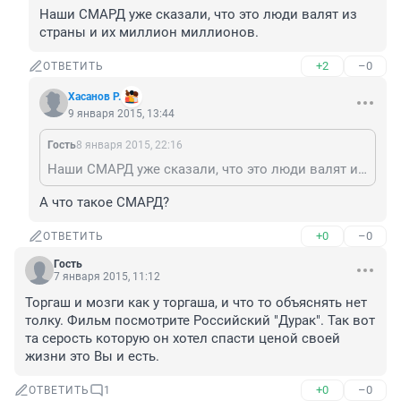
Наши СМАРД уже сказали, что это люди валят из 
страны и их миллион миллионов.
+2
–0
ОТВЕТИТЬ
Хасанов Р.
9 января 2015, 13:44
Гость
8 января 2015, 22:16
Наши СМАРД уже сказали, что это люди валят из страны и их миллион миллионов.
А что такое СМАРД?
+0
–0
ОТВЕТИТЬ
Гость
7 января 2015, 11:12
Торгаш и мозги как у торгаша, и что то объяснять нет 
толку. Фильм посмотрите Российский "Дурак". Так вот 
та серость которую он хотел спасти ценой своей 
жизни это Вы и есть.
+0
–0
ОТВЕТИТЬ
1