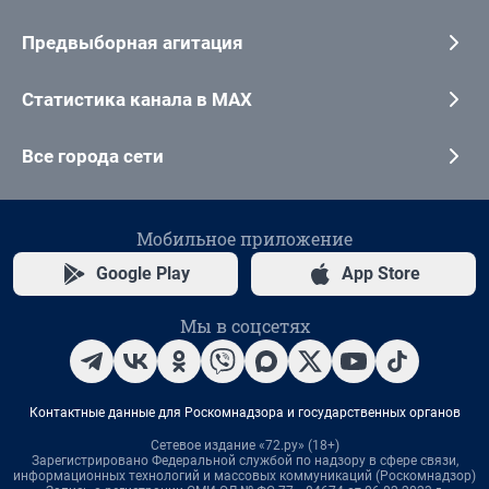
Предвыборная агитация
Статистика канала в MAX
Все города сети
Мобильное приложение
Google Play
App Store
Мы в соцсетях
Контактные данные для Роскомнадзора и государственных органов
Сетевое издание «72.ру» (18+)
Зарегистрировано Федеральной службой по надзору в сфере связи,
информационных технологий и массовых коммуникаций (Роскомнадзор)