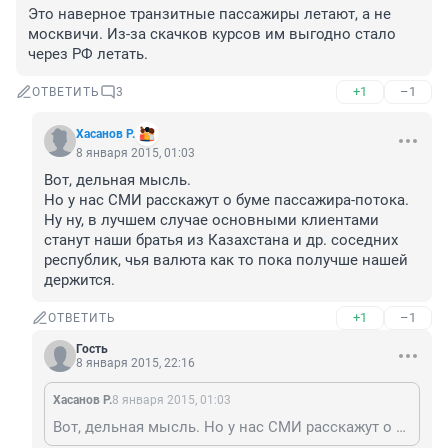
Это наверное транзитные пассажиры летают, а не 
москвичи. Из-за скачков курсов им выгодно стало 
через РФ летать.
+1
–1
ОТВЕТИТЬ
3
Хасанов Р.
8 января 2015, 01:03
Вот, дельная мысль.

Но у нас СМИ расскажут о буме пассажира-потока. 
Ну ну, в лучшем случае основными клиентами 
станут наши братья из Казахстана и др. соседних 
республик, чья валюта как то пока получше нашей 
держится.
+1
–1
ОТВЕТИТЬ
Гость
8 января 2015, 22:16
Хасанов Р.
8 января 2015, 01:03
Вот, дельная мысль. Но у нас СМИ расскажут о буме пассажира-потока. Ну ну, в лучшем случае основными клиентами станут наши братья из Казахстана и др. соседних республик, чья валюта как то пока получше нашей держится.