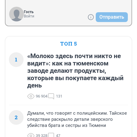
Гость
Войти
Отправить
ТОП 5
«Молоко здесь почти никто не
1
видит»: как на тюменском
заводе делают продукты,
которые вы покупаете каждый
день
96 904
131
Думали, что говорят с полицейским. Тайское
2
следствие раскрыло детали зверского
убийства брата и сестры из Тюмени
39 328
47