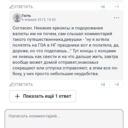
+6
–1
ОТВЕТИТЬ
Гость
6 января 2015, 19:45
Согласен. Никакие кризисы и подорожания 
валюты им ни почем, сам слышал комментарий 
такого путешествинника,девушки - "ну я хотела 
полететь на ГОА в НГ праздники вот и полетела, да, 
дороже, но что поделаешь..." Тут концы с концами 
не знаешь как свести и на что дальше жить, завтра 
вообще может домой отправят,знакомых 
сокращают или отпуска отправляют, а этим все по-
боку, у них просто небольшие неудобства.
+3
–0
ОТВЕТИТЬ
Показать ещё 1 ответ