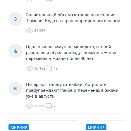
Значительный объем металла вывезли из
3
Тюмени. Куда его транспортировали и зачем
34 587
Одна вышла замуж за молодого, второй
4
развелся и обрел свободу: тюменцы — про
перемены в жизни после 40 лет
30 162
48
Потеряют голову от любви. Астрологи
5
предупреждают Раков о переменах в жизни
уже в августе
26 369
7
МНЕНИЕ
МНЕНИЕ