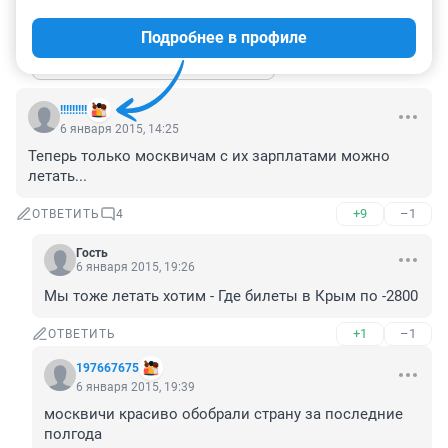
+2
–1
ОТВЕТИТЬ
Подробнее в профиле
Показать ещё 4 ответа
!!!!!!!!!
6 января 2015, 14:25
Теперь только москвичам с их зарплатами можно 
летать...
+9
–1
ОТВЕТИТЬ
4
Гость
6 января 2015, 19:26
Мы тоже летать хотим - Где билеты в Крым по -2800
+1
–1
ОТВЕТИТЬ
197667675
6 января 2015, 19:39
москвичи красиво обобрали страну за последние 
полгода