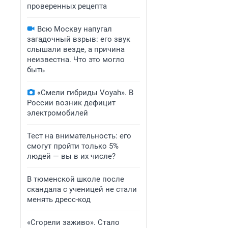
проверенных рецепта
Всю Москву напугал
загадочный взрыв: его звук
слышали везде, а причина
неизвестна. Что это могло
быть
«Смели гибриды Voyah». В
России возник дефицит
электромобилей
Тест на внимательность: его
смогут пройти только 5%
людей — вы в их числе?
В тюменской школе после
скандала с ученицей не стали
менять дресс-код
«Сгорели заживо». Стало