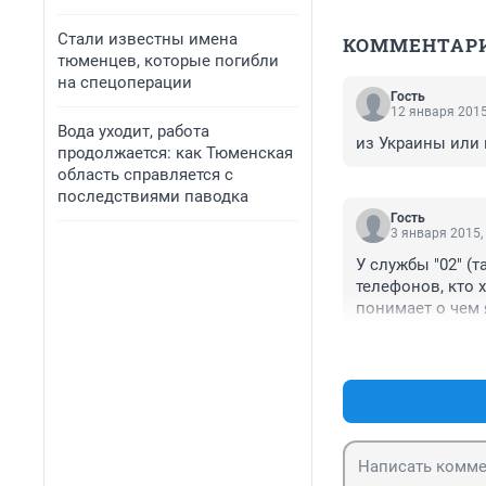
Стали известны имена
КОММЕНТАР
тюменцев, которые погибли
на спецоперации
Гость
12 января 2015
Вода уходит, работа
из Украины или
продолжается: как Тюменская
область справляется с
последствиями паводка
Гость
3 января 2015,
У службы "02" (
телефонов, кто 
понимает о чем я
Так что вполне 
точки земли.