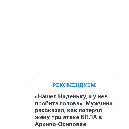
РЕКОМЕНДУЕМ
«Нашел Наденьку, а у нее
пробита голова». Мужчина
рассказал, как потерял
жену при атаке БПЛА в
Архипо-Осиповке