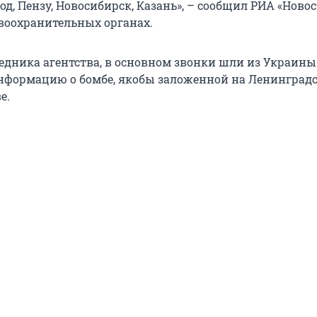
, Пензу, Новосибирск, Казань», – сообщил РИА «Новос
воохранительных органах.
седника агентства, в основном звонки шли из Украины
нформацию о бомбе, якобы заложенной на Ленинград
е.