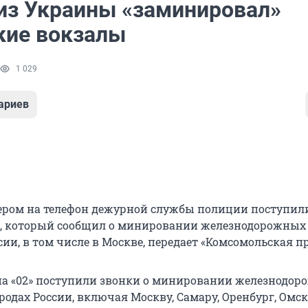
из Украины «заминировал»
кие вокзалы
1 029
ариев
ером на телефон дежурной службы полиции поступил
о, который сообщил о минировании железнодорожных
ссии, в том числе в Москве, передает «Комсомольская п
30 на «02» поступили звонки о минировании железнодо
ородах России, включая Москву, Самару, Оренбург, Омск