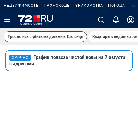
НЕДВИЖИМОСТЬ
ПРОМОКОДЫ
ЗНАКОМСТВА
ПОГОДА
ТЕ
Простились с убитыми детьми в Таиланде
Квартиры с видом на рек
График подвоза чистой воды на 7 августа
СРОЧНО
с адресами