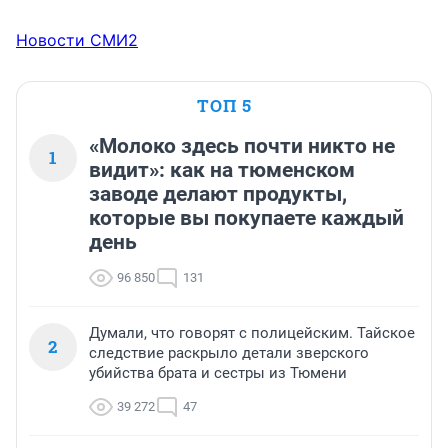
Новости СМИ2
ТОП 5
«Молоко здесь почти никто не
1
видит»: как на тюменском
заводе делают продукты,
которые вы покупаете каждый
день
96 850
131
Думали, что говорят с полицейским. Тайское
2
следствие раскрыло детали зверского
убийства брата и сестры из Тюмени
39 272
47