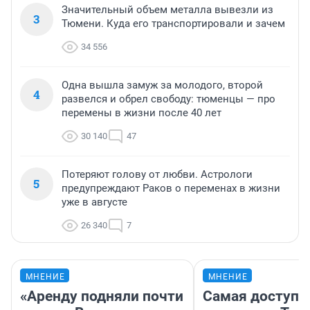
Значительный объем металла вывезли из
3
Тюмени. Куда его транспортировали и зачем
34 556
Одна вышла замуж за молодого, второй
4
развелся и обрел свободу: тюменцы — про
перемены в жизни после 40 лет
30 140
47
Потеряют голову от любви. Астрологи
5
предупреждают Раков о переменах в жизни
уже в августе
26 340
7
МНЕНИЕ
МНЕНИЕ
«Аренду подняли почти
Самая доступн