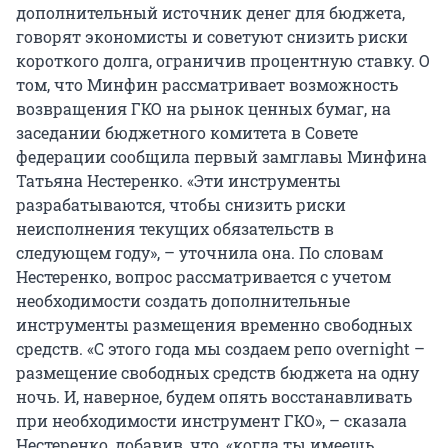
дополнительный источник денег для бюджета,
говорят экономисты и советуют снизить риски
короткого долга, ограничив процентную ставку. О
том, что Минфин рассматривает возможность
возвращения ГКО на рынок ценных бумаг, на
заседании бюджетного комитета в Совете
федерации сообщила первый замглавы Минфина
Татьяна Нестеренко. «Эти инструменты
разрабатываются, чтобы снизить риски
неисполнения текущих обязательств в
следующем году», – уточнила она. По словам
Нестеренко, вопрос рассматривается с учетом
необходимости создать дополнительные
инструменты размещения временно свободных
средств. «С этого года мы создаем репо overnight –
размещение свободных средств бюджета на одну
ночь. И, наверное, будем опять восстанавливать
при необходимости инструмент ГКО», – сказала
Нестеренко, добавив, что, «когда ты имеешь