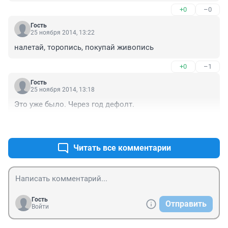
+0
–0
Гость
25 ноября 2014, 13:22
налетай, торопись, покупай живопись
+0
–1
Гость
25 ноября 2014, 13:18
Это уже было. Через год дефолт.
+0
–1
Читать все комментарии
Гость
Отправить
Войти