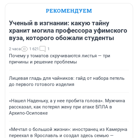
РЕКОМЕНДУЕМ
Ученый в изгнании: какую тайну
хранит могила профессора уфимского
вуза, которого обожали студенты
2 часа
1 621
1
Почему у томатов скручиваются листья — три
причины и решение проблемы
Лицевая гладь для чайников: гайд от набора петель
до первого готового изделия
«Нашел Наденьку, а у нее пробита голова». Мужчина
рассказал, как потерял жену при атаке БПЛА в
Архипо-Осиповке
«Мечтал о большой жизни»: иностранец из Камеруна
переехал в Ярославль и создал здесь семью —