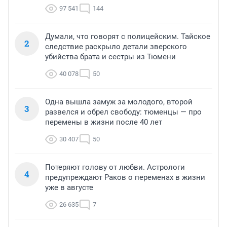
97 541
144
Думали, что говорят с полицейским. Тайское
2
следствие раскрыло детали зверского
убийства брата и сестры из Тюмени
40 078
50
Одна вышла замуж за молодого, второй
3
развелся и обрел свободу: тюменцы — про
перемены в жизни после 40 лет
30 407
50
Потеряют голову от любви. Астрологи
4
предупреждают Раков о переменах в жизни
уже в августе
26 635
7