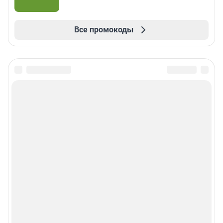
Все промокоды