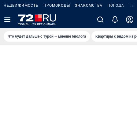
НЕДВИЖИМОСТЬ
ПРОМОКОДЫ
ЗНАКОМСТВА
ПОГОДА
ТЕ
Что будет дальше с Турой — мнение биолога
Квартиры с видом на р