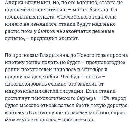
Андрей Владыкин. Но, по его мнению, ставка не
поднимется значительно – может быть, на 0,5
процентных пункта. «После Нового года, если
ничего не изменится, ставки будут медленно
расти, пока у банков не закончатся дешевые
деньги», – предвидит эксперт.
По прогнозам Владыкина, до Нового года спрос на
ипотеку точно падать не будет – предновогоднее
ралли покупателей началось в сентябре и
продлится до декабря. Что будет потом –
спрогнозировать сложно, это зависит от
макроэкономической ситуации. Если ставки
достигнут психологического барьера – 15%, народ
будет массово отказываться брать такую дорогую
ипотеку. «В этом случае, по моему мнению, спрос
может упасть вдвое», – опасается он.