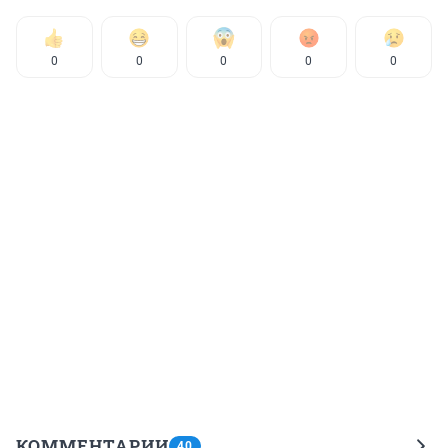
0
0
0
0
0
КОММЕНТАРИИ
40