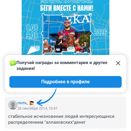
Получай награды за комментарии и другие 
задания!
Подробнее в профиле
КОММЕНТАРИИ
9
гость_
26 сентября 2014, 10:47
стабильное исчезновение людей интересующихся 
распределением "аллаховских"денег