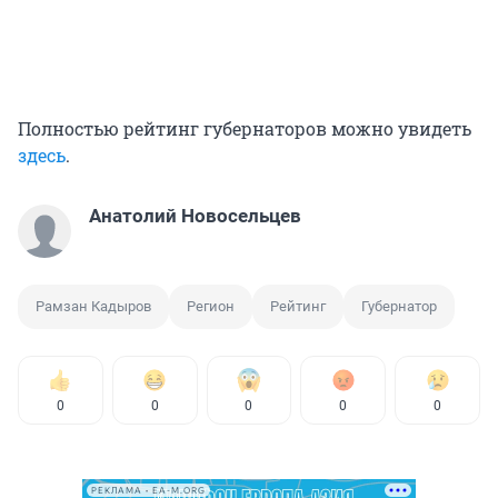
Полностью рейтинг губернаторов можно увидеть
здесь
.
Анатолий Новосельцев
Рамзан Кадыров
Регион
Рейтинг
Губернатор
0
0
0
0
0
РЕКЛАМА • EA-M.ORG