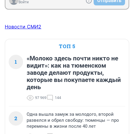
Отправить
Войти
Новости СМИ2
ТОП 5
«Молоко здесь почти никто не
1
видит»: как на тюменском
заводе делают продукты,
которые вы покупаете каждый
день
97 969
144
Одна вышла замуж за молодого, второй
2
развелся и обрел свободу: тюменцы — про
перемены в жизни после 40 лет