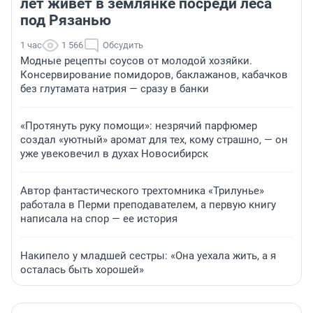
лет живет в землянке посреди леса
под Рязанью
1 час
1 566
Обсудить
Модные рецепты соусов от молодой хозяйки.
Консервирование помидоров, баклажанов, кабачков
без глутамата натрия — сразу в банки
«Протянуть руку помощи»: незрячий парфюмер
создал «уютный» аромат для тех, кому страшно, — он
уже увековечил в духах Новосибирск
Автор фантастического трехтомника «Трилунье»
работала в Перми преподавателем, а первую книгу
написала на спор — ее история
Накипело у младшей сестры: «Она уехала жить, а я
осталась быть хорошей»