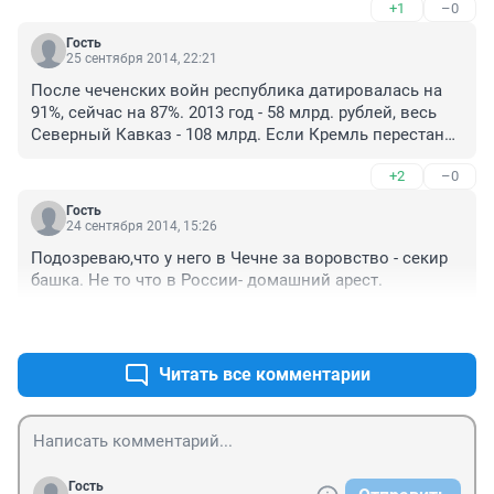
+1
–0
Гость
25 сентября 2014, 22:21
После чеченских войн республика датировалась на 
91%, сейчас на 87%. 2013 год - 58 млрд. рублей, весь 
Северный Кавказ - 108 млрд. Если Кремль перестанет 
платить дань, будет новая война, за халифат.
+2
–0
Гость
24 сентября 2014, 15:26
Подозреваю,что у него в Чечне за воровство - секир 
башка. Не то что в России- домашний арест.
+0
–1
Читать все комментарии
Гость