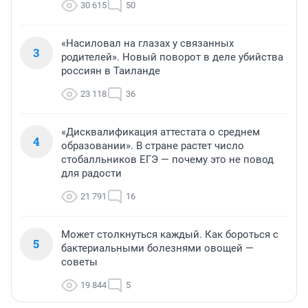
30 615
50
«Насиловал на глазах у связанных
3
родителей». Новый поворот в деле убийства
россиян в Таиланде
23 118
36
«Дисквалификация аттестата о среднем
4
образовании». В стране растет число
стобалльников ЕГЭ — почему это не повод
для радости
21 791
16
Может столкнуться каждый. Как бороться с
5
бактериальными болезнями овощей —
советы
19 844
5