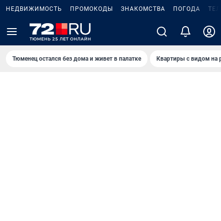
НЕДВИЖИМОСТЬ
ПРОМОКОДЫ
ЗНАКОМСТВА
ПОГОДА
ТЕ
Тюменец остался без дома и живет в палатке
Квартиры с видом на 