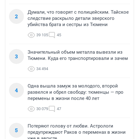
Думали, что говорят с полицейским. Тайское
2
следствие раскрыло детали зверского
убийства брата и сестры из Тюмени
39 105
45
Значительный объем металла вывезли из
3
Тюмени. Куда его транспортировали и зачем
34 494
Одна вышла замуж за молодого, второй
4
развелся и обрел свободу: тюменцы — про
перемены в жизни после 40 лет
30 079
47
Потеряют голову от любви. Астрологи
5
предупреждают Раков о переменах в жизни
уже в августе