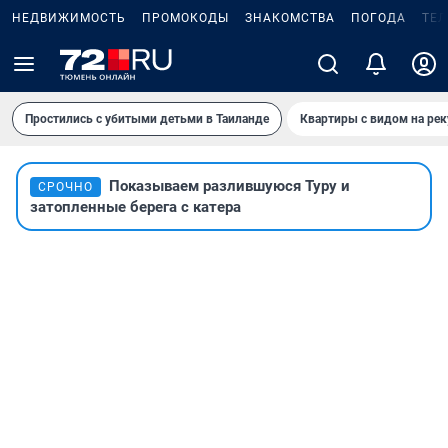
НЕДВИЖИМОСТЬ
ПРОМОКОДЫ
ЗНАКОМСТВА
ПОГОДА
ТЕ
Простились с убитыми детьми в Таиланде
Квартиры с видом на рек
Показываем разлившуюся Туру и
СРОЧНО
затопленные берега с катера