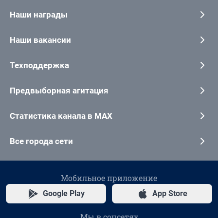
Наши награды
Наши вакансии
Техподдержка
Предвыборная агитация
Статистика канала в MAX
Все города сети
Мобильное приложение
Google Play
App Store
Мы в соцсетях