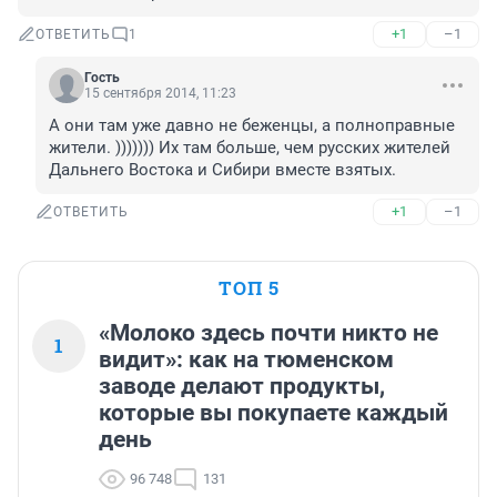
+1
–1
ОТВЕТИТЬ
1
Гость
15 сентября 2014, 11:23
А они там уже давно не беженцы, а полноправные 
жители. ))))))) Их там больше, чем русских жителей 
Дальнего Востока и Сибири вместе взятых.
+1
–1
ОТВЕТИТЬ
ТОП 5
«Молоко здесь почти никто не
1
видит»: как на тюменском
заводе делают продукты,
которые вы покупаете каждый
день
96 748
131