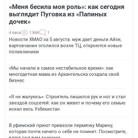
«Меня бесила моя роль»: как сегодня
выглядит Пуговка из «Папиных
дочек»
4 часа
1 844
1
Новости ХМАО за 5 августа: муж дает деньги Айзе,
вартовчанин оголился возле ТЦ, откроются новые
поликлиники
«Мы начали в самое нестабильное время»: как
многодетная мама из Архангельска создала свой
бизнес
«Я не жалуюсь». Строитель лишился рук и ног и стал
звездой соцсетей: как он живет и почему его семью
искал весь Узбекистан
В уфимский приют привезли пермячку Марину,
которая почти ничего о себе не помнит. Посмотрите,
вдруг она вам знакома