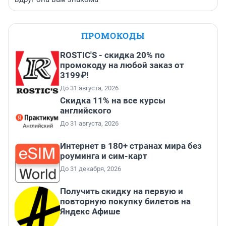
ПРОМОКОДЫ
ROSTIC'S - скидка 20% по
промокоду на любой заказ от
3199₽!
До 31 августа, 2026
Скидка 11% на все курсы
английского
До 31 августа, 2026
Интернет в 180+ странах мира без
роуминга и сим-карт
До 31 декабря, 2026
Получить скидку на первую и
повторную покупку билетов на
Яндекс Афише