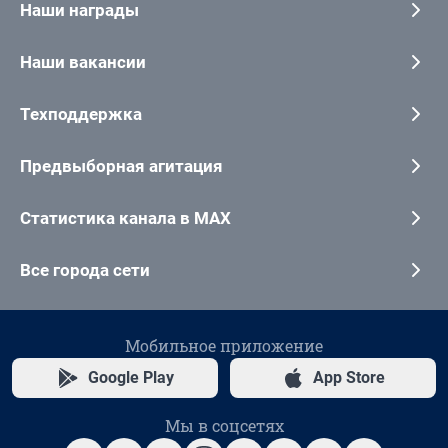
Наши награды
Наши вакансии
Техподдержка
Предвыборная агитация
Статистика канала в MAX
Все города сети
Мобильное приложение
Google Play
App Store
Мы в соцсетях