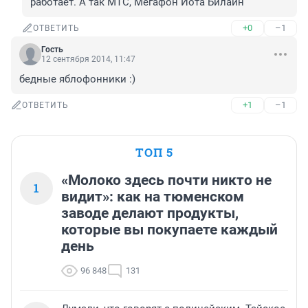
работает. А так МТС, Мегафон Йота Билайн
+0
–1
ОТВЕТИТЬ
Гость
12 сентября 2014, 11:47
бедные яблофонники :)
+1
–1
ОТВЕТИТЬ
ТОП 5
«Молоко здесь почти никто не
1
видит»: как на тюменском
заводе делают продукты,
которые вы покупаете каждый
день
96 848
131