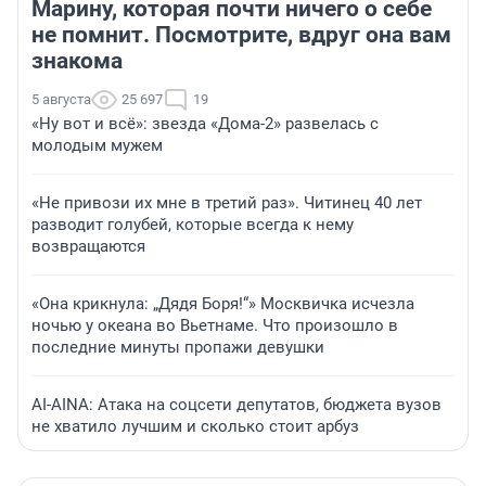
Марину, которая почти ничего о себе
не помнит. Посмотрите, вдруг она вам
знакома
5 августа
25 697
19
«Ну вот и всё»: звезда «Дома-2» развелась с
молодым мужем
«Не привози их мне в третий раз». Читинец 40 лет
разводит голубей, которые всегда к нему
возвращаются
«Она крикнула: „Дядя Боря!“» Москвичка исчезла
ночью у океана во Вьетнаме. Что произошло в
последние минуты пропажи девушки
AI-AINA: Атака на соцсети депутатов, бюджета вузов
не хватило лучшим и сколько стоит арбуз