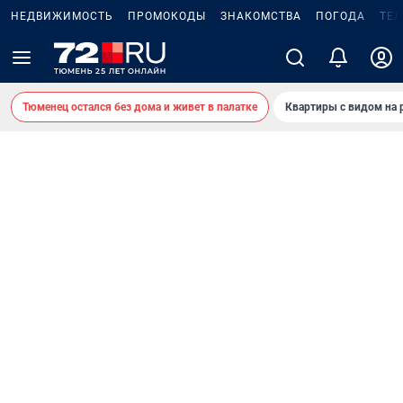
НЕДВИЖИМОСТЬ
ПРОМОКОДЫ
ЗНАКОМСТВА
ПОГОДА
ТЕ
Тюменец остался без дома и живет в палатке
Квартиры с видом на 