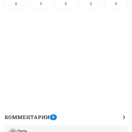
0
0
0
0
0
КОММЕНТАРИИ
9
Гость