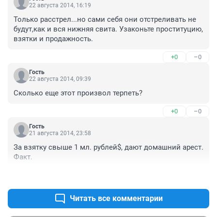
22 августа 2014, 16:19
Только расстрел...но сами себя они отстреливать не 
будут,как и вся нижняя свита. Узаконьте проституцию, 
взятки и продажность.
+0
–0
Гость
22 августа 2014, 09:39
Сколько еще этот произвол терпеть?
+0
–0
Гость
21 августа 2014, 23:58
За взятку свыше 1 мл. рублей$, дают домашний арест. 
Факт.
+0
–0
Читать все комментарии