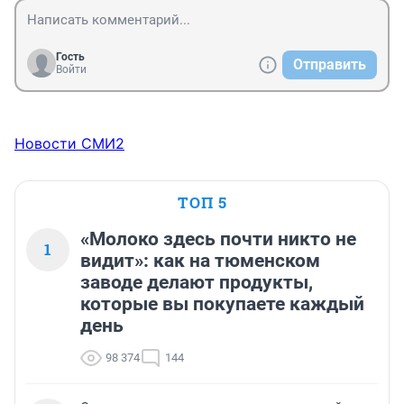
Гость
Отправить
Войти
Новости СМИ2
ТОП 5
«Молоко здесь почти никто не
1
видит»: как на тюменском
заводе делают продукты,
которые вы покупаете каждый
день
98 374
144