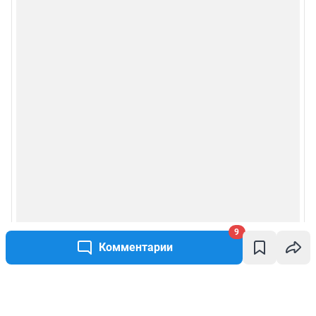
9
Комментарии
Написать комментарий