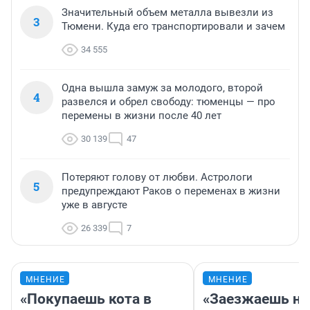
Значительный объем металла вывезли из
3
Тюмени. Куда его транспортировали и зачем
34 555
Одна вышла замуж за молодого, второй
4
развелся и обрел свободу: тюменцы — про
перемены в жизни после 40 лет
30 139
47
Потеряют голову от любви. Астрологи
5
предупреждают Раков о переменах в жизни
уже в августе
26 339
7
МНЕНИЕ
МНЕНИЕ
«Покупаешь кота в
«Заезжаешь на