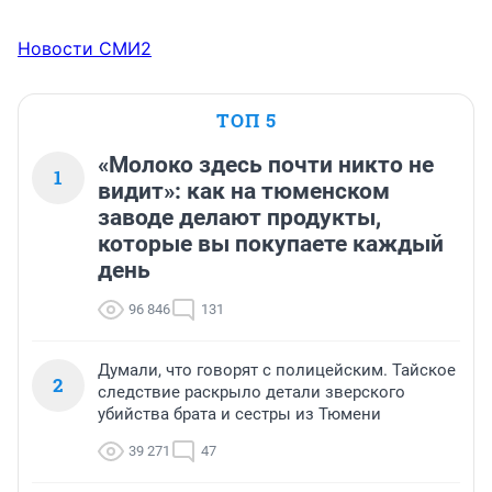
Новости СМИ2
ТОП 5
«Молоко здесь почти никто не
1
видит»: как на тюменском
заводе делают продукты,
которые вы покупаете каждый
день
96 846
131
Думали, что говорят с полицейским. Тайское
2
следствие раскрыло детали зверского
убийства брата и сестры из Тюмени
39 271
47