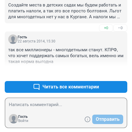
Создайте места в детских садах мы будем работать и 
платить налоги, а так это все просто болтовня. Льгот 
для многодетных нет у нас в Кургане. А налоги мы 
переживем !!!!!!!
+0
–0
Гость
22 августа 2014, 15:30
так все миллионеры - многодетными станут. КПРФ, 
что хочет поддержать самых богатых, вель именно им 
такая норма выгодна
+0
–1
Читать все комментарии
Гость
Отправить
Войти