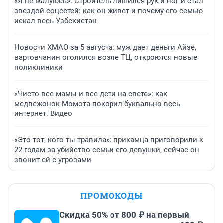
«Я не жалуюсь». Строитель лишился рук и ног и стал
звездой соцсетей: как он живет и почему его семью
искал весь Узбекистан
Новости ХМАО за 5 августа: муж дает деньги Айзе,
вартовчанин оголился возле ТЦ, откроются новые
поликлиники
«Чисто все мамы и все дети на свете»: как
медвежонок Момота покорил буквально весь
интернет. Видео
«Это тот, кого ты травила»: прикамца приговорили к
22 годам за убийство семьи его девушки, сейчас он
звонит ей с угрозами
ПРОМОКОДЫ
Скидка 50% от 800 ₽ на первый