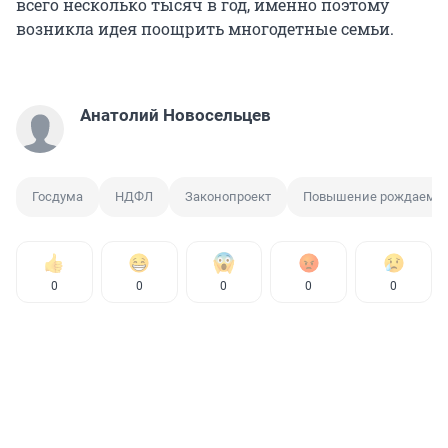
всего несколько тысяч в год, именно поэтому
возникла идея поощрить многодетные семьи.
Анатолий Новосельцев
Госдума
НДФЛ
Законопроект
Повышение рождаемо
0
0
0
0
0