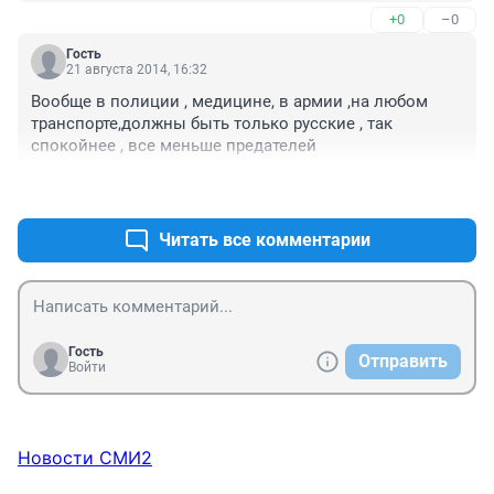
+0
–0
Гость
21 августа 2014, 16:32
Вообще в полиции , медицине, в армии ,на любом 
транспорте,должны быть только русские , так 
спокойнее , все меньше предателей
+0
–0
Читать все комментарии
Гость
Отправить
Войти
Новости СМИ2