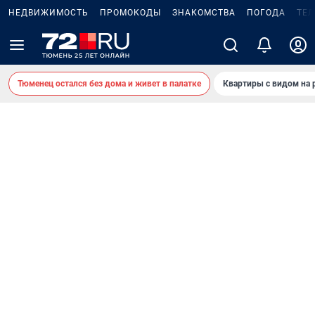
НЕДВИЖИМОСТЬ
ПРОМОКОДЫ
ЗНАКОМСТВА
ПОГОДА
ТЕ
Тюменец остался без дома и живет в палатке
Квартиры с видом на 