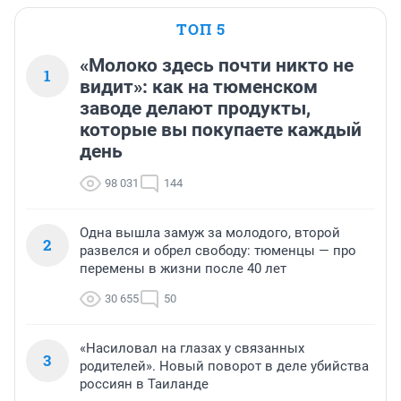
ТОП 5
«Молоко здесь почти никто не
1
видит»: как на тюменском
заводе делают продукты,
которые вы покупаете каждый
день
98 031
144
Одна вышла замуж за молодого, второй
2
развелся и обрел свободу: тюменцы — про
перемены в жизни после 40 лет
30 655
50
«Насиловал на глазах у связанных
3
родителей». Новый поворот в деле убийства
россиян в Таиланде