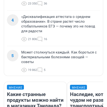
23 350
36
«Дисквалификация аттестата о среднем
4
образовании». В стране растет число
стобалльников ЕГЭ — почему это не повод
для радости
21 806
16
Может столкнуться каждый. Как бороться с
5
бактериальными болезнями овощей —
советы
19 862
5
МНЕНИЕ
МНЕНИЕ
Какие странные
Наследие, кото
продукты можно найти
чудом не разва
в магазинах Таиланда?
транспортный 