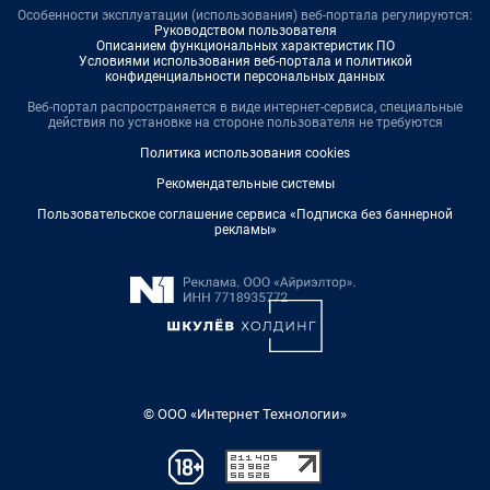
Особенности эксплуатации (использования) веб-портала регулируются:
Руководством пользователя
Описанием функциональных характеристик ПО
Условиями использования веб-портала и политикой
конфиденциальности персональных данных
Веб-портал распространяется в виде интернет-сервиса, специальные
действия по установке на стороне пользователя не требуются
Политика использования cookies
Рекомендательные системы
Пользовательское соглашение сервиса «Подписка без баннерной
рекламы»
© ООО «Интернет Технологии»