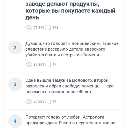
заводе делают продукты,
которые вы покупаете каждый
день
97 349
143
Думали, что говорят с полицейским. Тайское
2
следствие раскрыло детали зверского
убийства брата и сестры из Тюмени
39 861
47
Одна вышла замуж за молодого, второй
3
развелся и обрел свободу: тюменцы — про
перемены в жизни после 40 лет
30 323
49
Потеряют голову от любви. Астрологи
4
предупреждают Раков о переменах в жизни