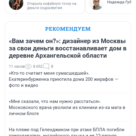
Надежда Губар
Открыла кофейную точку на
деньги соцразвития
РЕКОМЕНДУЕМ
«Вам зачем он?»: дизайнер из Москвы
за свои деньги восстанавливает дом в
деревне Архангельской области
11 часов
8 652
8
«Кто-то считает меня сумасшедшей».
Екатеринбурженка приютила дома 200 жирафов —
фото и видео
«Мне сказали, что нам нужно расстаться».
Московского врача уволили из клиники из-за мата в
личном блоге
На пляже под Геленджиком при атаке БПЛА погибли
преподаватель английского языка и ее 12-летняя