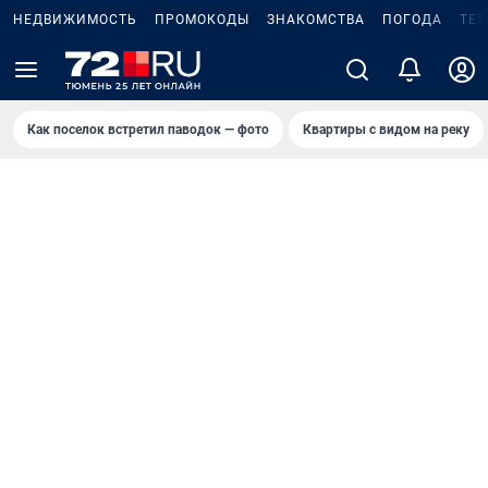
НЕДВИЖИМОСТЬ
ПРОМОКОДЫ
ЗНАКОМСТВА
ПОГОДА
ТЕ
Как поселок встретил паводок — фото
Квартиры с видом на реку