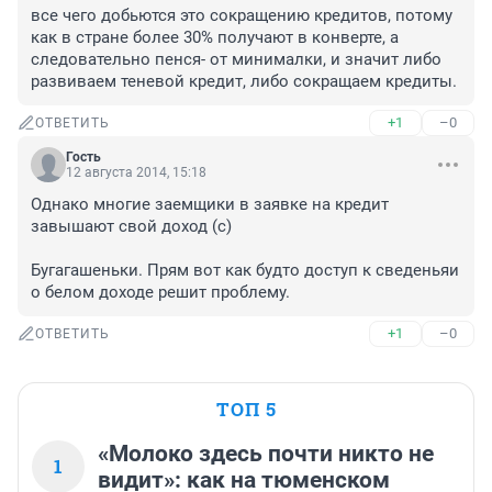
все чего добьются это сокращению кредитов, потому 
как в стране более 30% получают в конверте, а 
следовательно пенся- от минималки, и значит либо 
развиваем теневой кредит, либо сокращаем кредиты.
+1
–0
ОТВЕТИТЬ
Гость
12 августа 2014, 15:18
Однако многие заемщики в заявке на кредит 
завышают свой доход (с)

Бугагашеньки. Прям вот как будто доступ к сведеньяи 
о белом доходе решит проблему.
+1
–0
ОТВЕТИТЬ
ТОП 5
«Молоко здесь почти никто не
1
видит»: как на тюменском