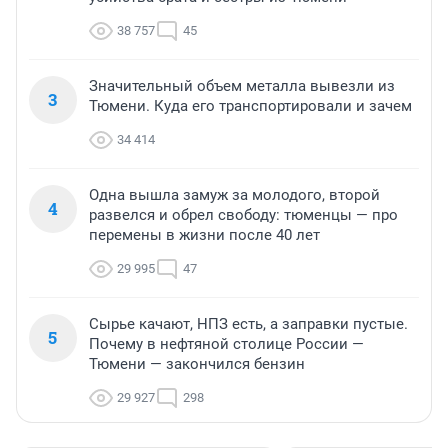
38 757
45
Значительный объем металла вывезли из
3
Тюмени. Куда его транспортировали и зачем
34 414
Одна вышла замуж за молодого, второй
4
развелся и обрел свободу: тюменцы — про
перемены в жизни после 40 лет
29 995
47
Сырье качают, НПЗ есть, а заправки пустые.
5
Почему в нефтяной столице России —
Тюмени — закончился бензин
29 927
298