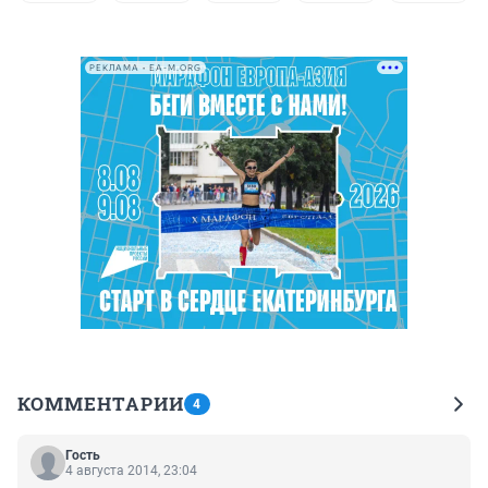
РЕКЛАМА • EA-M.ORG
КОММЕНТАРИИ
4
Гость
4 августа 2014, 23:04