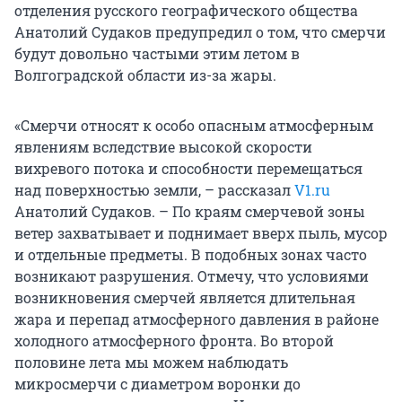
отделения русского географического общества
Анатолий Судаков предупредил о том, что смерчи
будут довольно частыми этим летом в
Волгоградской области из-за жары.
«Смерчи относят к особо опасным атмосферным
явлениям вследствие высокой скорости
вихревого потока и способности перемещаться
над поверхностью земли, – рассказал
V1.ru
Анатолий Судаков. – По краям смерчевой зоны
ветер захватывает и поднимает вверх пыль, мусор
и отдельные предметы. В подобных зонах часто
возникают разрушения. Отмечу, что условиями
возникновения смерчей является длительная
жара и перепад атмосферного давления в районе
холодного атмосферного фронта. Во второй
половине лета мы можем наблюдать
микросмерчи с диаметром воронки до