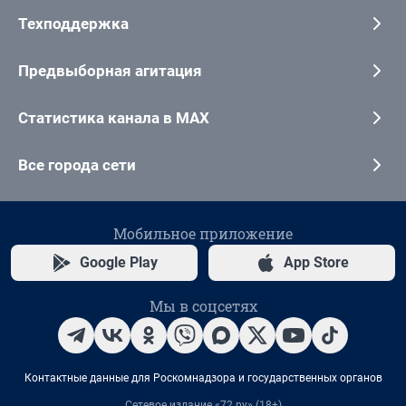
Техподдержка
Предвыборная агитация
Статистика канала в MAX
Все города сети
Мобильное приложение
Google Play
App Store
Мы в соцсетях
Контактные данные для Роскомнадзора и государственных органов
Сетевое издание «72.ру» (18+)