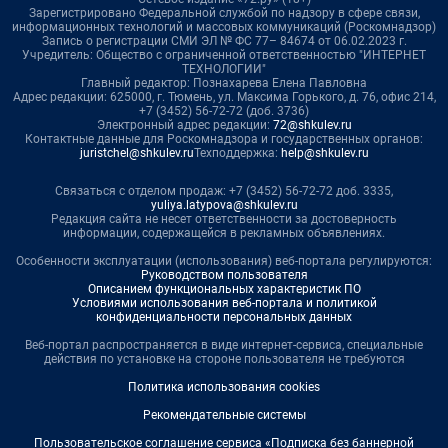
Зарегистрировано Федеральной службой по надзору в сфере связи,
информационных технологий и массовых коммуникаций (Роскомнадзор)
Запись о регистрации СМИ ЭЛ № ФС 77– 84674 от 06.02.2023 г.
Учредитель: Общество с ограниченной ответственностью "ИНТЕРНЕТ
ТЕХНОЛОГИИ"
Главный редактор: Познахарева Елена Павловна
Адрес редакции: 625000, г. Тюмень, ул. Максима Горького, д. 76, офис 214,
+7 (3452) 56-72-72 (доб. 3736)
Электронный адрес редакции:
72@shkulev.ru
Контактные данные для Роскомнадзора и государственных органов:
juristchel@shkulev.ru
Техподдержка:
help@shkulev.ru
Связаться с отделом продаж: +7 (3452) 56-72-72 доб. 3335,
yuliya.latypova@shkulev.ru
Редакция сайта не несет ответственности за достоверность
информации, содержащейся в рекламных объявлениях.
Особенности эксплуатации (использования) веб-портала регулируются:
Руководством пользователя
Описанием функциональных характеристик ПО
Условиями использования веб-портала и политикой
конфиденциальности персональных данных
Веб-портал распространяется в виде интернет-сервиса, специальные
действия по установке на стороне пользователя не требуются
Политика использования cookies
Рекомендательные системы
Пользовательское соглашение сервиса «Подписка без баннерной