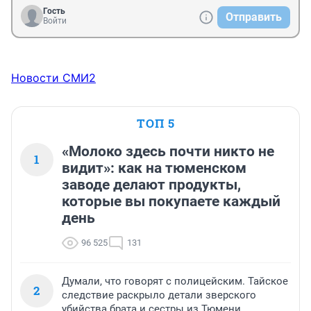
Гость
Отправить
Войти
Новости СМИ2
ТОП 5
«Молоко здесь почти никто не
1
видит»: как на тюменском
заводе делают продукты,
которые вы покупаете каждый
день
96 525
131
Думали, что говорят с полицейским. Тайское
2
следствие раскрыло детали зверского
убийства брата и сестры из Тюмени