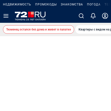
НЕДВИЖИМОСТЬ
ПРОМОКОДЫ
ЗНАКОМСТВА
ПОГОДА
ТЕ
Тюменец остался без дома и живет в палатке
Квартиры с видом на 