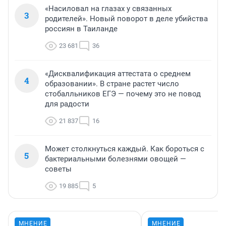
«Насиловал на глазах у связанных
3
родителей». Новый поворот в деле убийства
россиян в Таиланде
23 681
36
«Дисквалификация аттестата о среднем
4
образовании». В стране растет число
стобалльников ЕГЭ — почему это не повод
для радости
21 837
16
Может столкнуться каждый. Как бороться с
5
бактериальными болезнями овощей —
советы
19 885
5
МНЕНИЕ
МНЕНИЕ