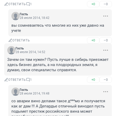
+0
–0
ОТВЕТИТЬ
1
Гость
28 июля 2014, 18:42
вы сомневаетесь что многие из них уже давно на 
учете
+0
–0
ОТВЕТИТЬ
Гость
28 июля 2014, 14:52
Зачем он там нужен? Пусть лучше в сибирь приезжает 
здесь бизнес делать, а на плодородных земля, я 
думаю, свои специалисты справятся.
+0
–0
ОТВЕТИТЬ
1
Гость
28 июля 2014, 19:48
со аварии вино делами такое д***мо и получается 
как аг дам !!! А Депардье отличный винодел пусть 
подымет престиж российского вина может 