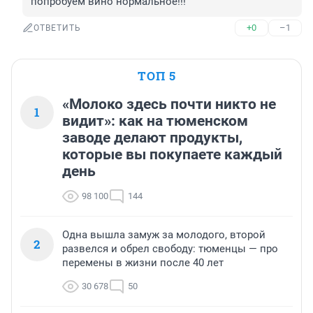
попробуем вино нормальное!!!
+0
–1
ОТВЕТИТЬ
ТОП 5
«Молоко здесь почти никто не
1
видит»: как на тюменском
заводе делают продукты,
которые вы покупаете каждый
день
98 100
144
Одна вышла замуж за молодого, второй
2
развелся и обрел свободу: тюменцы — про
перемены в жизни после 40 лет
30 678
50