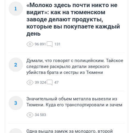
«Молоко здесь почти никто не
1
видит»: как на тюменском
заводе делают продукты,
которые вы покупаете каждый
день
96 891
131
Думали, что говорят с полицейским. Тайское
2
следствие раскрыло детали зверского
убийства брата и сестры из Тюмени
39 324
47
Значительный объем металла вывезли из
3
Тюмени. Куда его транспортировали и зачем
34 583
Одна вышла замуж за молодого, второй