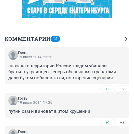
КОММЕНТАРИИ
18
Гость
19 июля 2014, 23:28
сначала с территории России градом убивали 
братьев-украинцев, теперь обезьянам с гранатами 
дали буком побаловаться, повторение сценария 
сумасшедшего милошевича
+1
–2
Гость
19 июля 2014, 17:26
путин сам и виноват в этом крушении
+1
–3
Гость