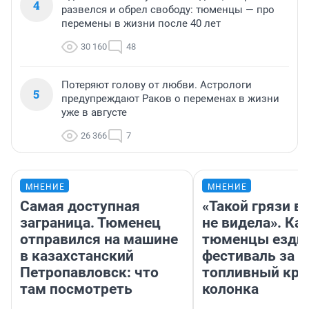
4
развелся и обрел свободу: тюменцы — про
перемены в жизни после 40 лет
30 160
48
Потеряют голову от любви. Астрологи
5
предупреждают Раков о переменах в жизни
уже в августе
26 366
7
МНЕНИЕ
МНЕНИЕ
Самая доступная
«Такой грязи в
заграница. Тюменец
не видела». Ка
отправился на машине
тюменцы ездил
в казахстанский
фестиваль за 9
Петропавловск: что
топливный кри
там посмотреть
колонка