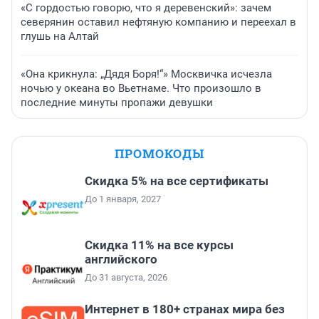
«С гордостью говорю, что я деревенский»: зачем
северянин оставил нефтяную компанию и переехал в
глушь на Алтай
«Она крикнула: „Дядя Боря!“» Москвичка исчезла
ночью у океана во Вьетнаме. Что произошло в
последние минуты пропажи девушки
ПРОМОКОДЫ
Скидка 5% на все сертификаты
До 1 января, 2027
Скидка 11% на все курсы
английского
До 31 августа, 2026
Интернет в 180+ странах мира без