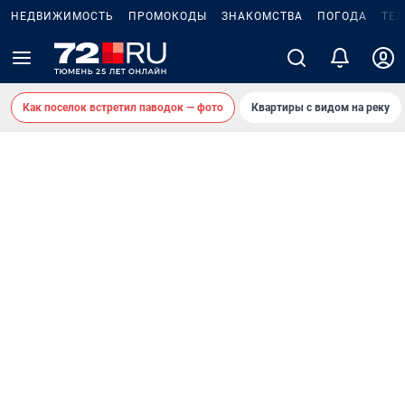
НЕДВИЖИМОСТЬ
ПРОМОКОДЫ
ЗНАКОМСТВА
ПОГОДА
ТЕ
Как поселок встретил паводок — фото
Квартиры с видом на реку