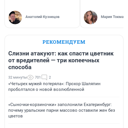
Анатолий Кузнецов
Мария Токмако
РЕКОМЕНДУЕМ
Слизни атакуют: как спасти цветник
от вредителей — три копеечных
способа
32 минуты
701
2
«Четырех мужей потеряла»: Прохор Шаляпин
проболтался о новой возлюбленной
«Сыночки-корзиночки» заполонили Екатеринбург:
почему уральские парни массово оставили жен без
цветов