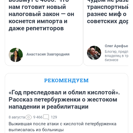
нам готовит новый
транспортный 
налоговый закон — он
разнес миф о 
коснется импорта и
советских доро
даже репетиторов
Олег Арефьев
Блогер, предпри
Анастасия Завгородняя
владелец в тра
бизнесе
РЕКОМЕНДУЕМ
«Год преследовал и облил кислотой».
Рассказ петербурженки о жестоком
нападении и реабилитации
8 августа
9 466
129
Выжившая после атаки с кислотой петербурженка
выписалась из больницы