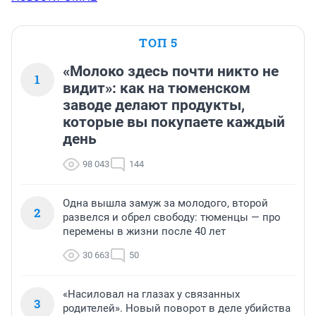
ТОП 5
«Молоко здесь почти никто не
1
видит»: как на тюменском
заводе делают продукты,
которые вы покупаете каждый
день
98 043
144
Одна вышла замуж за молодого, второй
2
развелся и обрел свободу: тюменцы — про
перемены в жизни после 40 лет
30 663
50
«Насиловал на глазах у связанных
3
родителей». Новый поворот в деле убийства