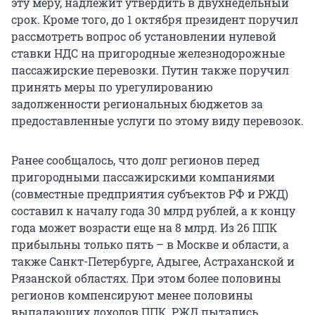
эту меру, надлежит утвердить в двухнедельный
срок. Кроме того, до 1 октября президент поручил
рассмотреть вопрос об установлении нулевой
ставки НДС на пригородные железнодорожные
пассажирские перевозки. Путин также поручил
принять меры по урегулированию
задолженности региональных бюджетов за
предоставленные услуги по этому виду перевозок.
Ранее сообщалось, что долг регионов перед
пригородными пассажирскими компаниями
(совместные предприятия субъектов РФ и РЖД)
составил к началу года 30 млрд рублей, а к концу
года может возрасти еще на 8 млрд. Из 26 ППК
прибыльны только пять – в Москве и области, а
также Санкт-Петербурге, Адыгее, Астраханской и
Рязанской областях. При этом более половины
регионов компенсируют менее половины
выпадающих доходов ППК. РЖД пытались