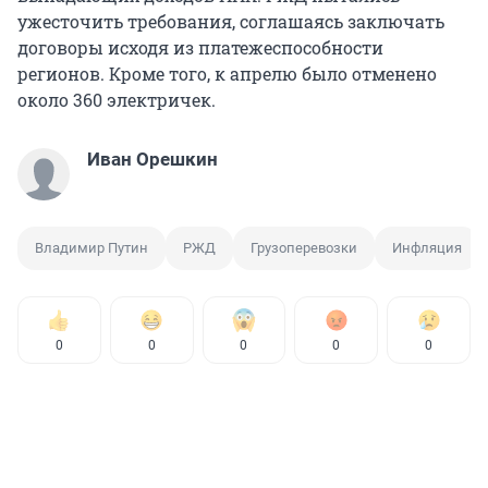
ужесточить требования, соглашаясь заключать
договоры исходя из платежеспособности
регионов. Кроме того, к апрелю было отменено
около 360 электричек.
Иван Орешкин
Владимир Путин
РЖД
Грузоперевозки
Инфляция
0
0
0
0
0