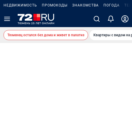
НЕДВИЖИМОСТЬ
ПРОМОКОДЫ
ЗНАКОМСТВА
ПОГОДА
ТЕ
Тюменец остался без дома и живет в палатке
Квартиры с видом на 