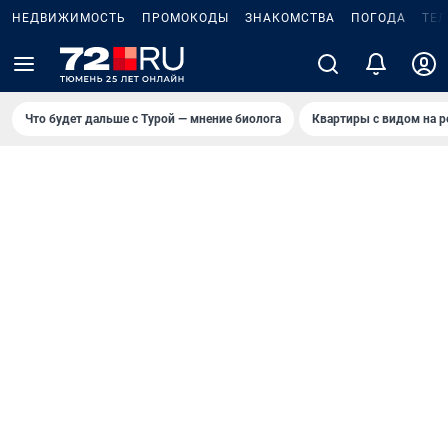
НЕДВИЖИМОСТЬ
ПРОМОКОДЫ
ЗНАКОМСТВА
ПОГОДА
ТЕ
Что будет дальше с Турой — мнение биолога
Квартиры с видом на р