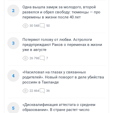
Одна вышла замуж за молодого, второй
2
развелся и обрел свободу: тюменцы — про
перемены в жизни после 40 лет
30 548
50
Потеряют голову от любви. Астрологи
3
предупреждают Раков о переменах в жизни
уже в августе
26 798
7
«Насиловал на глазах у связанных
4
родителей». Новый поворот в деле убийства
россиян в Таиланде
22 464
36
«Дисквалификация аттестата о среднем
5
образовании». В стране растет число