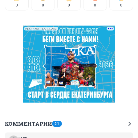
0
0
0
0
0
РЕКЛАМА • EA-M.ORG
КОММЕНТАРИИ
21