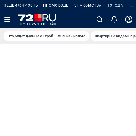
НЕДВИЖИМОСТЬ
ПРОМОКОДЫ
ЗНАКОМСТВА
ПОГОДА
ТЕ
Что будет дальше с Турой — мнение биолога
Квартиры с видом на р