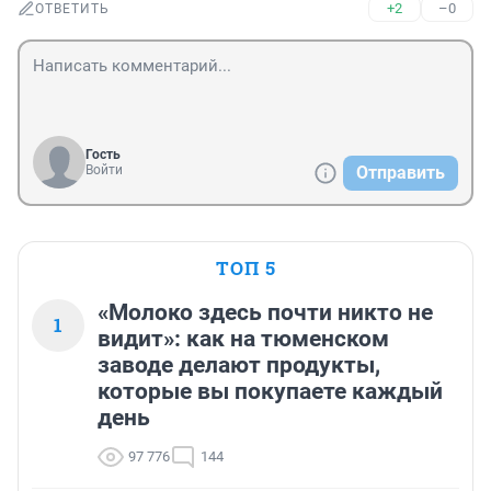
+2
–0
ОТВЕТИТЬ
Гость
Войти
Отправить
ТОП 5
«Молоко здесь почти никто не
1
видит»: как на тюменском
заводе делают продукты,
которые вы покупаете каждый
день
97 776
144