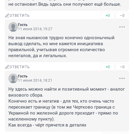
не остановит.Ведь здесь они получают ещё больше.
+0
–0
ОТВЕТИТЬ
Гость
11 июня 2014, 19:27
Не зная ньюансов трудно конечно однознычный 
вывод сделать, но мне кажется инициатива 
правильной, учитывая огромное количество 
нелегалов, да и легальных.
+0
–0
ОТВЕТИТЬ
Гость
11 июня 2014, 18:21
Ну здесь можно найти и позитивный момент - аналог 
визового сбора.

Конечно есть и негатив - для тех, кто очень часто 
пересекает границу (в том же Чертково граница с 
Украиной по железной дороге проходит - прямо по 
населенному пункту).

Как всегда - чёрт прячется в деталях