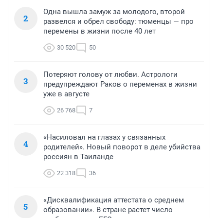
Одна вышла замуж за молодого, второй
2
развелся и обрел свободу: тюменцы — про
перемены в жизни после 40 лет
30 520
50
Потеряют голову от любви. Астрологи
3
предупреждают Раков о переменах в жизни
уже в августе
26 768
7
«Насиловал на глазах у связанных
4
родителей». Новый поворот в деле убийства
россиян в Таиланде
22 318
36
«Дисквалификация аттестата о среднем
5
образовании». В стране растет число