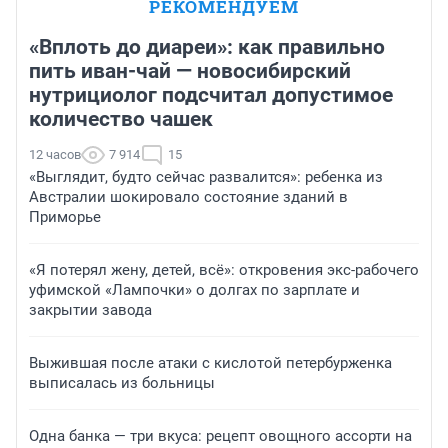
РЕКОМЕНДУЕМ
«Вплоть до диареи»: как правильно
пить иван-чай — новосибирский
нутрициолог подсчитал допустимое
количество чашек
12 часов
7 914
15
«Выглядит, будто сейчас развалится»: ребенка из
Австралии шокировало состояние зданий в
Приморье
«Я потерял жену, детей, всё»: откровения экс-рабочего
уфимской «Лампочки» о долгах по зарплате и
закрытии завода
Выжившая после атаки с кислотой петербурженка
выписалась из больницы
Одна банка — три вкуса: рецепт овощного ассорти на