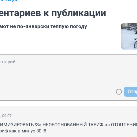
БЛИКАЦИИ
ентариев к публикации
ют не по-январски теплую погоду
Отп
, 09:07
ТИМИЗИРОВАТЬ !За НЕОБОСНОВАННЫЙ ТАРИФ на ОТОПЛЕНИЕ !
риф как в минус 30 !!!