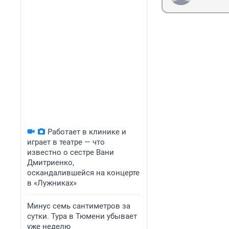
Работает в клинике и
играет в театре — что
известно о сестре Вани
Дмитриенко,
оскандалившейся на концерте
в «Лужниках»
Минус семь сантиметров за
сутки. Тура в Тюмени убывает
уже неделю