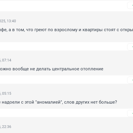
25, 13:40
ифе, а в том, что греют по взрослому и квартиры стоят с откр
, 07:14
можно вообще не делать центральное отопление
, 05:15
е надоели с этой "аномалией", слов других нет больше?
, 22:36