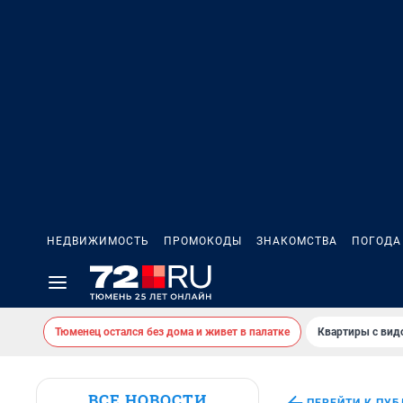
НЕДВИЖИМОСТЬ
ПРОМОКОДЫ
ЗНАКОМСТВА
ПОГОДА
Тюменец остался без дома и живет в палатке
Квартиры с вид
ВСЕ НОВОСТИ