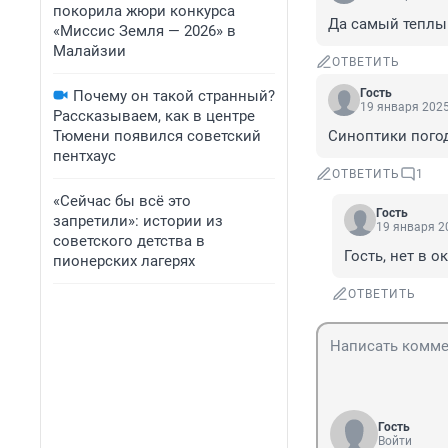
покорила жюри конкурса
Да самый теплый
«Миссис Земля — 2026» в
Малайзии
ОТВЕТИТЬ
Гость
Почему он такой странный?
19 января 2025
Рассказываем, как в центре
Тюмени появился советский
Синоптики пого
пентхаус
ОТВЕТИТЬ
1
«Сейчас бы всё это
Гость
запретили»: истории из
19 января 20
советского детства в
Гость, нет в о
пионерских лагерях
ОТВЕТИТЬ
Гость
Войти