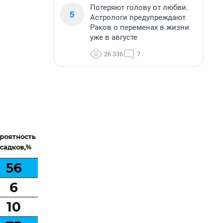
Потеряют голову от любви.
5
Астрологи предупреждают
Раков о переменах в жизни
уже в августе
26 336
7