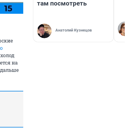
там посмотреть
Анатолий Кузнецов
рские
о
 холод
ется на
 дальше