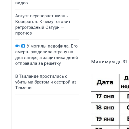
видео
Август перевернет жизнь
Козерогов. К чему готовит
ретроградный Сатурн —
прогноз
У могилы педофила. Его
смерть разделила страну на
два лагеря, а защитника детей
Минимум до 31 
отправила за решетку
В Таиланде простились с
убитыми братом и сестрой из
Тюмени