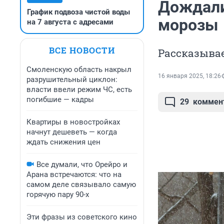
Дождали
График подвоза чистой воды
морозы
на 7 августа с адресами
ВСЕ НОВОСТИ
Рассказывае
Смоленскую область накрыл
16 января 2025, 18:26
разрушительный циклон:
власти ввели режим ЧС, есть
погибшие — кадры
29
коммен
Квартиры в новостройках
начнут дешеветь — когда
ждать снижения цен
Все думали, что Орейро и
Арана встречаются: что на
самом деле связывало самую
горячую пару 90-х
Эти фразы из советского кино