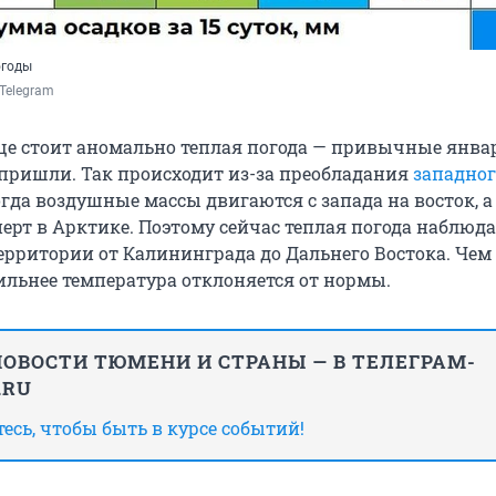
огоды
Telegram 
ще стоит аномально теплая погода — привычные янва
е пришли. Так происходит из-за преобладания
западног
когда воздушные массы двигаются с запада на восток, а
ерт в Арктике. Поэтому сейчас теплая погода наблюда
ерритории от Калининграда до Дальнего Востока. Чем
сильнее температура отклоняется от нормы.
ОВОСТИ ТЮМЕНИ И СТРАНЫ — В ТЕЛЕГРАМ-
.RU
сь, чтобы быть в курсе событий!