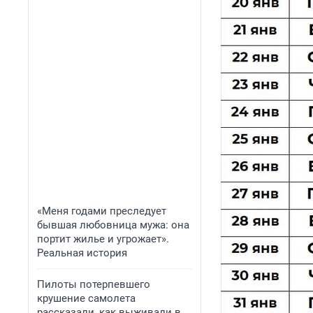
«Меня годами преследует
бывшая любовница мужа: она
портит жилье и угрожает».
Реальная история
Пилоты потерпевшего
крушение самолета
рассказали, как выживали в