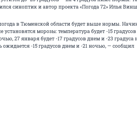
лся синоптик и автор проекта «Погода 72» Илья Винш
 погода в Тюменской области будет выше нормы. Начин
е установятся морозы: температура будет -15 градусов
ночью, 27 января будет -17 градусов днем и -23 градуса 
ожидается -15 градусов днем и -21 ночью, — сообщил