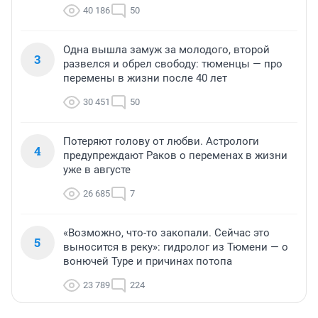
40 186
50
Одна вышла замуж за молодого, второй
3
развелся и обрел свободу: тюменцы — про
перемены в жизни после 40 лет
30 451
50
Потеряют голову от любви. Астрологи
4
предупреждают Раков о переменах в жизни
уже в августе
26 685
7
«Возможно, что-то закопали. Сейчас это
5
выносится в реку»: гидролог из Тюмени — о
вонючей Туре и причинах потопа
23 789
224