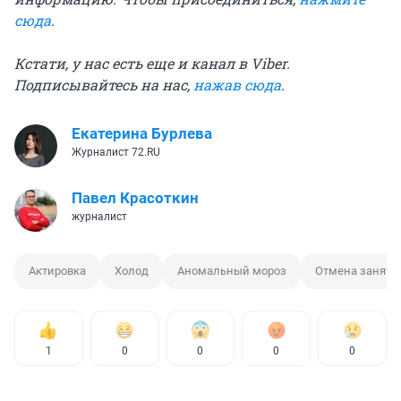
сюда
.
Кстати, у нас есть еще и канал в Viber.
Подписывайтесь на нас,
нажав сюда
.
Екатерина Бурлева
Журналист 72.RU
Павел Красоткин
журналист
Актировка
Холод
Аномальный мороз
Отмена заняти
1
0
0
0
0