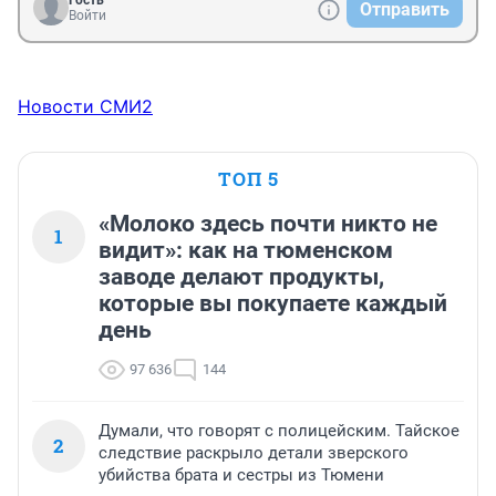
Гость
Отправить
Войти
Новости СМИ2
ТОП 5
«Молоко здесь почти никто не
1
видит»: как на тюменском
заводе делают продукты,
которые вы покупаете каждый
день
97 636
144
Думали, что говорят с полицейским. Тайское
2
следствие раскрыло детали зверского
убийства брата и сестры из Тюмени