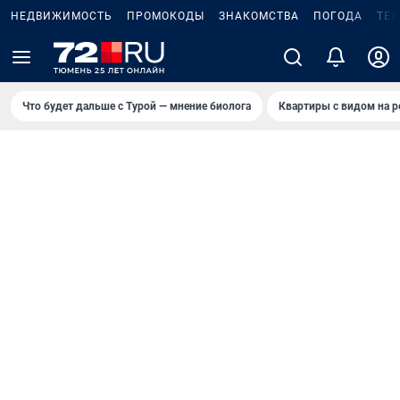
НЕДВИЖИМОСТЬ
ПРОМОКОДЫ
ЗНАКОМСТВА
ПОГОДА
ТЕ
Что будет дальше с Турой — мнение биолога
Квартиры с видом на р