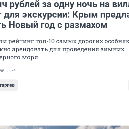
ч рублей за одну ночь на вил
т для экскурсии: Крым предл
ть Новый год с размахом
и рейтинг топ-10 самых дорогих особняк
жно арендовать для проведения зимних
ерного моря
3 674
тариев