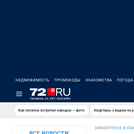
НЕДВИЖИМОСТЬ
ПРОМОКОДЫ
ЗНАКОМСТВА
ПОГОДА
Как поселок встретил паводок — фото
Квартиры с видом на р
ЗИМА
ОТПУСК В П
ВСЕ НОВОСТИ