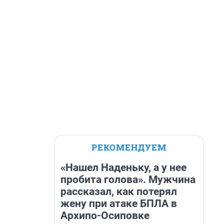
РЕКОМЕНДУЕМ
«Нашел Наденьку, а у нее
пробита голова». Мужчина
рассказал, как потерял
жену при атаке БПЛА в
Архипо-Осиповке