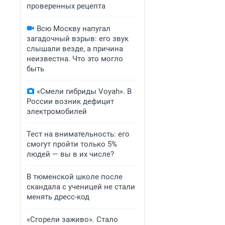
проверенных рецепта
Всю Москву напугал
загадочный взрыв: его звук
слышали везде, а причина
неизвестна. Что это могло
быть
«Смели гибриды Voyah». В
России возник дефицит
электромобилей
Тест на внимательность: его
смогут пройти только 5%
людей — вы в их числе?
В тюменской школе после
скандала с ученицей не стали
менять дресс-код
«Сгорели заживо». Стало