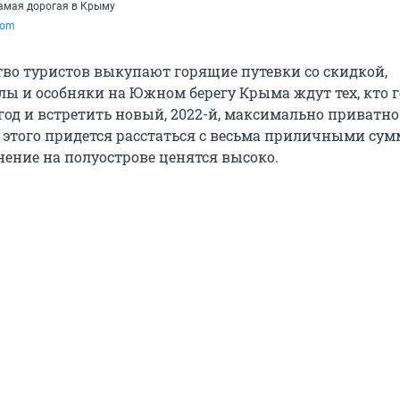
самая дорогая в Крыму
com
во туристов выкупают горящие путевки со скидкой,
ы и особняки на Южном берегу Крыма ждут тех, кто г
год и встретить новый, 2022-й, максимально приватно
 этого придется расстаться с весьма приличными су
нение на полуострове ценятся высоко.