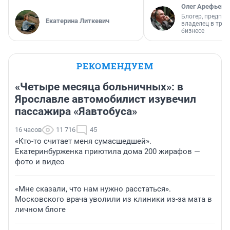
Олег Арефьев
Блогер, предпри
Екатерина Литкевич
владелец в тра
бизнесе
РЕКОМЕНДУЕМ
«Четыре месяца больничных»: в
Ярославле автомобилист изувечил
пассажира «Яавтобуса»
16 часов
11 716
45
«Кто-то считает меня сумасшедшей».
Екатеринбурженка приютила дома 200 жирафов —
фото и видео
«Мне сказали, что нам нужно расстаться».
Московского врача уволили из клиники из-за мата в
личном блоге