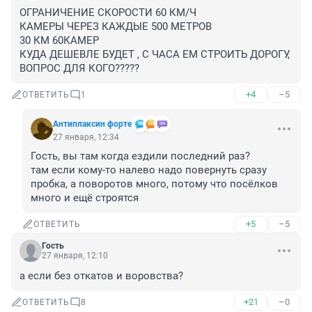
ОГРАНИЧЕНИЕ СКОРОСТИ 60 КМ/Ч

КАМЕРЫ ЧЕРЕЗ КАЖДЫЕ 500 МЕТРОВ

30 КМ 60КАМЕР

КУДА ДЕШЕВЛЕ БУДЕТ , С ЧАСА ЕМ СТРОИТЬ ДОРОГУ, 
ВОПРОС ДЛЯ КОГО?????
+4
–5
ОТВЕТИТЬ
1
Антиплаксин форте
27 января, 12:34
Гость, вы там когда ездили последний раз?

там если кому-то налево надо повернуть сразу 
пробка, а поворотов много, потому что посёлков 
много и ещё строятся
+5
–5
ОТВЕТИТЬ
Гость
27 января, 12:10
а если без откатов и воровства?
+21
–0
ОТВЕТИТЬ
8