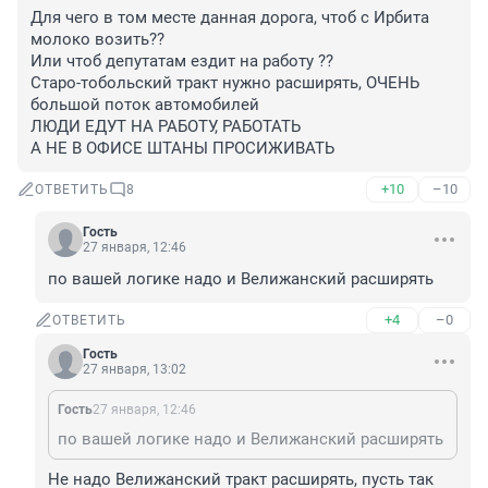
Для чего в том месте данная дорога, чтоб с Ирбита 
молоко возить?? 

Или чтоб депутатам ездит на работу ?? 

Старо-тобольский тракт нужно расширять, ОЧЕНЬ 
большой поток автомобилей 

ЛЮДИ ЕДУТ НА РАБОТУ, РАБОТАТЬ 

А НЕ В ОФИСЕ ШТАНЫ ПРОСИЖИВАТЬ
+10
–10
ОТВЕТИТЬ
8
Гость
27 января, 12:46
по вашей логике надо и Велижанский расширять
+4
–0
ОТВЕТИТЬ
Гость
27 января, 13:02
Гость
27 января, 12:46
по вашей логике надо и Велижанский расширять
Не надо Велижанский тракт расширять, пусть так 