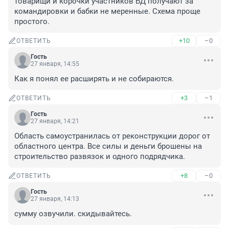
товарищи и корочки участников БД получают за 
командировки и бабки не меренные. Схема проще 
простого.
+10
–0
ОТВЕТИТЬ
Гость
27 января, 14:55
Как я понял ее расширять и не собираются.
+3
–1
ОТВЕТИТЬ
Гость
27 января, 14:21
Область самоустранилась от реконструкции дорог от 
областного центра. Все силы и деньги брошены на 
строительство развязок и одного подрядчика.
+8
–0
ОТВЕТИТЬ
Гость
27 января, 14:13
сумму озвучили. скидывайтесь.