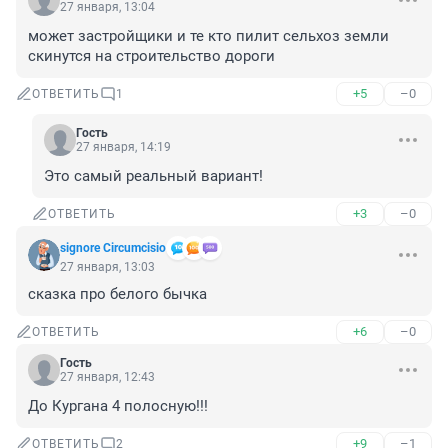
27 января, 13:04
может застройщики и те кто пилит сельхоз земли 
скинутся на строительство дороги
+5
–0
ОТВЕТИТЬ
1
Гость
27 января, 14:19
Это самый реальный вариант!
+3
–0
ОТВЕТИТЬ
signore Сircumcisio
27 января, 13:03
сказка про белого бычка
+6
–0
ОТВЕТИТЬ
Гость
27 января, 12:43
До Кургана 4 полосную!!!
+9
–1
ОТВЕТИТЬ
2