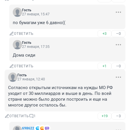
Гость
27 января, 15:47
по бумагам уже 6 давно((
+3
–0
ОТВЕТИТЬ
Гость
27 января, 17:35
Дома сиди
+1
–0
ОТВЕТИТЬ
Гость
27 января, 12:40
Согласно открытым источникам на нужды МО РФ 
уходит от 30 миллиардов и выше в день. По всей 
стране можно было дороги построить и еще на 
многое другое осталось бы.
+19
–3
ОТВЕТИТЬ
1
698622