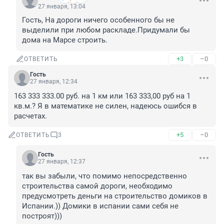
27 января, 13:04
Гость, На дороги ничего особенного бы не 
выделили при любом раскладе.Придумали бы 
дома на Марсе строить.
+3
–0
ОТВЕТИТЬ
Гость
27 января, 12:34
163 333 333.00 руб. на 1 км или 163 333,00 руб на 1 
кв.м.? Я в математике не силен, надеюсь ошибся в 
расчетах.
+5
–0
ОТВЕТИТЬ
3
Гость
27 января, 12:37
так вы забыли, что помимо непосредственно 
строительства самой дороги, необходимо 
предусмотреть деньги на строительство домиков в 
Испании.)) Домики в испании сами себя не 
построят)))