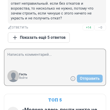
ответ неправильный. если без откатов и 
воровства, то нисколько не нужно, потому что 
зачем строить, если чинуше с этого ничего не 
украсть и не получить откат?
+14
–0
ОТВЕТИТЬ
Показать ещё 5 ответов
Гость
Войти
Отправить
ТОП 5
«Молоко здесь почти никто не