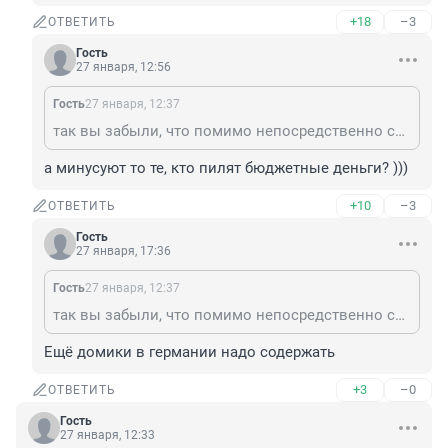
+18
–3
ОТВЕТИТЬ
Гость
27 января, 12:56
Гость
27 января, 12:37
так вы забыли, что помимо непосредственно строительства самой дороги, необходимо предусмотреть деньги на строительство домиков в Испании.)) Домики в испании сами себя не построят)))
а минусуют то те, кто пилят бюджетные деньги? )))
+10
–3
ОТВЕТИТЬ
Гость
27 января, 17:36
Гость
27 января, 12:37
так вы забыли, что помимо непосредственно строительства самой дороги, необходимо предусмотреть деньги на строительство домиков в Испании.)) Домики в испании сами себя не построят)))
Ещё домики в германии надо содержать
+3
–0
ОТВЕТИТЬ
Гость
27 января, 12:33