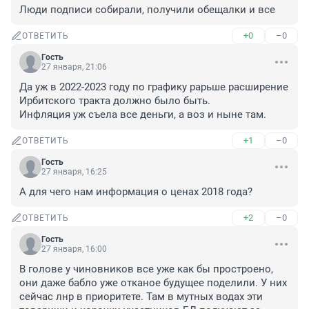
Люди подписи собирали, получили обещалки и все
+0
–0
ОТВЕТИТЬ
Гость
27 января, 21:06
Да уж в 2022-2023 году по графику рарьше расширение 
Ирбитского тракта должно было быть. 

Инфляция уж съела все деньги, а воз и ныне там.
+1
–0
ОТВЕТИТЬ
Гость
27 января, 16:25
А для чего нам информация о ценах 2018 года?
+2
–0
ОТВЕТИТЬ
Гость
27 января, 16:00
В голове у чиновников все уже как бы простроено, 
они даже бабло уже отканое будущее поделили. У них 
сейчас лнр в приоритете. Там в мутных водах эти 