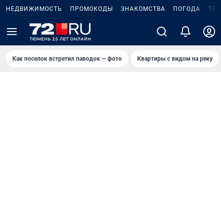
НЕДВИЖИМОСТЬ
ПРОМОКОДЫ
ЗНАКОМСТВА
ПОГОДА
ТЕ
Как поселок встретил паводок — фото
Квартиры с видом на реку