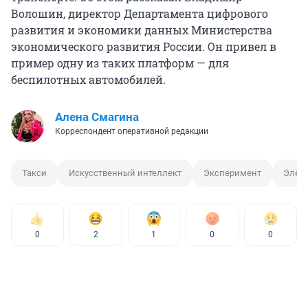
Волошин, директор Департамента цифрового
развития и экономики данных Министерства
экономического развития России. Он привел в
пример одну из таких платформ — для
беспилотных автомобилей.
Алена Смагина
Корреспондент оперативной редакции
Такси
Искусственный интеллект
Эксперимент
Элек
0
2
1
0
0