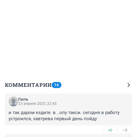
КОММЕНТАРИИ
16
Гость
23 апреля 2025, 22:45
и так даром ездите. в ..опу такси. сегодня в работу 
устроился, завтрева первый день пойду
+0
–0