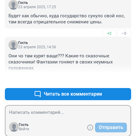
Гость
23 апреля 2025, 17:25
Будет как обычно, куда государство сунуло свой нос, 
там всегда отрицательное снижение цены.
+2
–0
Гость
23 апреля 2025, 14:56
Они чо там курят ваще??? Какие-то сказочные 
сказочники! Фантазии гоняют в своих неумных 
головенках.
+1
–0
Читать все комментарии
Гость
Отправить
Войти