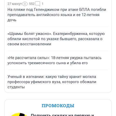
27 минут
552
1
На пляже под Геленджиком при атаке БПЛА погибли
преподаватель английского языка и ее 12-летняя
дочь
«Шрамы болят ужасно». Екатеринбурженка, которую
облили кислотой по указке бывшего, рассказала о
своем восстановлении
«Не рассчитала силы»: 18-летняя ужурка пыталась
успокоить трехмесячного сына и убила его
Ученый в изгнании: какую тайну хранит могила
профессора уфимского вуза, которого обожали
студенты
ПРОМОКОДЫ
Получить скидку на первую и