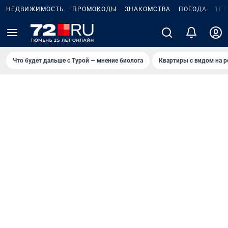
НЕДВИЖИМОСТЬ
ПРОМОКОДЫ
ЗНАКОМСТВА
ПОГОДА
ТЕ
Что будет дальше с Турой — мнение биолога
Квартиры с видом на р