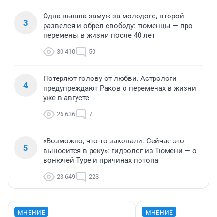
Одна вышла замуж за молодого, второй
3
развелся и обрел свободу: тюменцы — про
перемены в жизни после 40 лет
30 410
50
Потеряют голову от любви. Астрологи
4
предупреждают Раков о переменах в жизни
уже в августе
26 636
7
«Возможно, что-то закопали. Сейчас это
5
выносится в реку»: гидролог из Тюмени — о
вонючей Туре и причинах потопа
23 649
223
МНЕНИЕ
МНЕНИЕ