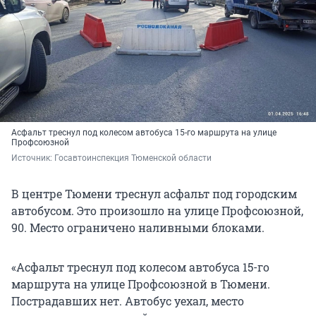
Асфальт треснул под колесом автобуса 15-го маршрута на улице
Профсоюзной
Источник: 
Госавтоинспекция Тюменской области
В центре Тюмени треснул асфальт под городским
автобусом. Это произошло на улице Профсоюзной,
90. Место ограничено наливными блоками.
«Асфальт треснул под колесом автобуса 15-го
маршрута на улице Профсоюзной в Тюмени.
Пострадавших нет. Автобус уехал, место