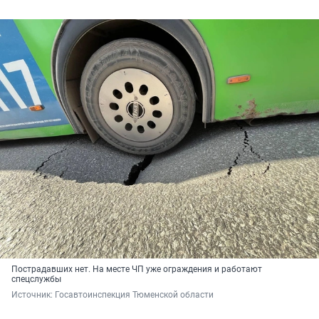
Пострадавших нет. На месте ЧП уже ограждения и работают
спецслужбы
Источник: 
Госавтоинспекция Тюменской области