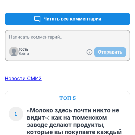
+1
–0
Читать все комментарии
Гость
Отправить
Войти
Новости СМИ2
ТОП 5
«Молоко здесь почти никто не
1
видит»: как на тюменском
заводе делают продукты,
которые вы покупаете каждый