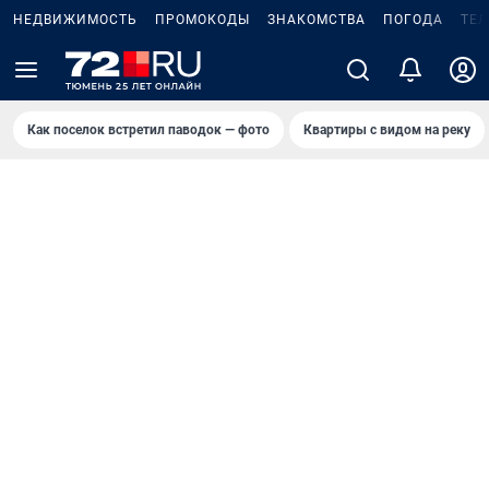
НЕДВИЖИМОСТЬ
ПРОМОКОДЫ
ЗНАКОМСТВА
ПОГОДА
ТЕ
Как поселок встретил паводок — фото
Квартиры с видом на реку