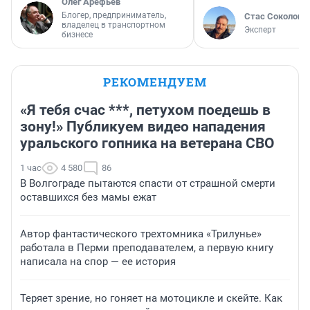
Олег Арефьев
Блогер, предприниматель,
Стас Соколов
владелец в транспортном
Эксперт
бизнесе
РЕКОМЕНДУЕМ
«Я тебя счас ***, петухом поедешь в
зону!» Публикуем видео нападения
уральского гопника на ветерана СВО
1 час
4 580
86
В Волгограде пытаются спасти от страшной смерти
оставшихся без мамы ежат
Автор фантастического трехтомника «Трилунье»
работала в Перми преподавателем, а первую книгу
написала на спор — ее история
Теряет зрение, но гоняет на мотоцикле и скейте. Как