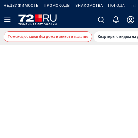
НЕДВИЖИМОСТЬ
ПРОМОКОДЫ
ЗНАКОМСТВА
ПОГОДА
ТЕ
Тюменец остался без дома и живет в палатке
Квартиры с видом на 