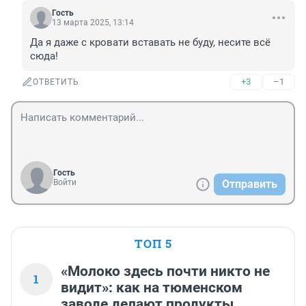
Гость
13 марта 2025, 13:14
Да я даже с кровати вставать не буду, несите всё 
сюда!
+3
–1
ОТВЕТИТЬ
Гость
Войти
Отправить
ТОП 5
«Молоко здесь почти никто не
1
видит»: как на тюменском
заводе делают продукты,