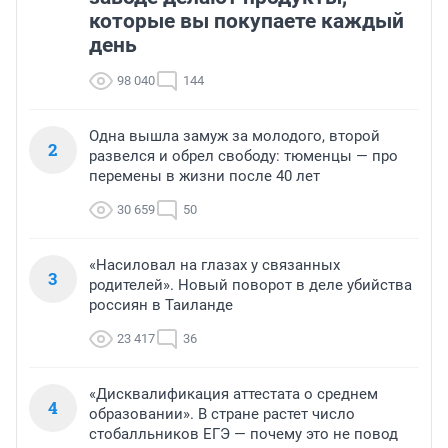
которые вы покупаете каждый
день
98 040
144
Одна вышла замуж за молодого, второй
2
развелся и обрел свободу: тюменцы — про
перемены в жизни после 40 лет
30 659
50
«Насиловал на глазах у связанных
3
родителей». Новый поворот в деле убийства
россиян в Таиланде
23 417
36
«Дисквалификация аттестата о среднем
4
образовании». В стране растет число
стобалльников ЕГЭ — почему это не повод