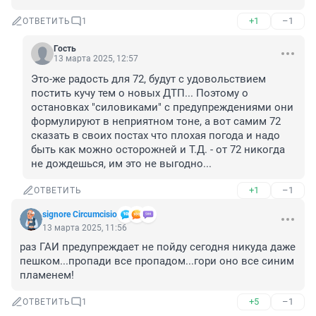
+1
–1
ОТВЕТИТЬ
1
Гость
13 марта 2025, 12:57
Это-же радость для 72, будут с удовольствием 
постить кучу тем о новых ДТП... Поэтому о 
остановках "силовиками" с предупреждениями они 
формулируют в неприятном тоне, а вот самим 72 
сказать в своих постах что плохая погода и надо 
быть как можно осторожней и Т.Д. - от 72 никогда 
не дождешься, им это не выгодно...
+1
–1
ОТВЕТИТЬ
signore Сircumcisio
13 марта 2025, 11:56
раз ГАИ предупреждает не пойду сегодня никуда даже 
пешком...пропади все пропадом...гори оно все синим 
пламенем!
+5
–1
ОТВЕТИТЬ
1