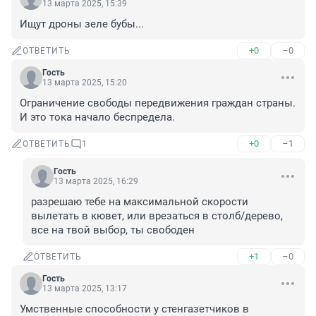
13 марта 2025, 15:39
Ищут дроны зеле бубы...
+0
–0
ОТВЕТИТЬ
Гость
13 марта 2025, 15:20
Ограничение свободы передвижения граждан страны. 
И это тока начало беспредела.
+0
–1
ОТВЕТИТЬ
1
Гость
13 марта 2025, 16:29
разрешаю тебе на максимальной скорости 
вылетать в кювет, или врезаться в столб/дерево, 
все на твой выбор, ты свободен
+1
–0
ОТВЕТИТЬ
Гость
13 марта 2025, 13:17
Умственные способности у стенгазетчиков в 