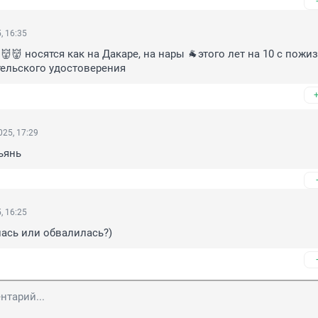
, 16:35
👹👹 носятся как на Дакаре, на нары 🐐этого лет на 10 с пожи
ельского удостоверения
25, 17:29
ьянь
, 16:25
ась или обвалилась?)