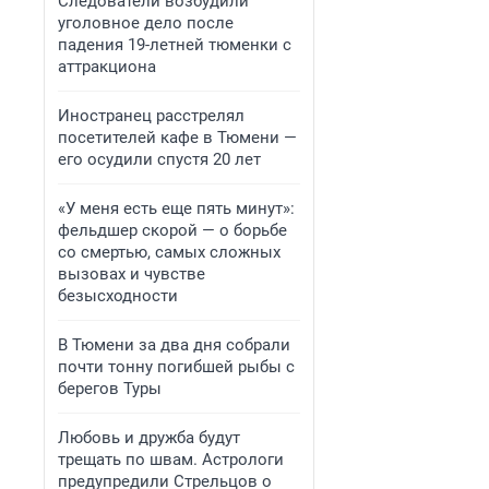
Следователи возбудили
уголовное дело после
падения 19-летней тюменки с
аттракциона
Иностранец расстрелял
посетителей кафе в Тюмени —
его осудили спустя 20 лет
«У меня есть еще пять минут»:
фельдшер скорой — о борьбе
со смертью, самых сложных
вызовах и чувстве
безысходности
В Тюмени за два дня собрали
почти тонну погибшей рыбы с
берегов Туры
Любовь и дружба будут
трещать по швам. Астрологи
предупредили Стрельцов о