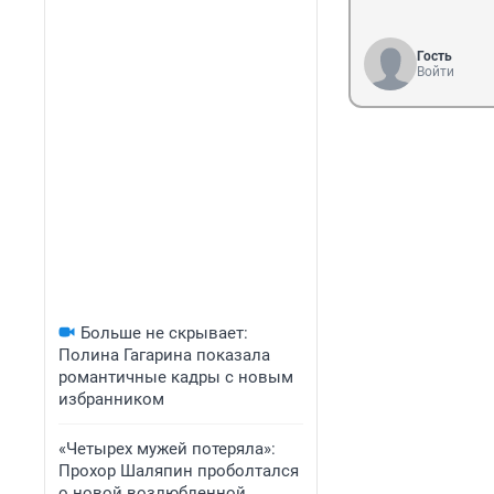
Гость
Войти
Больше не скрывает:
Полина Гагарина показала
романтичные кадры с новым
избранником
«Четырех мужей потеряла»:
Прохор Шаляпин проболтался
о новой возлюбленной