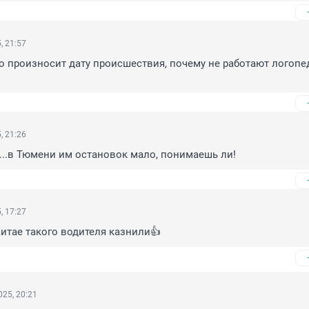
, 21:57
 произносит дату происшествия, почему не работают логопед
, 21:26
...в Тюмени им остановок мало, понимаешь ли!
, 17:27
Китае такого водителя казнили👍
25, 20:21