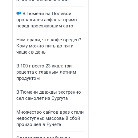
В Тюмени на Полевой
провалился асфальт прямо
перед проезжавшим авто
Нам врали, что кофе вреден?
Кому можно пить до пяти
чашек в день
В 100 г всего 23 ккал: три
рецепта с главным летним
продуктом
В Тюмени дважды экстренно
сел самолет из Сургута
Множество сайтов враз стали
недоступны: массовый сбой
произошел в Рунете