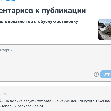
БЛИКАЦИИ
ентариев к публикации
тель врезался в автобусную остановку
Отп
, 02:32
ы на велике ездить, тут ваген на какие деньги купил я жемам
ь теперь и расхлёбывают.