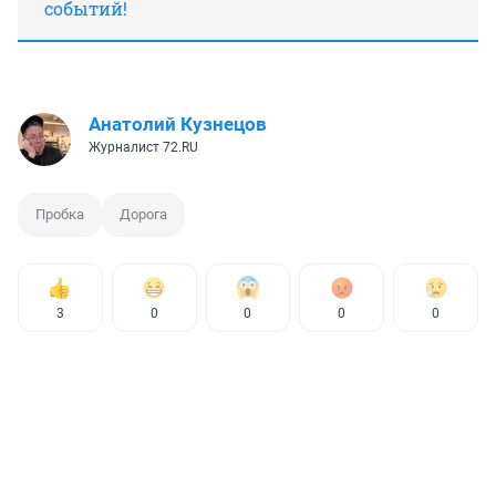
событий!
Анатолий Кузнецов
Журналист 72.RU
Пробка
Дорога
3
0
0
0
0