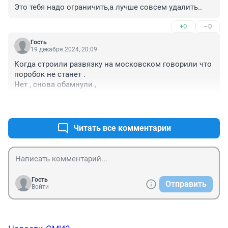
Это тебя надо ограничить,а лучше совсем удалить..
+0
–0
Гость
19 декабря 2024, 20:09
Когда строили развязку на московском говорили что 
поробок не станет .

Нет , снова обамнули ,
+0
–0
Читать все комментарии
Гость
Отправить
Войти