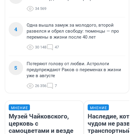
34 569
Одна вышла замуж за молодого, второй
4
развелся и обрел свободу: тюменцы — про
перемены в жизни после 40 лет
30 148
47
Потеряют голову от любви. Астрологи
5
предупреждают Раков о переменах в жизни
уже в августе
26 356
7
МНЕНИЕ
МНЕНИЕ
Музей Чайковского,
Наследие, кото
церковь с
чудом не разва
самоцветами и везде
транспортный 