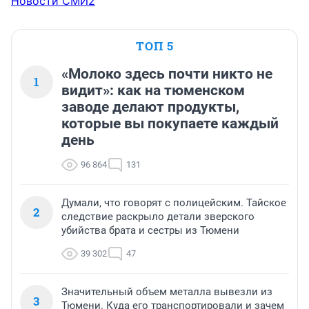
Новости СМИ2
ТОП 5
«Молоко здесь почти никто не
1
видит»: как на тюменском
заводе делают продукты,
которые вы покупаете каждый
день
96 864
131
Думали, что говорят с полицейским. Тайское
2
следствие раскрыло детали зверского
убийства брата и сестры из Тюмени
39 302
47
Значительный объем металла вывезли из
3
Тюмени. Куда его транспортировали и зачем