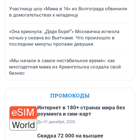
Участницу шоу «Мама в 16» из Волгограда обвинили
в домогательствах к младенцу
«Она крикнула: „Дядя Боря!“» Москвичка исчезла
ночью у океана во Вьетнаме. Что произошло в
последние минуты пропажи девушки
«Мы начали в самое нестабильное время»: как
многодетная мама из Архангельска создала свой
бизнес
ПРОМОКОДЫ
Интернет в 180+ странах мира без
роуминга и сим-карт
До 31 декабря, 2026
Скидка 72 000 на высшее