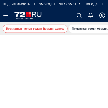
НЕДВИЖИМОСТЬ
ПРОМОКОДЫ
ЗНАКОМСТВА
ПОГОДА
ТЕ
Бесплатная чистая вода в Тюмени: адреса
Тюменская семья обменя