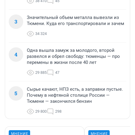
38 410
45
Значительный объем металла вывезли из
3
Тюмени. Куда его транспортировали и зачем
34 324
Одна вышла замуж за молодого, второй
4
развелся и обрел свободу: тюменцы — про
перемены в жизни после 40 лет
29 885
47
Сырье качают, НПЗ есть, а заправки пустые.
5
Почему в нефтяной столице России —
Тюмени — закончился бензин
29 800
298
МНЕНИЕ
МНЕНИЕ