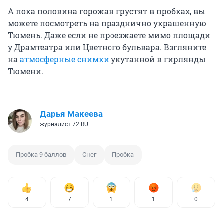
А пока половина горожан грустят в пробках, вы
можете посмотреть на празднично украшенную
Тюмень. Даже если не проезжаете мимо площади
у Драмтеатра или Цветного бульвара. Взгляните
на
атмосферные снимки
укутанной в гирлянды
Тюмени.
Дарья Макеева
журналист 72.RU
Пробка 9 баллов
Снег
Пробка
4
7
1
1
0