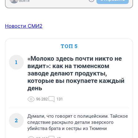
Войти
Новости СМИ2
ТОП 5
«Молоко здесь почти никто не
1
видит»: как на тюменском
заводе делают продукты,
которые вы покупаете каждый
день
96 282
131
Думали, что говорят с полицейским. Тайское
2
следствие раскрыло детали зверского
убийства брата и сестры из Тюмени