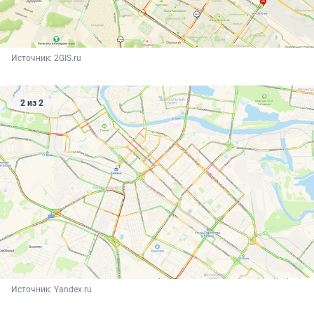
Источник: 
2GIS.ru
2 из 2
Источник: 
Yandex.ru