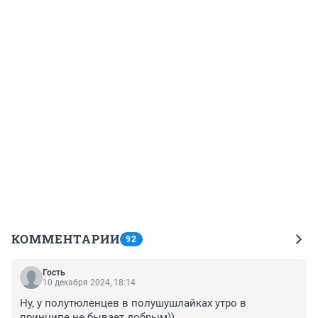
КОММЕНТАРИИ
92
Гость
10 декабря 2024, 18:14
Ну, у полутюленцев в полушушлайках утро в 
принципе не бывает добрым))