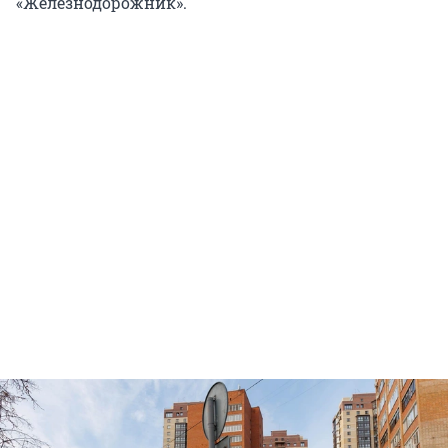
«Железнодорожник».