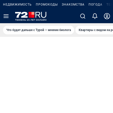
НЕДВИЖИМОСТЬ
ПРОМОКОДЫ
ЗНАКОМСТВА
ПОГОДА
ТЕ
Что будет дальше с Турой — мнение биолога
Квартиры с видом на р