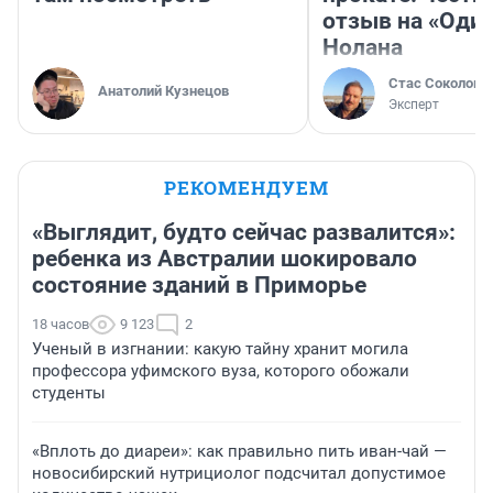
отзыв на «Оди
Нолана
Стас Соколов
Анатолий Кузнецов
Эксперт
РЕКОМЕНДУЕМ
«Выглядит, будто сейчас развалится»:
ребенка из Австралии шокировало
состояние зданий в Приморье
18 часов
9 123
2
Ученый в изгнании: какую тайну хранит могила
профессора уфимского вуза, которого обожали
студенты
«Вплоть до диареи»: как правильно пить иван-чай —
новосибирский нутрициолог подсчитал допустимое