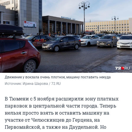
Движение у вокзала очень плотное, машину поставить некуда
Источник: 
Ирина Шарова / 72.RU 
В Тюмени с 5 ноября расширили зону платных
парковок в центральной части города. Теперь
нельзя просто взять и оставить машину на
участке от Челюскинцев до Герцена, на
Первомайской, а также на Даудельной. Но