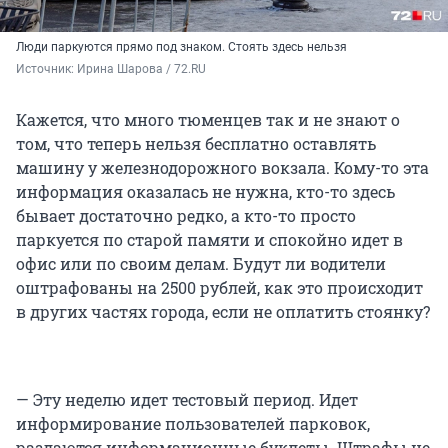
Люди паркуются прямо под знаком. Стоять здесь нельзя
Источник: 
Ирина Шарова / 72.RU 
Кажется, что много тюменцев так и не знают о
том, что теперь нельзя бесплатно оставлять
машину у железнодорожного вокзала. Кому-то эта
информация оказалась не нужна, кто-то здесь
бывает достаточно редко, а кто-то просто
паркуется по старой памяти и спокойно идет в
офис или по своим делам. Будут ли водители
оштрафованы на 2500 рублей, как это происходит
в других частях города, если не оплатить стоянку?
— Эту неделю идет тестовый период. Идет
информирование пользователей парковок,
раздаются информационные буклеты. Штрафы не