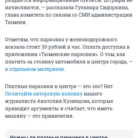
начисляются, — рассказала Гульнара Сидоркина,
глава комитета по связям со СМИ администрации
Тюмени.
Отметим, что парковка у железнодорожного
вокзала стоит 30 рублей в час. Оплата доступна в
приложении «Тюменские парковки». О том, как
платить за стоянку автомобиля в центре города, —
в отдельном материале
.
Платные парковки в центре — это зло? Нет.
Почитайте авторскую колонку
нашего
журналиста Анатолия Кузнецова, которые
приводит аргументы и считает, что иметь
машину — это привилегия.
Нужны ли платные парковки в центре