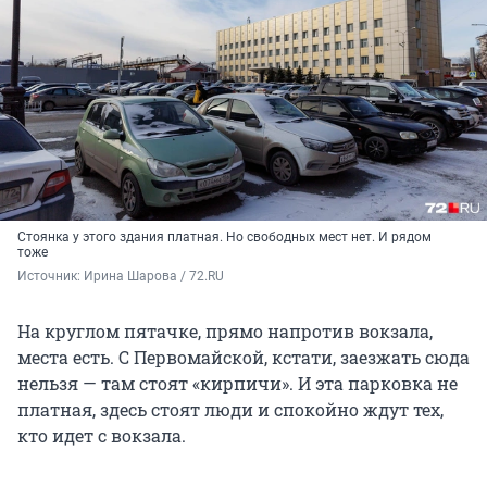
Стоянка у этого здания платная. Но свободных мест нет. И рядом
тоже
Источник: 
Ирина Шарова / 72.RU 
На круглом пятачке, прямо напротив вокзала,
места есть. С Первомайской, кстати, заезжать сюда
нельзя — там стоят «кирпичи». И эта парковка не
платная, здесь стоят люди и спокойно ждут тех,
кто идет с вокзала.