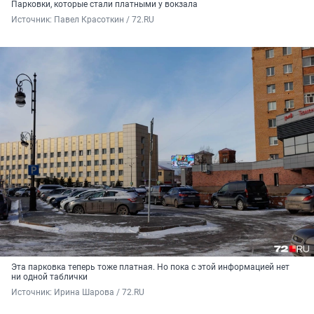
Парковки, которые стали платными у вокзала
Источник: 
Павел Красоткин / 72.RU
Эта парковка теперь тоже платная. Но пока с этой информацией нет
ни одной таблички
Источник: 
Ирина Шарова / 72.RU 