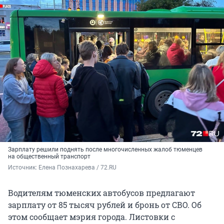
Зарплату решили поднять после многочисленных жалоб тюменцев
на общественный транспорт
Источник: 
Елена Познахарева / 72.RU
Водителям тюменских автобусов предлагают
зарплату от 85 тысяч рублей и бронь от СВО. Об
этом сообщает мэрия города. Листовки с