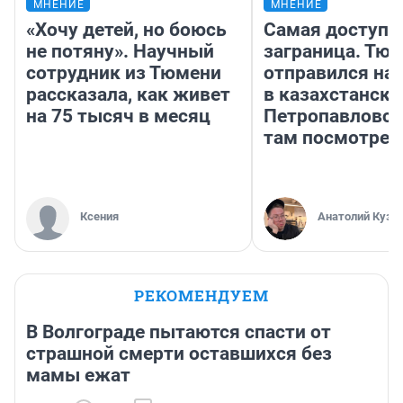
МНЕНИЕ
МНЕНИЕ
«Хочу детей, но боюсь
Самая доступн
не потяну». Научный
заграница. Тю
сотрудник из Тюмени
отправился на
рассказала, как живет
в казахстански
на 75 тысяч в месяц
Петропавловск
там посмотрет
Ксения
Анатолий Кузн
РЕКОМЕНДУЕМ
В Волгограде пытаются спасти от
страшной смерти оставшихся без
мамы ежат