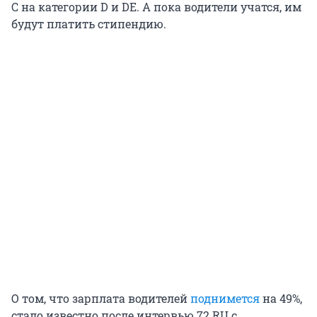
С на категории D и DE. А пока водители учатся, им
будут платить стипендию.
О том, что зарплата водителей
поднимется
на 49%,
стало известно после интервью 72.RU с