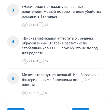
«Насиловал на глазах у связанных
3
родителей». Новый поворот в деле убийства
россиян в Таиланде
24 648
38
«Дисквалификация аттестата о среднем
4
образовании». В стране растет число
стобалльников ЕГЭ — почему это не повод
для радости
21 984
19
Может столкнуться каждый. Как бороться с
5
бактериальными болезнями овощей —
советы
19 987
5