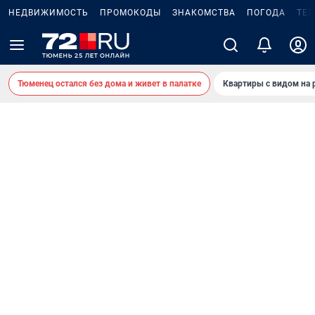
НЕДВИЖИМОСТЬ
ПРОМОКОДЫ
ЗНАКОМСТВА
ПОГОДА
ТЕ
Тюменец остался без дома и живет в палатке
Квартиры с видом на 