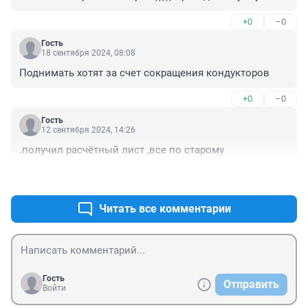
никуда бегут после обучения получив корки категории 
+0
–0
Д
Гость
18 сентября 2024, 08:08
Поднимать хотят за счет сокращения кондукторов
+0
–0
Гость
12 сентября 2024, 14:26
.получил расчётный лист ,все по старому
+0
–0
Читать все комментарии
Гость
Отправить
Войти