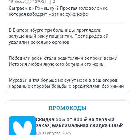
19 часов
12 972
2
Сыграем в «Ромашку»? Простая головоломка,
которая взбодрит мозг не хуже кофе
В Екатеринбурге три больницы проглядели
запущенный рак у пациентки. После родов ей
удалили несколько органов
Победили рак и стали родителями вопреки всему.
История любви якутского бегуна и его жены
Муравьи и тля больше не сунут носа в ваш огород:
народные способы борьбы с вредителями без химии
ПРОМОКОДЫ
Скидка 50% от 800 ₽ на первый
заказ, максимальная скидка 600 ₽
До 31 августа, 2026