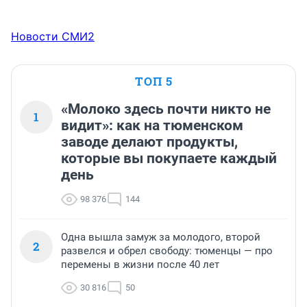
Новости СМИ2
ТОП 5
«Молоко здесь почти никто не
1
видит»: как на тюменском
заводе делают продукты,
которые вы покупаете каждый
день
98 376
144
Одна вышла замуж за молодого, второй
2
развелся и обрел свободу: тюменцы — про
перемены в жизни после 40 лет
30 816
50