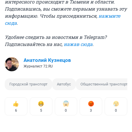
интересного происходит в Тюмени и области.
Подписавшись, вы сможете первыми узнавать эту
информацию. Чтобы присоединиться,
нажмите
сюда
.
Удобнее следить за новостями в Telegram?
Подписывайтесь на нас,
нажав сюда
.
Анатолий Кузнецов
Журналист 72.RU
Городской транспорт
Автобус
Общественный транспорт
6
5
0
3
0