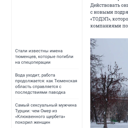
Действовать он
с новыми подря
«ТОДЭП», котор
компаниями по
Стали известны имена
тюменцев, которые погибли
на спецоперации
Вода уходит, работа
продолжается: как Тюменская
область справляется с
последствиями паводка
Самый сексуальный мужчина
Турции: чем Омер из
«Клюквенного щербета»
покорил женщин