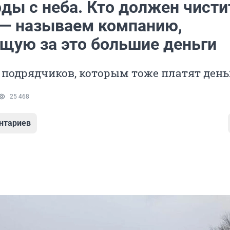
ды с неба. Кто должен чисти
— называем компанию,
щую за это большие деньги
 подрядчиков, которым тоже платят день
25 468
нтариев