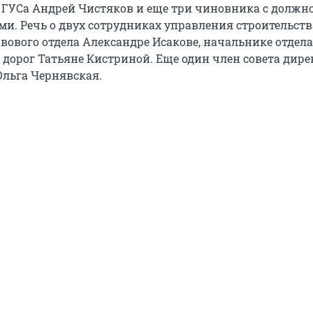
ГУСа Андрей Чистяков и еще три чиновника с должн
и. Речь о двух сотрудниках управления строительств
вового отдела Александре Исакове, начальнике отдела
дорог Татьяне Кистриной. Еще один член совета дире
льга Чернявская.