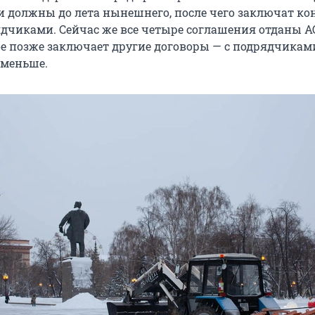
и должны до лета нынешнего, после чего заключат к
дчиками. Сейчас же все четыре соглашения отданы А
ое позже заключает другие договоры — с подрядчикам
меньше.