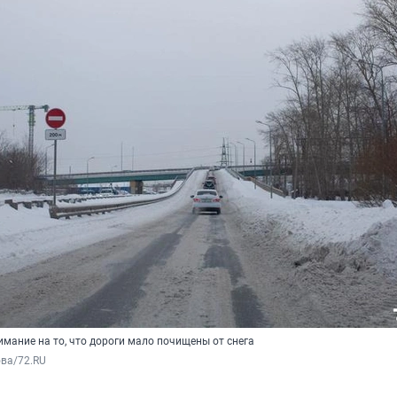
мание на то, что дороги мало почищены от снега
ва/72.RU