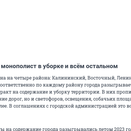
монополист в уборке и всём остальном
на на четыре района: Калининский, Восточный, Лени
оответственно по каждому району города разыгрывае
ракт на содержание и уборку территории. В них пропи
ие дорог, но и светофоров, освещения, собачьих площ
лее. В соглашениях с городской администрацией это в
ы на содержание города разыгрывались летом 2023 го