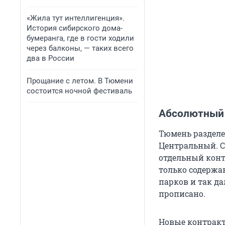
«Жила тут интеллигенция».
История сибирского дома-
бумеранга, где в гости ходили
через балконы, — таких всего
два в России
Прощание с летом. В Тюмени
состоится ночной фестиваль
Абсолютный 
Тюмень разделе
Центральный. С
отдельный конт
только содержан
парков и так да
прописано.
Новые контракт