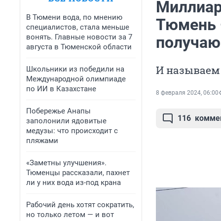
Миллиар
В Тюмени вода, по мнению
Тюмень 
специалистов, стала меньше
вонять. Главные новости за 7
получаю
августа в Тюменской области
И называем
Школьники из победили на
Международной олимпиаде
по ИИ в Казахстане
8 февраля 2024, 06:00
Побережье Анапы
116
комме
заполонили ядовитые
медузы: что происходит с
пляжами
«Заметны улучшения».
Тюменцы рассказали, пахнет
ли у них вода из-под крана
Рабочий день хотят сократить,
но только летом — и вот