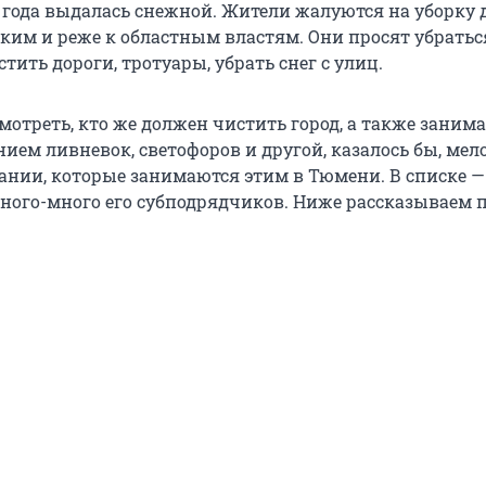
 года выдалась снежной. Жители жалуются на уборку д
ским и реже к областным властям. Они просят убратьс
ить дороги, тротуары, убрать снег с улиц.
отреть, кто же должен чистить город, а также заним
ием ливневок, светофоров и другой, казалось бы, мел
нии, которые занимаются этим в Тюмени. В списке —
ного-много его субподрядчиков. Ниже рассказываем п