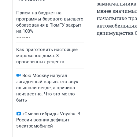
замначальника 
менее значимым
Прием на бюджет на
начальнике пра
программы базового высшего
образования в ТюмГУ закрыт
автомобильных 
на 100%
депимущества О
Как приготовить настоящее
мороженое дома: 3
проверенных рецепта
Всю Москву напугал
загадочный взрыв: его звук
слышали везде, а причина
неизвестна. Что это могло
быть
«Смели гибриды Voyah». В
России возник дефицит
электромобилей