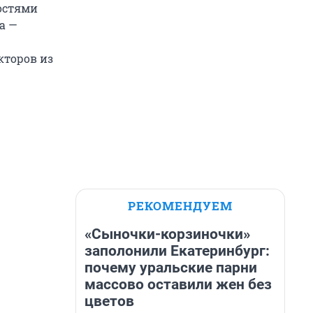
остями
а —
кторов из
РЕКОМЕНДУЕМ
«Сыночки-корзиночки»
заполонили Екатеринбург:
почему уральские парни
массово оставили жен без
цветов