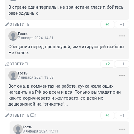
В стране один терпилы, не зря истина гласит, бойтесь 
равнодушных
+1
–1
ОТВЕТИТЬ
Гость
7 января 2024, 14:31
Обещания перед процедурой, иммитирующей выборы. 
Не более.
+2
–1
ОТВЕТИТЬ
Гость
7 января 2024, 13:53
Вот она, в комментах на работе, кучка желающих 
нагадить на РФ во всем и вся. Только выглядят они 
как-то коричневато и желтовато, со всей их 
дешевизной на "этикетке"...
+1
–1
ОТВЕТИТЬ
1
Гость
8 января 2024, 15:11