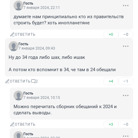
Гость
7 января 2024, 22:11
думаете нам принципиально кто из правительств 
строить будет? хоть инопланетяне
+0
–0
ОТВЕТИТЬ
Гость
7 января 2024, 09:43
Ну до 34 года либо шах, либо ишак

А потом кто вспомнит в 34, че там в 24 обещали
+4
–1
ОТВЕТИТЬ
2
Гость
7 января 2024, 10:15
Можно перечитать сборник обещаний к 2024 и 
сделать выводы.
+3
–0
ОТВЕТИТЬ
Гость