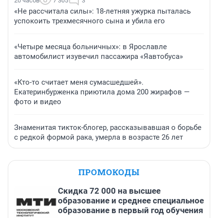
20 часов
7 305
3
«Не рассчитала силы»: 18-летняя ужурка пыталась
успокоить трехмесячного сына и убила его
«Четыре месяца больничных»: в Ярославле
автомобилист изувечил пассажира «Яавтобуса»
«Кто-то считает меня сумасшедшей».
Екатеринбурженка приютила дома 200 жирафов —
фото и видео
Знаменитая тикток-блогер, рассказывавшая о борьбе
с редкой формой рака, умерла в возрасте 26 лет
ПРОМОКОДЫ
Скидка 72 000 на высшее
образование и среднее специальное
образование в первый год обучения