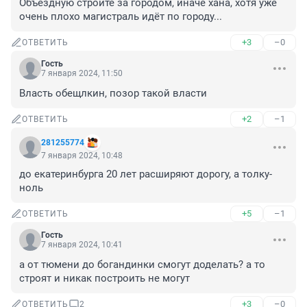
Объездную стройте за городом, иначе хана, хотя уже 
очень плохо магистраль идёт по городу...
+3
–0
ОТВЕТИТЬ
Гость
7 января 2024, 11:50
Власть обещлкин, позор такой власти
+2
–1
ОТВЕТИТЬ
281255774
7 января 2024, 10:48
до екатеринбурга 20 лет расширяют дорогу, а толку-
ноль
+5
–1
ОТВЕТИТЬ
Гость
7 января 2024, 10:41
а от тюмени до богандинки смогут доделать? а то 
строят и никак построить не могут
+3
–0
ОТВЕТИТЬ
2