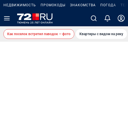
НЕДВИЖИМОСТЬ
ПРОМОКОДЫ
ЗНАКОМСТВА
ПОГОДА
ТЕ
Как поселок встретил паводок — фото
Квартиры с видом на реку