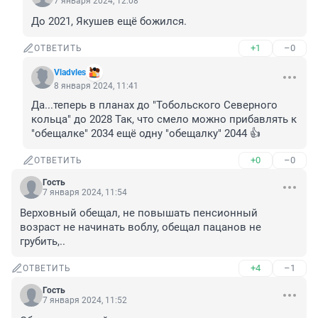
7 января 2024, 12:08
До 2021, Якушев ещё божился.
+1
–0
ОТВЕТИТЬ
Vladvles
8 января 2024, 11:41
Да...теперь в планах до "Тобольского Северного 
кольца" до 2028 Так, что смело можно прибавлять к 
"обещалке" 2034 ещё одну "обещалку" 2044 👍
+0
–0
ОТВЕТИТЬ
Гость
7 января 2024, 11:54
Верховный обещал, не повышать пенсионный 
возраст не начинать воблу, обещал пацанов не 
грубить,..
+4
–1
ОТВЕТИТЬ
Гость
7 января 2024, 11:52