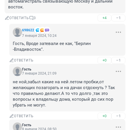
автомагистраль связывающую Москву и дальний 
восток.
+4
–1
ОТВЕТИТЬ
3
698622
7 января 2024, 10:24
Гость, Вроде затевали ее как, "Берлин 
-Владивосток".
+0
–1
ОТВЕТИТЬ
Гость
7 января 2024, 21:09
не ной,забыл какие на ней летом пробки,от 
желающих позагорать и на дачах отдохнуть ? Так 
что правильно делают.А то что долго ,так это 
вопросы к владельцу дома, который до сих пор 
убрать не могут.
+0
–1
ОТВЕТИТЬ
Гость
8 января 2024, 08:50