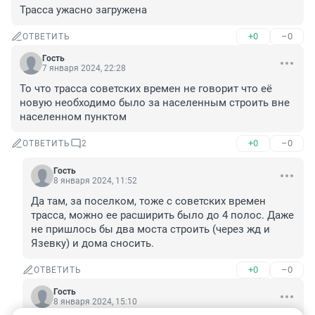
Трасса ужасно загружена
+0
–0
ОТВЕТИТЬ
Гость
7 января 2024, 22:28
То что трасса советских времен не говорит что её 
новую необходимо было за населенным строить вне 
населенном пунктом
+0
–0
ОТВЕТИТЬ
2
Гость
8 января 2024, 11:52
Да там, за поселком, тоже с советских времен 
трасса, можно ее расширить было до 4 полос. Даже 
не пришлось бы два моста строить (через жд и 
Язевку) и дома сносить.
+0
–0
ОТВЕТИТЬ
Гость
8 января 2024, 15:10