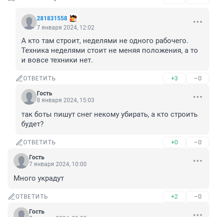
281831558
7 января 2024, 12:02
А кто там строит, неделями не одного рабочего. 
Техника неделями стоит не меняя положения, а то 
и вовсе техники нет.
+3
–0
ОТВЕТИТЬ
Гость
8 января 2024, 15:03
так боты пишут снег некому убирать, а кто строить 
будет?
+0
–0
ОТВЕТИТЬ
Гость
7 января 2024, 10:00
Много украдут
+2
–0
ОТВЕТИТЬ
Гость