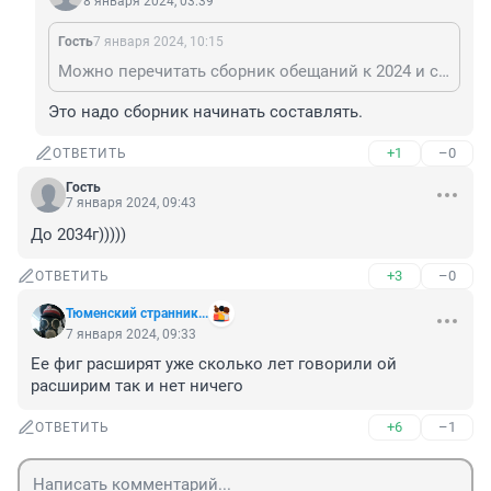
8 января 2024, 03:39
Гость
7 января 2024, 10:15
Можно перечитать сборник обещаний к 2024 и сделать выводы.
Это надо сборник начинать составлять.
+1
–0
ОТВЕТИТЬ
Гость
7 января 2024, 09:43
До 2034г)))))
+3
–0
ОТВЕТИТЬ
Тюменский странник...
7 января 2024, 09:33
Ее фиг расширят уже сколько лет говорили ой 
расширим так и нет ничего
+6
–1
ОТВЕТИТЬ