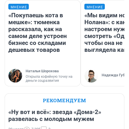
МНЕНИЕ
МНЕНИЕ
«Покупаешь кота в
«Мы видим нов
мешке»: тюменка
Нолана»: с как
рассказала, как на
настроем нужн
самом деле устроен
смотреть «Оди
бизнес со складами
чтобы она не
дешевых товаров
выглядела как
Наталья Шорохова
Надежда Губар
Открыла кофейную точку на
деньги соцразвития
РЕКОМЕНДУЕМ
«Ну вот и всё»: звезда «Дома-2»
развелась с молодым мужем