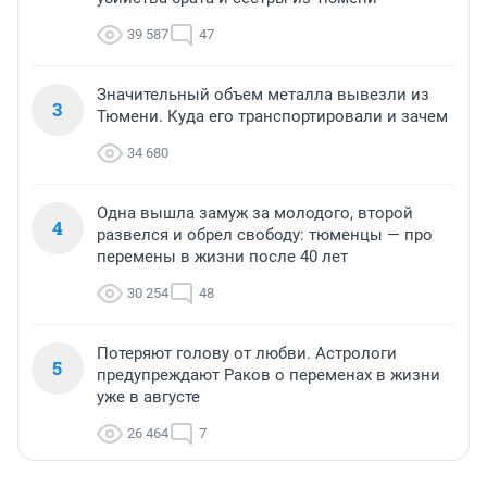
39 587
47
Значительный объем металла вывезли из
3
Тюмени. Куда его транспортировали и зачем
34 680
Одна вышла замуж за молодого, второй
4
развелся и обрел свободу: тюменцы — про
перемены в жизни после 40 лет
30 254
48
Потеряют голову от любви. Астрологи
5
предупреждают Раков о переменах в жизни
уже в августе
26 464
7