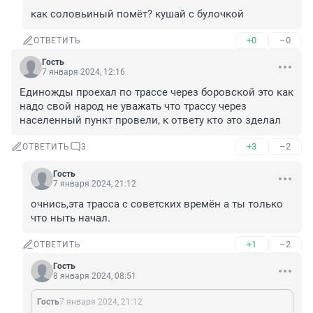
как соловьиный помёт? кушай с булочкой
+0
–0
ОТВЕТИТЬ
Гость
7 января 2024, 12:16
Единожды проехал по трассе через боровской это как 
надо свой народ не уважать что трассу через 
населенный пункт провели, к ответу кто это зделал
+3
–2
ОТВЕТИТЬ
3
Гость
7 января 2024, 21:12
очнись,эта трасса с советских времён а ты только 
что ныть начал.
+1
–2
ОТВЕТИТЬ
Гость
8 января 2024, 08:51
Гость
7 января 2024, 21:12