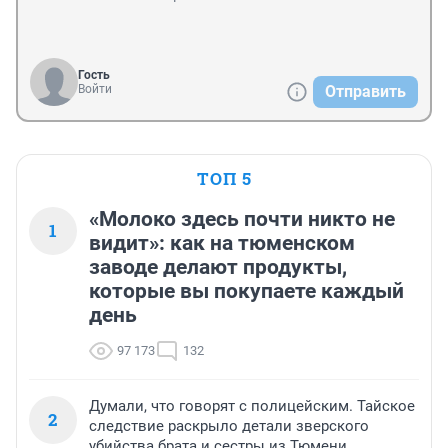
Гость
Войти
Отправить
ТОП 5
«Молоко здесь почти никто не
1
видит»: как на тюменском
заводе делают продукты,
которые вы покупаете каждый
день
97 173
132
Думали, что говорят с полицейским. Тайское
2
следствие раскрыло детали зверского
убийства брата и сестры из Тюмени