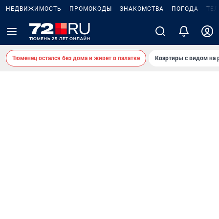
НЕДВИЖИМОСТЬ
ПРОМОКОДЫ
ЗНАКОМСТВА
ПОГОДА
ТЕ
Тюменец остался без дома и живет в палатке
Квартиры с видом на 