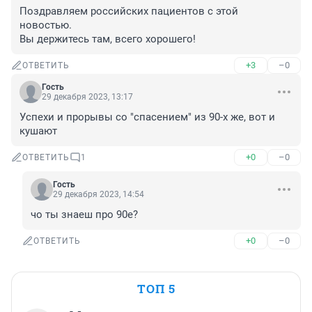
Поздравляем российских пациентов с этой 
новостью. 

Вы держитесь там, всего хорошего!
+3
–0
ОТВЕТИТЬ
Гость
29 декабря 2023, 13:17
Успехи и прорывы со "спасением" из 90-х же, вот и 
кушают
+0
–0
ОТВЕТИТЬ
1
Гость
29 декабря 2023, 14:54
чо ты знаеш про 90е?
+0
–0
ОТВЕТИТЬ
ТОП 5