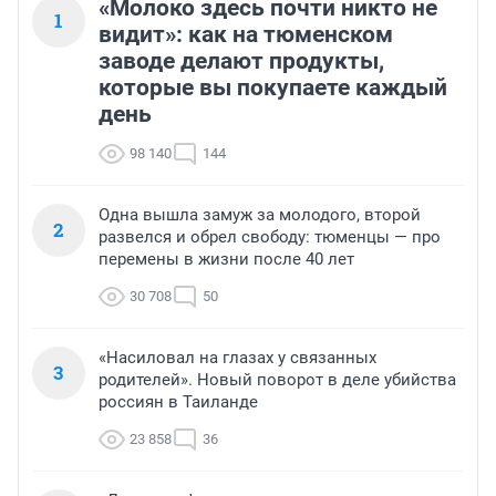
«Молоко здесь почти никто не
1
видит»: как на тюменском
заводе делают продукты,
которые вы покупаете каждый
день
98 140
144
Одна вышла замуж за молодого, второй
2
развелся и обрел свободу: тюменцы — про
перемены в жизни после 40 лет
30 708
50
«Насиловал на глазах у связанных
3
родителей». Новый поворот в деле убийства
россиян в Таиланде
23 858
36