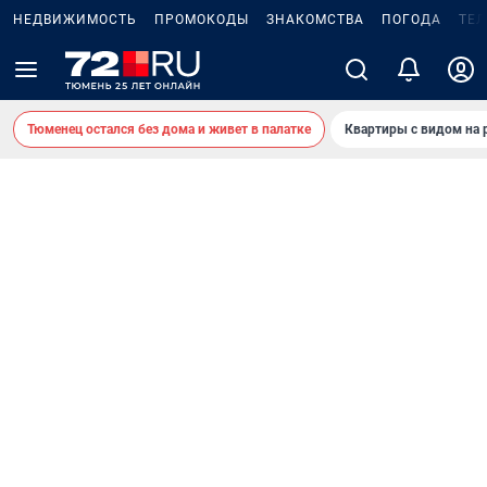
НЕДВИЖИМОСТЬ
ПРОМОКОДЫ
ЗНАКОМСТВА
ПОГОДА
ТЕ
Тюменец остался без дома и живет в палатке
Квартиры с видом на 