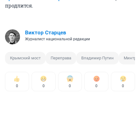
продлится.
Виктор Старцев
Журналист национальной редакции
Крымский мост
Переправа
Владимир Путин
Минтра
0
0
0
0
0