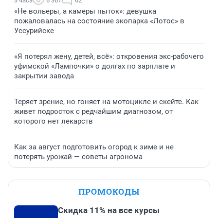
3 часа
6 367
62
«Не вольеры, а камеры пыток»: девушка
пожаловалась на состояние экопарка «Лотос» в
Уссурийске
«Я потерял жену, детей, всё»: откровения экс-рабочего
уфимской «Лампочки» о долгах по зарплате и
закрытии завода
Теряет зрение, но гоняет на мотоцикле и скейте. Как
живет подросток с редчайшим диагнозом, от
которого нет лекарств
Как за август подготовить огород к зиме и не
потерять урожай — советы агронома
ПРОМОКОДЫ
Скидка 11% на все курсы