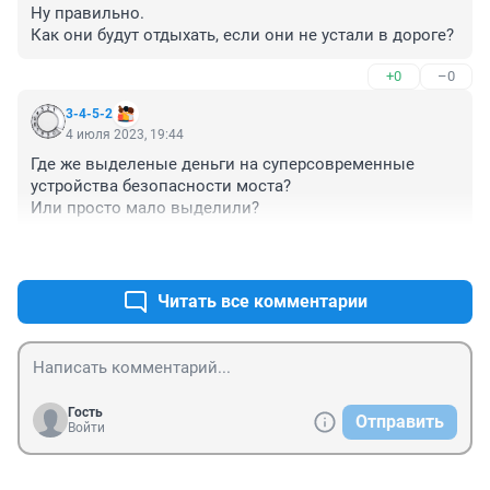
Ну правильно.

Как они будут отдыхать, если они не устали в дороге?
+0
–0
3-4-5-2
4 июля 2023, 19:44
Где же выделеные деньги на суперсовременные 
устройства безопасности моста?

Или просто мало выделили?
+4
–0
Читать все комментарии
Гость
Отправить
Войти