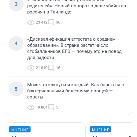
3
родителей». Новый поворот в деле убийства
россиян в Таиланде
23 412
36
«Дисквалификация аттестата о среднем
4
образовании». В стране растет число
стобалльников ЕГЭ — почему это не повод
для радости
21 810
16
Может столкнуться каждый. Как бороться с
5
бактериальными болезнями овощей —
советы
19 864
5
МНЕНИЕ
МНЕНИЕ