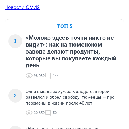
Новости СМИ2
ТОП 5
«Молоко здесь почти никто не
1
видит»: как на тюменском
заводе делают продукты,
которые вы покупаете каждый
день
98 039
144
Одна вышла замуж за молодого, второй
2
развелся и обрел свободу: тюменцы — про
перемены в жизни после 40 лет
30 659
50
«Насиловал на глазах у связанных