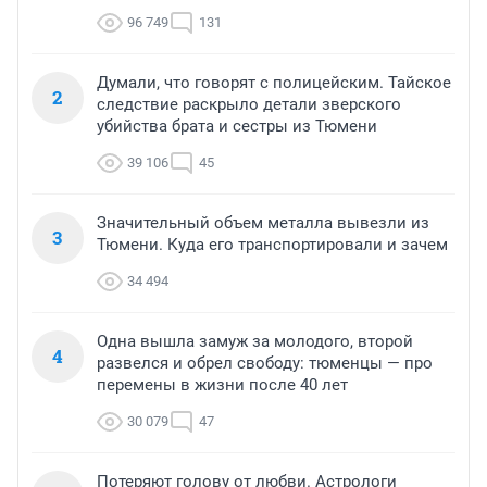
96 749
131
Думали, что говорят с полицейским. Тайское
2
следствие раскрыло детали зверского
убийства брата и сестры из Тюмени
39 106
45
Значительный объем металла вывезли из
3
Тюмени. Куда его транспортировали и зачем
34 494
Одна вышла замуж за молодого, второй
4
развелся и обрел свободу: тюменцы — про
перемены в жизни после 40 лет
30 079
47
Потеряют голову от любви. Астрологи