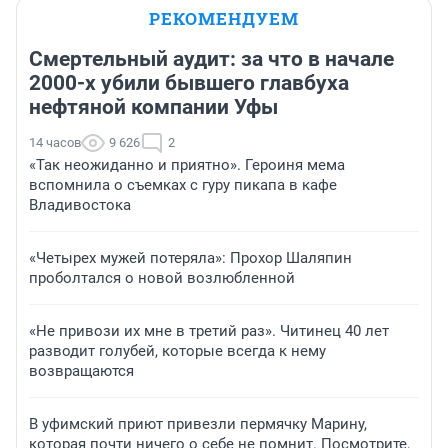
РЕКОМЕНДУЕМ
Смертельный аудит: за что в начале
2000-х убили бывшего главбуха
нефтяной компании Уфы
14 часов
9 626
2
«Так неожиданно и приятно». Героиня мема
вспомнила о съемках с гуру пикапа в кафе
Владивостока
«Четырех мужей потеряла»: Прохор Шаляпин
проболтался о новой возлюбленной
«Не привози их мне в третий раз». Читинец 40 лет
разводит голубей, которые всегда к нему
возвращаются
В уфимский приют привезли пермячку Марину,
которая почти ничего о себе не помнит. Посмотрите,