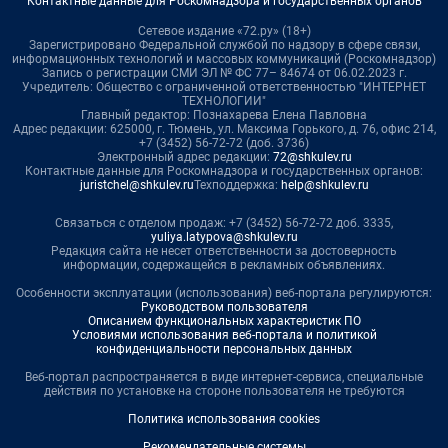
Контактные данные для Роскомнадзора и государственных органов
Сетевое издание «72.ру» (18+)
Зарегистрировано Федеральной службой по надзору в сфере связи,
информационных технологий и массовых коммуникаций (Роскомнадзор)
Запись о регистрации СМИ ЭЛ № ФС 77– 84674 от 06.02.2023 г.
Учредитель: Общество с ограниченной ответственностью "ИНТЕРНЕТ
ТЕХНОЛОГИИ"
Главный редактор: Познахарева Елена Павловна
Адрес редакции: 625000, г. Тюмень, ул. Максима Горького, д. 76, офис 214,
+7 (3452) 56-72-72 (доб. 3736)
Электронный адрес редакции:
72@shkulev.ru
Контактные данные для Роскомнадзора и государственных органов:
juristchel@shkulev.ru
Техподдержка:
help@shkulev.ru
Связаться с отделом продаж: +7 (3452) 56-72-72 доб. 3335,
yuliya.latypova@shkulev.ru
Редакция сайта не несет ответственности за достоверность
информации, содержащейся в рекламных объявлениях.
Особенности эксплуатации (использования) веб-портала регулируются:
Руководством пользователя
Описанием функциональных характеристик ПО
Условиями использования веб-портала и политикой
конфиденциальности персональных данных
Веб-портал распространяется в виде интернет-сервиса, специальные
действия по установке на стороне пользователя не требуются
Политика использования cookies
Рекомендательные системы