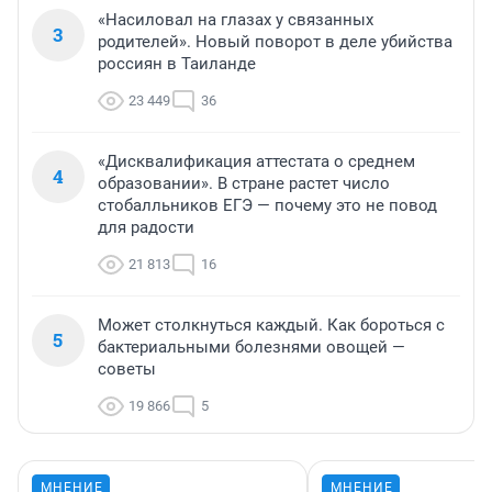
«Насиловал на глазах у связанных
3
родителей». Новый поворот в деле убийства
россиян в Таиланде
23 449
36
«Дисквалификация аттестата о среднем
4
образовании». В стране растет число
стобалльников ЕГЭ — почему это не повод
для радости
21 813
16
Может столкнуться каждый. Как бороться с
5
бактериальными болезнями овощей —
советы
19 866
5
МНЕНИЕ
МНЕНИЕ