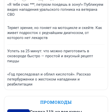
«Я тебя счас ***, петухом поедешь в зону!» Публикуем
видео нападения уральского гопника на ветерана
СВО
Теряет зрение, но гоняет на мотоцикле и скейте. Как
живет подросток с редчайшим диагнозом, от
которого нет лекарств
Успеть за 25 минут: что можно приготовить в
сковороде быстро — простой и вкусный рецепт
пиццы
«Год преследовал и облил кислотой». Рассказ
петербурженки о жестоком нападении и
реабилитации
ПРОМОКОДЫ
Скидка 11% на все курсы