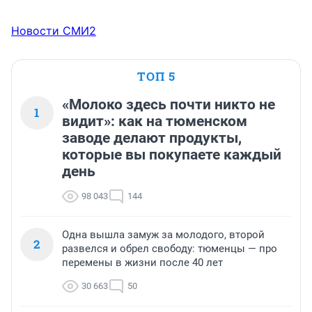
Новости СМИ2
ТОП 5
«Молоко здесь почти никто не
1
видит»: как на тюменском
заводе делают продукты,
которые вы покупаете каждый
день
98 043
144
Одна вышла замуж за молодого, второй
2
развелся и обрел свободу: тюменцы — про
перемены в жизни после 40 лет
30 663
50