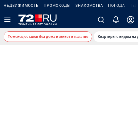
НЕДВИЖИМОСТЬ
ПРОМОКОДЫ
ЗНАКОМСТВА
ПОГОДА
ТЕ
Тюменец остался без дома и живет в палатке
Квартиры с видом на 