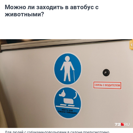
Можно ли заходить в автобус с
животными?
Для людей с собаками-поводырями в салоне предусмотрено