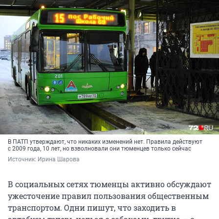
В ПАТП утверждают, что никаких изменений нет. Правила действуют
с 2009 года, 10 лет, но взволновали они тюменцев только сейчас
Источник: 
Ирина Шарова
В социальных сетях тюменцы активно обсуждают
ужесточение правил пользования общественным
транспортом. Одни пишут, что заходить в