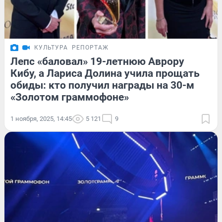
КУЛЬТУРА
РЕПОРТАЖ
Лепс «баловал» 19-летнюю Аврору
Кибу, а Лариса Долина учила прощать
обиды: кто получил награды на 30-м
«Золотом граммофоне»
1 ноября, 2025, 14:45
5 121
9