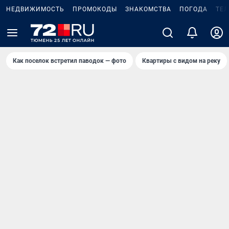
НЕДВИЖИМОСТЬ
ПРОМОКОДЫ
ЗНАКОМСТВА
ПОГОДА
ТЕ
Как поселок встретил паводок — фото
Квартиры с видом на реку