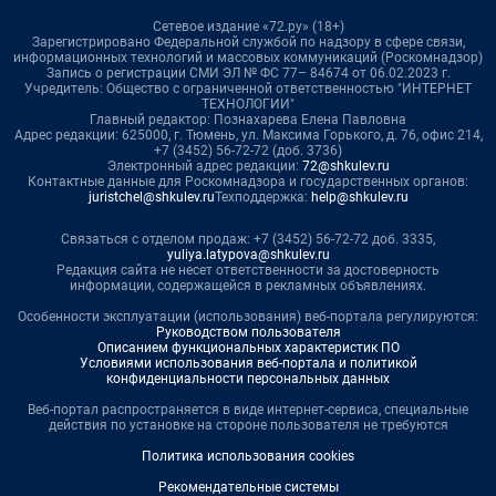
Сетевое издание «72.ру» (18+)
Зарегистрировано Федеральной службой по надзору в сфере связи,
информационных технологий и массовых коммуникаций (Роскомнадзор)
Запись о регистрации СМИ ЭЛ № ФС 77– 84674 от 06.02.2023 г.
Учредитель: Общество с ограниченной ответственностью "ИНТЕРНЕТ
ТЕХНОЛОГИИ"
Главный редактор: Познахарева Елена Павловна
Адрес редакции: 625000, г. Тюмень, ул. Максима Горького, д. 76, офис 214,
+7 (3452) 56-72-72 (доб. 3736)
Электронный адрес редакции:
72@shkulev.ru
Контактные данные для Роскомнадзора и государственных органов:
juristchel@shkulev.ru
Техподдержка:
help@shkulev.ru
Связаться с отделом продаж: +7 (3452) 56-72-72 доб. 3335,
yuliya.latypova@shkulev.ru
Редакция сайта не несет ответственности за достоверность
информации, содержащейся в рекламных объявлениях.
Особенности эксплуатации (использования) веб-портала регулируются:
Руководством пользователя
Описанием функциональных характеристик ПО
Условиями использования веб-портала и политикой
конфиденциальности персональных данных
Веб-портал распространяется в виде интернет-сервиса, специальные
действия по установке на стороне пользователя не требуются
Политика использования cookies
Рекомендательные системы