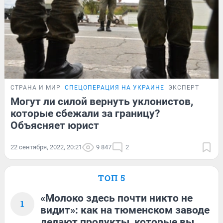
СТРАНА И МИР
СПЕЦОПЕРАЦИЯ НА УКРАИНЕ
ЭКСПЕРТ
Могут ли силой вернуть уклонистов,
которые сбежали за границу?
Объясняет юрист
22 сентября, 2022, 20:21
9 847
2
ТОП 5
«Молоко здесь почти никто не
1
видит»: как на тюменском заводе
делают продукты, которые вы