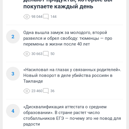
покупаете каждый день
98 044
144
Одна вышла замуж за молодого, второй
2
развелся и обрел свободу: тюменцы — про
перемены в жизни после 40 лет
30 663
50
«Насиловал на глазах у связанных родителей».
3
Новый поворот в деле убийства россиян в
Таиланде
23 460
36
«Дисквалификация аттестата о среднем
4
образовании». В стране растет число
стобалльников ЕГЭ — почему это не повод для
радости