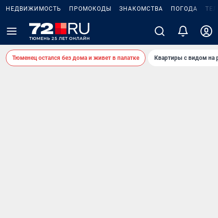
НЕДВИЖИМОСТЬ
ПРОМОКОДЫ
ЗНАКОМСТВА
ПОГОДА
ТЕ
Тюменец остался без дома и живет в палатке
Квартиры с видом на 