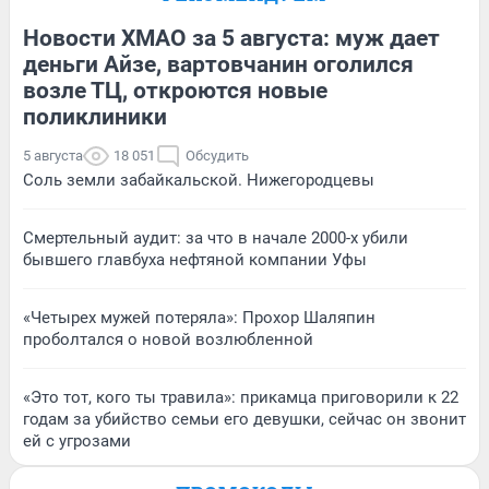
Новости ХМАО за 5 августа: муж дает
деньги Айзе, вартовчанин оголился
возле ТЦ, откроются новые
поликлиники
5 августа
18 051
Обсудить
Соль земли забайкальской. Нижегородцевы
Смертельный аудит: за что в начале 2000-х убили
бывшего главбуха нефтяной компании Уфы
«Четырех мужей потеряла»: Прохор Шаляпин
проболтался о новой возлюбленной
«Это тот, кого ты травила»: прикамца приговорили к 22
годам за убийство семьи его девушки, сейчас он звонит
ей с угрозами