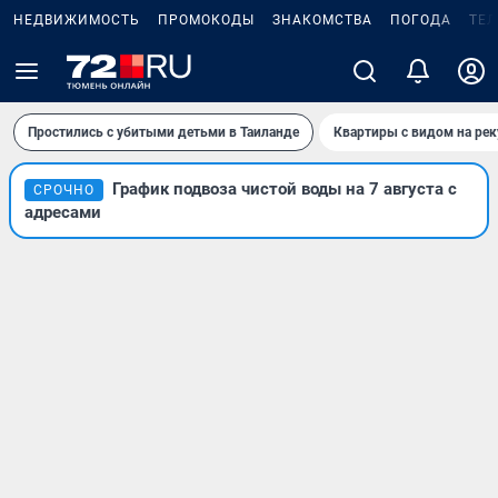
НЕДВИЖИМОСТЬ
ПРОМОКОДЫ
ЗНАКОМСТВА
ПОГОДА
ТЕ
Простились с убитыми детьми в Таиланде
Квартиры с видом на рек
График подвоза чистой воды на 7 августа с
СРОЧНО
адресами