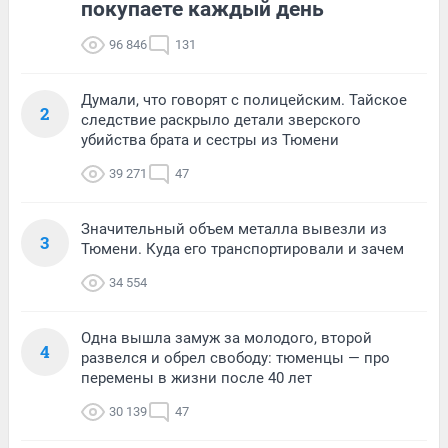
покупаете каждый день
96 846
131
Думали, что говорят с полицейским. Тайское
2
следствие раскрыло детали зверского
убийства брата и сестры из Тюмени
39 271
47
Значительный объем металла вывезли из
3
Тюмени. Куда его транспортировали и зачем
34 554
Одна вышла замуж за молодого, второй
4
развелся и обрел свободу: тюменцы — про
перемены в жизни после 40 лет
30 139
47