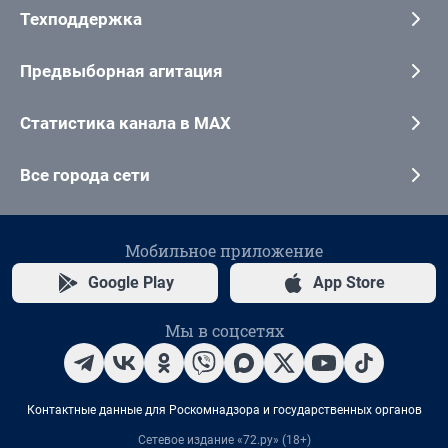
Техподдержка
Предвыборная агитация
Статистика канала в MAX
Все города сети
Мобильное приложение
Google Play
App Store
Мы в соцсетях
Контактные данные для Роскомнадзора и государственных органов
Сетевое издание «72.ру» (18+)